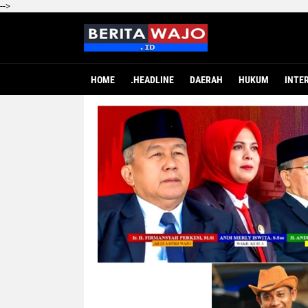
-->
HOME
.HEADLINE
DAERAH
HUKUM
INTE