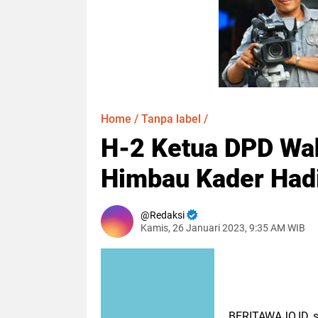
Home
/
Tanpa label
/
H-2 Ketua DPD Wa
Himbau Kader Hadi
Redaksi
Kamis, 26 Januari 2023, 9:35 AM WIB
BERITAWAJO.ID,