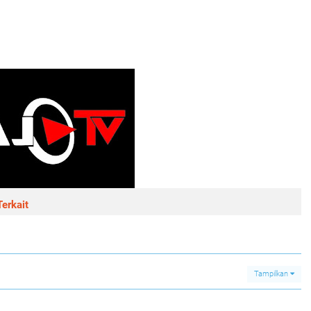
erkait
Tampilkan