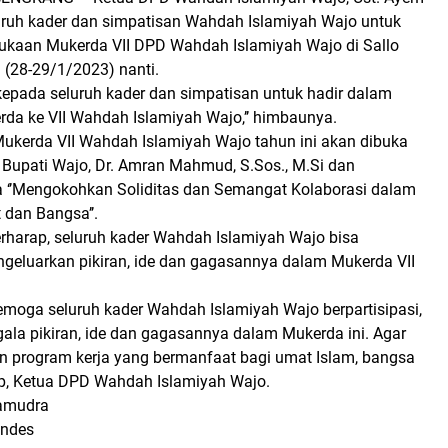
uh kader dan simpatisan Wahdah Islamiyah Wajo untuk
kaan Mukerda VII DPD Wahdah Islamiyah Wajo di Sallo
 (28-29/1/2023) nanti.
kepada seluruh kader dan simpatisan untuk hadir dalam
a ke VII Wahdah Islamiyah Wajo,’’ himbaunya.
 Mukerda VII Wahdah Islamiyah Wajo tahun ini akan dibuka
 Bupati Wajo, Dr. Amran Mahmud, S.Sos., M.Si dan
‘’Mengokohkan Soliditas dan Semangat Kolaborasi dalam
dan Bangsa’’.
erharap, seluruh kader Wahdah Islamiyah Wajo bisa
ngeluarkan pikiran, ide dan gagasannya dalam Mukerda VII
emoga seluruh kader Wahdah Islamiyah Wajo berpartisipasi,
ala pikiran, ide dan gagasannya dalam Mukerda ini. Agar
n program kerja yang bermanfaat bagi umat Islam, bangsa
rap, Ketua DPD Wahdah Islamiyah Wajo.
Samudra
endes