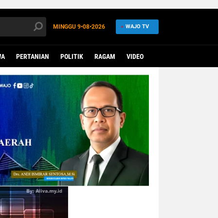
MINGGU
9•08•2026
WAJO TV
WA
PERTANIAN
POLITIK
RAGAM
VIDEO