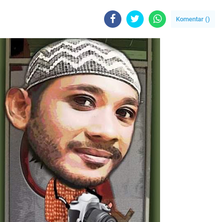
Komentar (
)