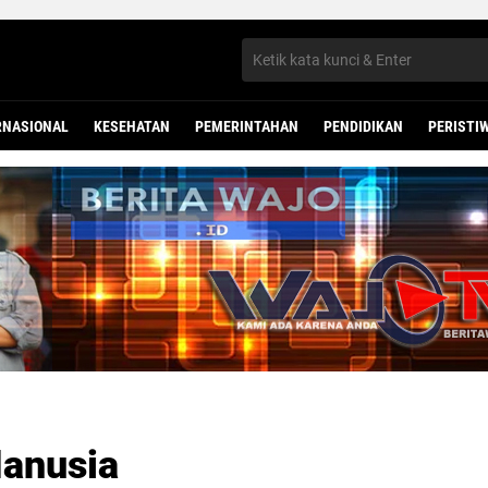
RNASIONAL
KESEHATAN
PEMERINTAHAN
PENDIDIKAN
PERISTI
Manusia