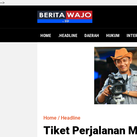
-->
HOME
.HEADLINE
DAERAH
HUKUM
INTE
Home
/
Headline
Tiket Perjalanan 