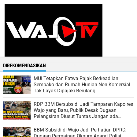
DIREKOMENDASIKAN
MUI Tetapkan Fatwa Pajak Berkeadilan:
Sembako dan Rumah Hunian Non-Komersial
Tak Layak Dipajaki Berulang
RDP BBM Bersubsidi Jadi Tamparan Kapolres
Wajo yang Baru, Publik Desak Dugaan
Pelangsiran Diusut Tuntas Jangan ada
Pembiaran
BBM Subsidi di Wajo Jadi Perhatian DPRD,
Dugaan Permainan Oknum Aparat Polisi