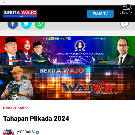
-->
JELAJAHI
WAJO TV
0
Home
/
Headline
Tahapan Pilkada 2024
REDAKSI