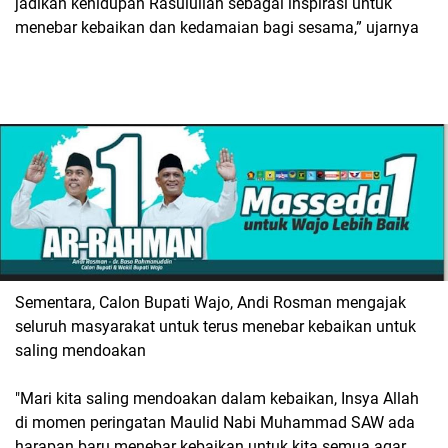
jadikan kehidupan Rasulullah sebagai inspirasi untuk
menebar kebaikan dan kedamaian bagi sesama,” ujarnya
Sementara, Calon Bupati Wajo, Andi Rosman mengajak
seluruh masyarakat untuk terus menebar kebaikan untuk
saling mendoakan
"Mari kita saling mendoakan dalam kebaikan, Insya Allah
di momen peringatan Maulid Nabi Muhammad SAW ada
harapan baru menebar kebaikan untuk kita semua agar