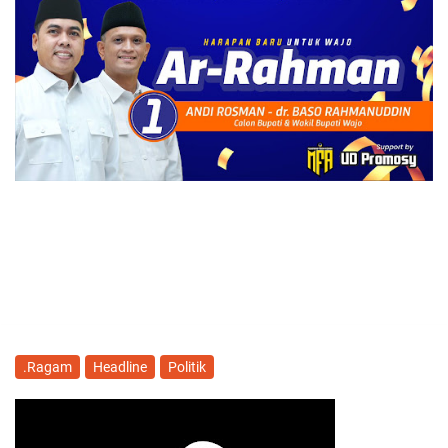
.Ragam
Headline
Politik