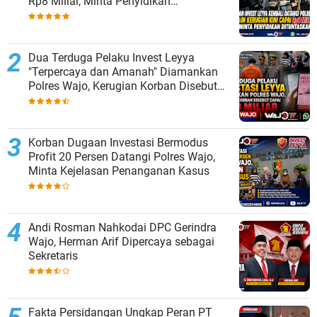
Rp8 Miliar, Minta Penyidikan
Dituntaskan
Dua Terduga Pelaku Invest Leyya
"Terpercaya dan Amanah" Diamankan
Polres Wajo, Kerugian Korban Disebut
Capai Rp8 Miliar
Korban Dugaan Investasi Bermodus
Profit 20 Persen Datangi Polres Wajo,
Minta Kejelasan Penanganan Kasus
Andi Rosman Nahkodai DPC Gerindra
Wajo, Herman Arif Dipercaya sebagai
Sekretaris
Fakta Persidangan Ungkap Peran PT