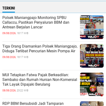
TERKINI
Polsek Maniangpajo Monitoring SPBU
Callaccu, Pastikan Penyaluran BBM dan
Antrean Berjalan Lancar
09/08/2026,
18:17 WIB
Tiga Orang Diamankan Polsek Maniangpajo,
Diduga Terlibat Pencurian Mesin Pompa Air
09/08/2026,
18:17 WIB
MUI Tetapkan Fatwa Pajak Berkeadilan:
Sembako dan Rumah Hunian Non-Komersial
Tak Layak Dipajaki Berulang
08/08/2026,
23:22 WIB
RDP BBM Bersubsidi Jadi Tamparan