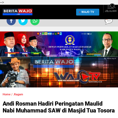
-->
JELAJAHI
WAJO TV
0
Home
/
.Ragam
Andi Rosman Hadiri Peringatan Maulid
Nabi Muhammad SAW di Masjid Tua Tosora