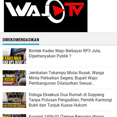
DIREKOMENDASIKAN
Bimtek Kades Wajo Berbayar RP3 Juta,
Dipertanyakan Publik ?
Jembatan Tokampu Mulai Rusak, Warga
Minta Perbaikan Segera; Bupati Wajo:
Pembangunan Dilanjutkan Sesuai
Kemampuan Anggaran
Diduga Eksekusi Dua Rumah di Soppeng
Tanpa Putusan Pengadilan, Pemilik Kantongi
Bukti dan Tunjuk Kuasa Hukum
Koramil 1406-01/Tempe Bersama Warga