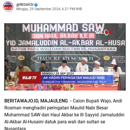
REDAKSI
Minggu, 29 September 2024, 6:21 PM WIB
BERITAWAJO.ID, MAJAULENG -
Calon Bupati Wajo, Andi
Rosman menghadiri peringatan Maulid Nabi Besar
Muhammad SAW dan Haul Akbar ke III Sayyid Jamaluddin
Al-Akbar Al-Husaini datuk para wali dan sultan se
Nusantara