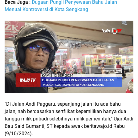
Baca Juga :
Dugaan Pungli Penyewaan Bahu Jalan
Menuai Kontroversi di Kota Sengkang
"Di Jalan Andi Paggaru, sepanjang jalan itu ada bahu
jalan, nah berdasarkan sertfiikat kepemilikan hanya dua
tangga milik pribadi selebihnya milik pemerintah," Ujar Andi
Bau Said Gumanti, ST kepada awak beritawajo.id Rabu
(9/10/2024).