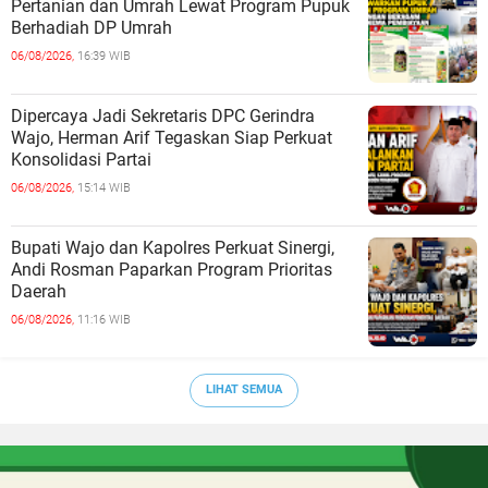
Pertanian dan Umrah Lewat Program Pupuk
Berhadiah DP Umrah
06/08/2026,
16:39 WIB
Dipercaya Jadi Sekretaris DPC Gerindra
Wajo, Herman Arif Tegaskan Siap Perkuat
Konsolidasi Partai
06/08/2026,
15:14 WIB
Bupati Wajo dan Kapolres Perkuat Sinergi,
Andi Rosman Paparkan Program Prioritas
Daerah
06/08/2026,
11:16 WIB
LIHAT SEMUA