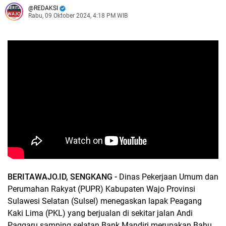
REDAKSI
Rabu, 09 Oktober 2024, 4:18 PM WIB
BERITAWAJO.ID, SENGKANG -
Dinas Pekerjaan Umum dan
Perumahan Rakyat (PUPR) Kabupaten Wajo Provinsi
Sulawesi Selatan (Sulsel) menegaskan lapak Peagang
Kaki Lima (PKL) yang berjualan di sekitar jalan Andi
Paggaru samping selatan Bank Mandiri merupakan Bahu