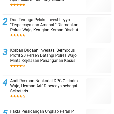
Dituntaskan
Dua Terduga Pelaku Invest Leyya
"Terpercaya dan Amanah" Diamankan
Polres Wajo, Kerugian Korban Disebut
Capai Rp8 Miliar
Korban Dugaan Investasi Bermodus
Profit 20 Persen Datangi Polres Wajo,
Minta Kejelasan Penanganan Kasus
Andi Rosman Nahkodai DPC Gerindra
Wajo, Herman Arif Dipercaya sebagai
Sekretaris
Fakta Persidangan Ungkap Peran PT