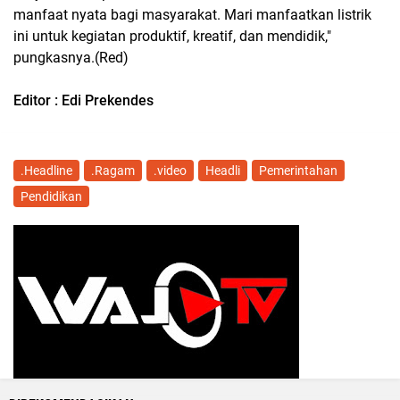
manfaat nyata bagi masyarakat. Mari manfaatkan listrik
ini untuk kegiatan produktif, kreatif, dan mendidik,"
pungkasnya.(Red)
Editor : Edi Prekendes
.Headline
.Ragam
.video
Headli
Pemerintahan
Pendidikan