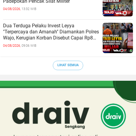
Padepokan Pencak Silat Militer
04/08/2026,
13:32 WIB
Dua Terduga Pelaku Invest Leyya
"Terpercaya dan Amanah" Diamankan Polres
Wajo, Kerugian Korban Disebut Capai Rp8
Miliar
04/08/2026,
09:06 WIB
LIHAT SEMUA