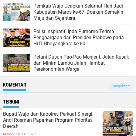
Pemkab Wajo Ucapkan Selamat Hari Jadi
Kabupaten Maros ke-67, Doakan Semakin
Maju dan Sejahtera
Polisi Inspiratif, Ipda Purnomo Terima
Penghargaan dari Presiden Prabowo pada
HUT Bhayangkara ke-80
Petani Dusun Pao-Pao Menjerit, Jalan Rusak
dan Minim Lampu Jalan Hambat
Perekonomian Warga
KOMENTAR
Tampilkan
TERKINI
Bupati Wajo dan Kapolres Perkuat Sinergi,
Andi Rosman Paparkan Program Prioritas
Daerah
06/08/2026,
11:16 WIB