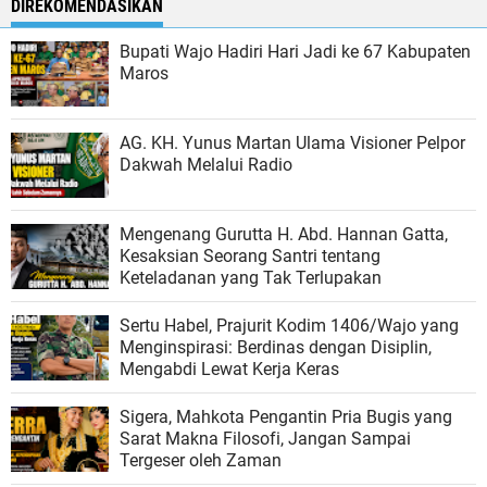
DIREKOMENDASIKAN
Bupati Wajo Hadiri Hari Jadi ke 67 Kabupaten
Maros
AG. KH. Yunus Martan Ulama Visioner Pelpor
Dakwah Melalui Radio
Mengenang Gurutta H. Abd. Hannan Gatta,
Kesaksian Seorang Santri tentang
Keteladanan yang Tak Terlupakan
Sertu Habel, Prajurit Kodim 1406/Wajo yang
Menginspirasi: Berdinas dengan Disiplin,
Mengabdi Lewat Kerja Keras
Sigera, Mahkota Pengantin Pria Bugis yang
Sarat Makna Filosofi, Jangan Sampai
Tergeser oleh Zaman