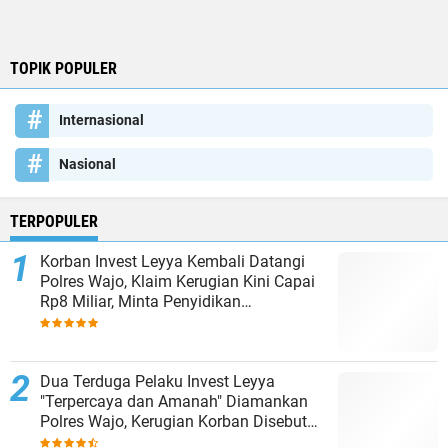
TOPIK POPULER
Internasional
Nasional
TERPOPULER
Korban Invest Leyya Kembali Datangi
Polres Wajo, Klaim Kerugian Kini Capai
Rp8 Miliar, Minta Penyidikan
Dituntaskan
Dua Terduga Pelaku Invest Leyya
"Terpercaya dan Amanah" Diamankan
Polres Wajo, Kerugian Korban Disebut
Capai Rp8 Miliar