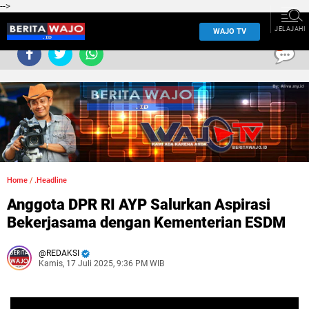
-->
JELAJAHI
WAJO TV
0
Home
/
.Headline
Anggota DPR RI AYP Salurkan Aspirasi
Bekerjasama dengan Kementerian ESDM
REDAKSI
Kamis, 17 Juli 2025, 9:36 PM WIB