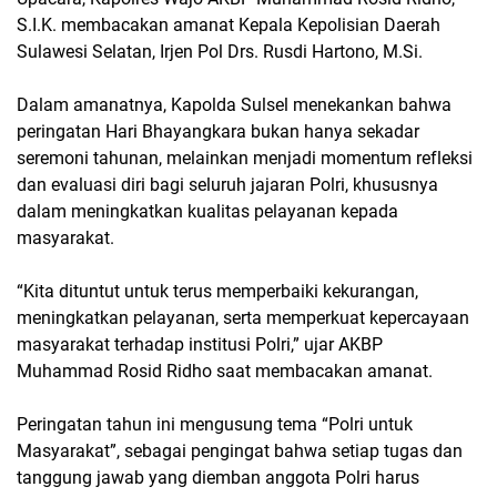
S.I.K. membacakan amanat Kepala Kepolisian Daerah
Sulawesi Selatan, Irjen Pol Drs. Rusdi Hartono, M.Si.
Dalam amanatnya, Kapolda Sulsel menekankan bahwa
peringatan Hari Bhayangkara bukan hanya sekadar
seremoni tahunan, melainkan menjadi momentum refleksi
dan evaluasi diri bagi seluruh jajaran Polri, khususnya
dalam meningkatkan kualitas pelayanan kepada
masyarakat.
“Kita dituntut untuk terus memperbaiki kekurangan,
meningkatkan pelayanan, serta memperkuat kepercayaan
masyarakat terhadap institusi Polri,” ujar AKBP
Muhammad Rosid Ridho saat membacakan amanat.
Peringatan tahun ini mengusung tema “Polri untuk
Masyarakat”, sebagai pengingat bahwa setiap tugas dan
tanggung jawab yang diemban anggota Polri harus