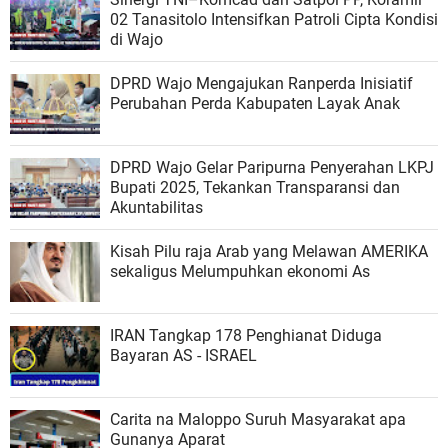
02 Tanasitolo Intensifkan Patroli Cipta Kondisi
di Wajo
DPRD Wajo Mengajukan Ranperda Inisiatif
Perubahan Perda Kabupaten Layak Anak
DPRD Wajo Gelar Paripurna Penyerahan LKPJ
Bupati 2025, Tekankan Transparansi dan
Akuntabilitas
Kisah Pilu raja Arab yang Melawan AMERIKA
sekaligus Melumpuhkan ekonomi As
IRAN Tangkap 178 Penghianat Diduga
Bayaran AS - ISRAEL
Carita na Maloppo Suruh Masyarakat apa
Gunanya Aparat