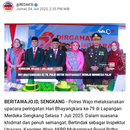
REDAKSI
Jumat, 04 Juli 2025, 2:35 PM WIB
BERITAWAJO.ID, SENGKANG -
Polres Wajo melaksanakan
upacara peringatan Hari Bhayangkara ke-79 di Lapangan
Merdeka Sengkang Selasa 1 Juli 2025. Dalam suasana
khidmat dan penuh semangat. Bertindak sebagai Inspektur
Upacara, Kapolres Wajo AKBP Muhammad Rosid Ridho,