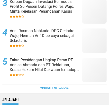
Korban Dugaan Investasi Bermodus
Profit 20 Persen Datangi Polres Wajo,
Minta Kejelasan Penanganan Kasus
Andi Rosman Nahkodai DPC Gerindra
Wajo, Herman Arif Dipercaya sebagai
Sekretaris
Fakta Persidangan Ungkap Peran PT
Annisa Ahmada dan PT Rehlatuna,
Kuasa Hukum Nilai Dakwaan terhadap
Asmar Lambo Tidak Berdasar
TERPOPULER LAINNYA
JELAJAHI