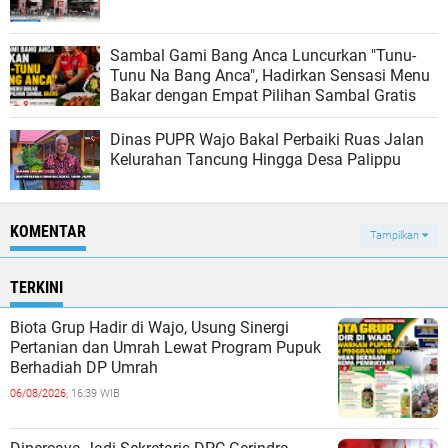
Sambal Gami Bang Anca Luncurkan "Tunu-
Tunu Na Bang Anca", Hadirkan Sensasi Menu
Bakar dengan Empat Pilihan Sambal Gratis
Dinas PUPR Wajo Bakal Perbaiki Ruas Jalan
Kelurahan Tancung Hingga Desa Palippu
KOMENTAR
Tampilkan
TERKINI
Biota Grup Hadir di Wajo, Usung Sinergi
Pertanian dan Umrah Lewat Program Pupuk
Berhadiah DP Umrah
06/08/2026,
16:39 WIB