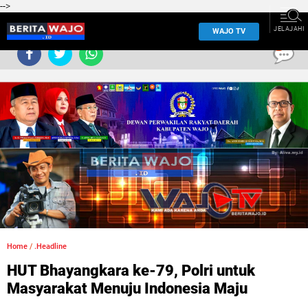
-->
JELAJAHI
WAJO TV
0
Home
/
.Headline
HUT Bhayangkara ke-79, Polri untuk
Masyarakat Menuju Indonesia Maju