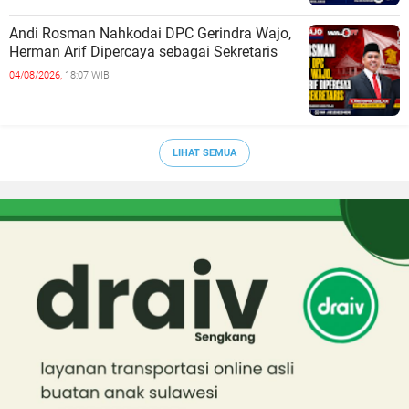
Andi Rosman Nahkodai DPC Gerindra Wajo,
Herman Arif Dipercaya sebagai Sekretaris
04/08/2026,
18:07 WIB
LIHAT SEMUA