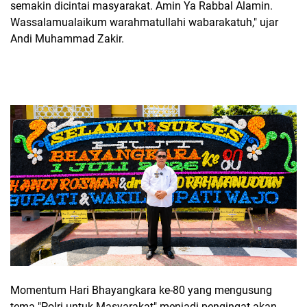
semakin dicintai masyarakat. Amin Ya Rabbal Alamin.
Wassalamualaikum warahmatullahi wabarakatuh," ujar
Andi Muhammad Zakir.
Momentum Hari Bhayangkara ke-80 yang mengusung
tema "Polri untuk Masyarakat" menjadi pengingat akan