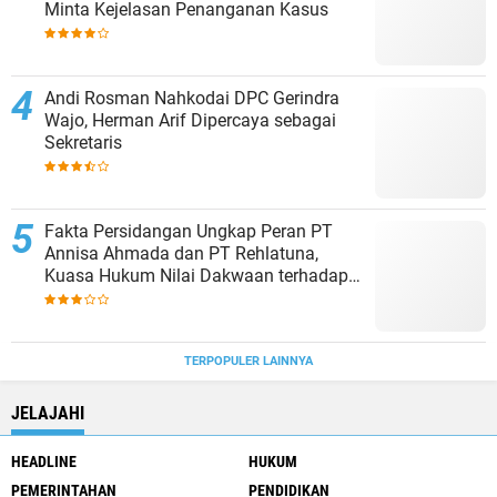
Minta Kejelasan Penanganan Kasus
Andi Rosman Nahkodai DPC Gerindra
Wajo, Herman Arif Dipercaya sebagai
Sekretaris
Fakta Persidangan Ungkap Peran PT
Annisa Ahmada dan PT Rehlatuna,
Kuasa Hukum Nilai Dakwaan terhadap
Asmar Lambo Tidak Berdasar
TERPOPULER LAINNYA
JELAJAHI
HEADLINE
HUKUM
PEMERINTAHAN
PENDIDIKAN