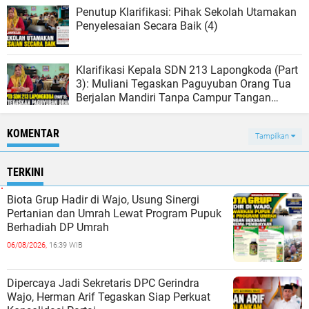
Penutup Klarifikasi: Pihak Sekolah Utamakan
Penyelesaian Secara Baik (4)
Klarifikasi Kepala SDN 213 Lapongkoda (Part
3): Muliani Tegaskan Paguyuban Orang Tua
Berjalan Mandiri Tanpa Campur Tangan
Sekolah (3)
KOMENTAR
Tampilkan
TERKINI
Biota Grup Hadir di Wajo, Usung Sinergi
Pertanian dan Umrah Lewat Program Pupuk
Berhadiah DP Umrah
06/08/2026,
16:39 WIB
Dipercaya Jadi Sekretaris DPC Gerindra
Wajo, Herman Arif Tegaskan Siap Perkuat