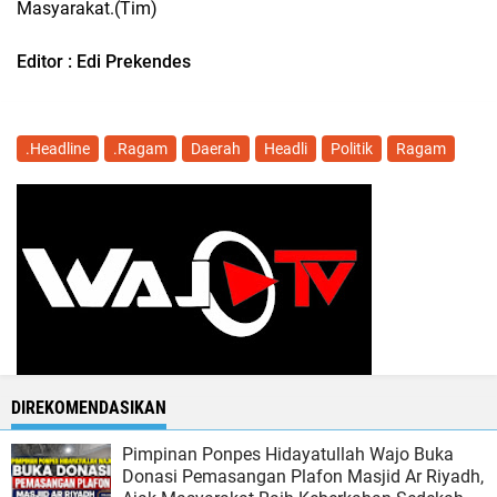
Masyarakat.(Tim)
Editor : Edi Prekendes
.Headline
.Ragam
Daerah
Headli
Politik
Ragam
DIREKOMENDASIKAN
Pimpinan Ponpes Hidayatullah Wajo Buka
Donasi Pemasangan Plafon Masjid Ar Riyadh,