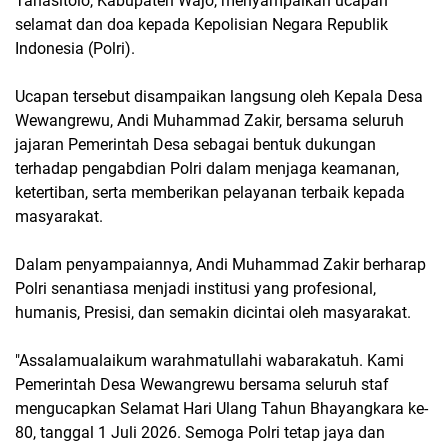
Tanasitolo, Kabupaten Wajo, menyampaikan ucapan
selamat dan doa kepada Kepolisian Negara Republik
Indonesia (Polri).
Ucapan tersebut disampaikan langsung oleh Kepala Desa
Wewangrewu, Andi Muhammad Zakir, bersama seluruh
jajaran Pemerintah Desa sebagai bentuk dukungan
terhadap pengabdian Polri dalam menjaga keamanan,
ketertiban, serta memberikan pelayanan terbaik kepada
masyarakat.
Dalam penyampaiannya, Andi Muhammad Zakir berharap
Polri senantiasa menjadi institusi yang profesional,
humanis, Presisi, dan semakin dicintai oleh masyarakat.
"Assalamualaikum warahmatullahi wabarakatuh. Kami
Pemerintah Desa Wewangrewu bersama seluruh staf
mengucapkan Selamat Hari Ulang Tahun Bhayangkara ke-
80, tanggal 1 Juli 2026. Semoga Polri tetap jaya dan