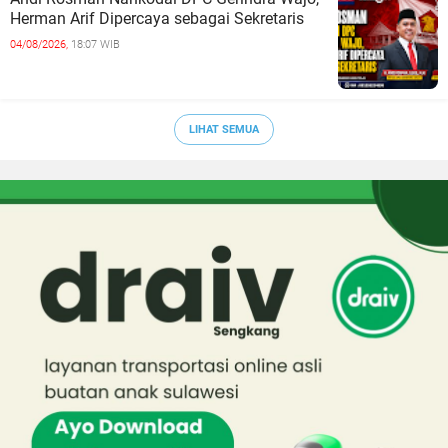
Herman Arif Dipercaya sebagai Sekretaris
04/08/2026,
18:07 WIB
LIHAT SEMUA