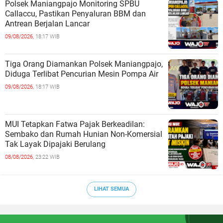
Polsek Maniangpajo Monitoring SPBU
Callaccu, Pastikan Penyaluran BBM dan
Antrean Berjalan Lancar
09/08/2026,
18:17 WIB
Tiga Orang Diamankan Polsek Maniangpajo,
Diduga Terlibat Pencurian Mesin Pompa Air
09/08/2026,
18:17 WIB
MUI Tetapkan Fatwa Pajak Berkeadilan:
Sembako dan Rumah Hunian Non-Komersial
Tak Layak Dipajaki Berulang
08/08/2026,
23:22 WIB
LIHAT SEMUA