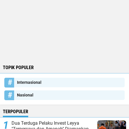
TOPIK POPULER
Internasional
Nasional
TERPOPULER
Dua Terduga Pelaku Invest Leyya
"Terpercaya dan Amanah" Diamankan