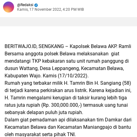
Redaksi
Kamis, 17 November 2022, 4:20 PM WIB
BERITWAJO.ID, SENGKANG –
Kapolsek Belawa AKP. Ramli
Bersama anggota polsek Belawa melaksanakan giat
mendatangi TKP kebakaran satu unit rumah panggung di
dusun Wattang, Desa Leppangeng, Kecamatan Belawa,
Kabupaten Wajo. Kamis (17/10/2022).
Rumah yang terbakar milik H. Tamrin Bin H. Sangiang (58)
di terjadi karena perkirakan arus listrik. Karena kejadian ini,
H. Tamrin mengalami kerugian di taksir kurang lebih tiga
ratus juta rupiah (Rp. 300,000.000,-) termasuk uang tunai
sebanyak delapan puluh juta rupiah.
Dalam giat pemadaman api dilaksanakan tim Damkar dari
Kecamatan Belawa dan Kecamatan Maniangpajo di bantu
oleh masyarakat serta pihak TNI.