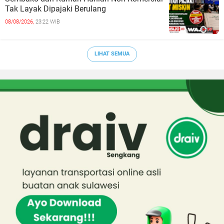
Tak Layak Dipajaki Berulang
08/08/2026,
23:22 WIB
LIHAT SEMUA