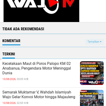
TIDAK ADA REKOMENDASI
KOMENTAR
Tampilkan
TERKINI
Kecelakaan Maut di Poros Palopo KM 02
Anabanua, Pengendara Motor Meninggal
Dunia
10/08/2026,
03:05 WIB
Semarak Muktamar V, Wahdah Islamiyah
Wajo Gelar Konvoi Motor hingga Majauleng
10/08/2026,
02:53 WIB