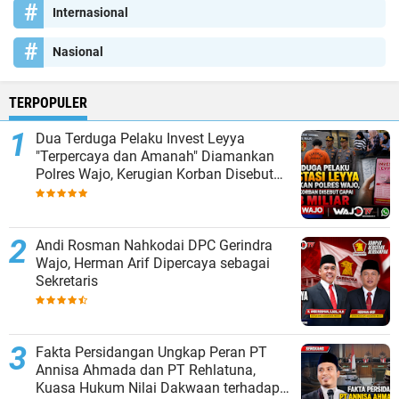
Internasional
Nasional
TERPOPULER
Dua Terduga Pelaku Invest Leyya
"Terpercaya dan Amanah" Diamankan
Polres Wajo, Kerugian Korban Disebut
Capai Rp8 Miliar
Andi Rosman Nahkodai DPC Gerindra
Wajo, Herman Arif Dipercaya sebagai
Sekretaris
Fakta Persidangan Ungkap Peran PT
Annisa Ahmada dan PT Rehlatuna,
Kuasa Hukum Nilai Dakwaan terhadap