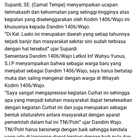
Supardi, SE. (Camat Tempe) menyampaikan ucapan
terimakasih dan kehormatan yang setinggi-tingginya atas
kegiatan yang diselenggarakan oleh Kodim 1406/Wajo ini
khususnya kepada Dandim 1406/Wajo.
“Di Kel. Laelo ini merupakan daerah yang setiap tahunnya
terjadi banjir dan masyarakat sekitar sini sudah terbiasa
dengan hal tersebut” ujar Supardi.
Sementara Dandim 1406/Wajo Letkol Inf Wahyu Yunus,
S.I.P menyampaikan bahwa sebagai warga baru yang
menjabat sebagai Dandim 1406/Wajo, saya harus bertatap
muka dan saling mengenal dengan warga di Wilayah
Kodim 1406/Wajo.
“Saya sangat mengapresiasi kegiatan Curhat ini sehingga
apa yang menjadi keluhan masyarakat dapat terselesaikan
dengan kegiatan Curhat ini dan juga merupakan sebagai
bentuk silaturahmi antara masyarakat dengan aparat
pemerintah dalam hal ini TNI/Polri” ujar Dandim Wajo.
TNI/Polri harus bersinergi dengan baik sehingga kendala
yang ada di lapangan dapat teratasi dengan baik pula dan