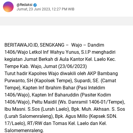
Redaksi
Jumat, 23 Juni 2023, 12:27 PM WIB
BERITAWAJO.ID, SENGKANG –
Wajo – Dandim
1406/Wajo Letkol Inf Wahyu Yunus, S.I.P menghadiri
kegiatan Jumat Berkah di Aula Kantor Kel. Laelo Kec.
Tempe Kab. Wajo, Jumat (23/06/2023)
Turut hadir Kapolres Wajo diwakili oleh AKP Bambang
Purwanto, SH (Kapolsek Tempe), Supardi, SE. (Camat
Tempe), Kapten Inf Ibrahim Bahar (Pasi Inteldim
1406/Wajo), Kapten Inf Baharuddin (Pasiter Kodim
1406/Wajo), Peltu Maidil (Ws. Danramil 1406-01/Tempe),
Ibu Masni. S.Sos (Lurah Laelo), Bpk. Muh. Akhsan. S. Sos
(Lurah Salomenraleng), Bpk. Agus Millo (Kepsek SDN.
17/Laelo), RT/RW dan Tomas Kel. Laelo dan Kel.
Salomemenraleng.