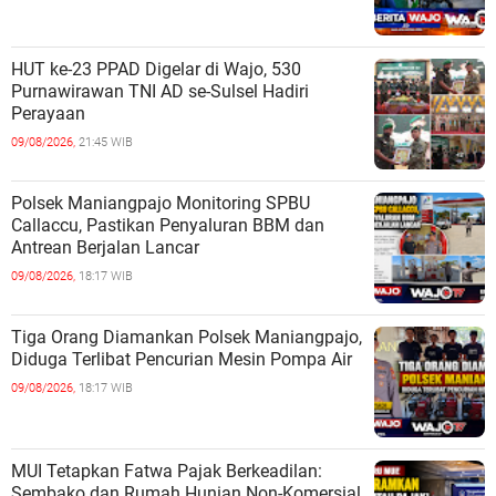
HUT ke-23 PPAD Digelar di Wajo, 530
Purnawirawan TNI AD se-Sulsel Hadiri
Perayaan
09/08/2026,
21:45 WIB
Polsek Maniangpajo Monitoring SPBU
Callaccu, Pastikan Penyaluran BBM dan
Antrean Berjalan Lancar
09/08/2026,
18:17 WIB
Tiga Orang Diamankan Polsek Maniangpajo,
Diduga Terlibat Pencurian Mesin Pompa Air
09/08/2026,
18:17 WIB
MUI Tetapkan Fatwa Pajak Berkeadilan:
Sembako dan Rumah Hunian Non-Komersial