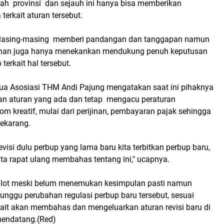
tah provinsi dan sejauh ini hanya bisa memberikan
erkait aturan tersebut.
 Masing-masing memberi pandangan dan tanggapan namun
anan juga hanya menekankan mendukung penuh keputusan
terkait hal tersebut.
tua Asosiasi THM Andi Pajung mengatakan saat ini pihaknya
n aturan yang ada dan tetap mengacu peraturan
m kreatif, mulai dari perijinan, pembayaran pajak sehingga
sekarang.
revisi dulu perbup yang lama baru kita terbitkan perbup baru,
ta rapat ulang membahas tentang ini," ucapnya.
 alot meski belum menemukan kesimpulan pasti namun
nggu perubahan regulasi perbup baru tersebut, sesuai
kait akan membahas dan mengeluarkan aturan revisi baru di
endatang.(Red)