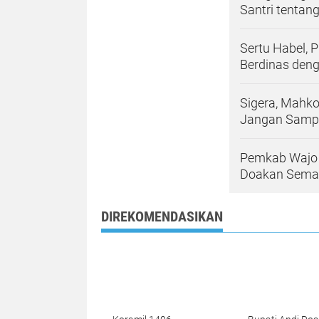
Santri tentan
Sertu Habel, 
Berdinas deng
Sigera, Mahko
Jangan Sampa
Pemkab Wajo 
Doakan Semak
DIREKOMENDASIKAN