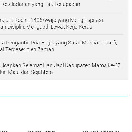
g Keteladanan yang Tak Terlupakan
Prajurit Kodim 1406/Wajo yang Menginspirasi:
an Disiplin, Mengabdi Lewat Kerja Keras
ta Pengantin Pria Bugis yang Sarat Makna Filosofi,
i Tergeser oleh Zaman
Ucapkan Selamat Hari Jadi Kabupaten Maros ke-67,
in Maju dan Sejahtera