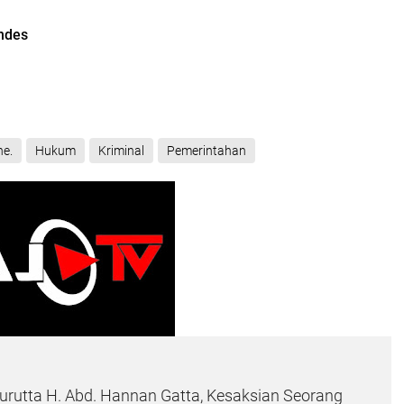
endes
ne.
Hukum
Kriminal
Pemerintahan
rutta H. Abd. Hannan Gatta, Kesaksian Seorang