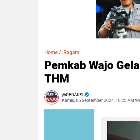
Home
/
.Ragam
Pemkab Wajo Gelar
THM
REDAKSI
Kamis, 05 September 2024, 10:23 AM W