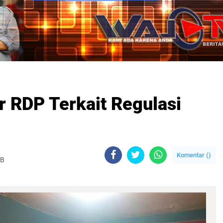
 RDP Terkait Regulasi
Komentar (
)
IB