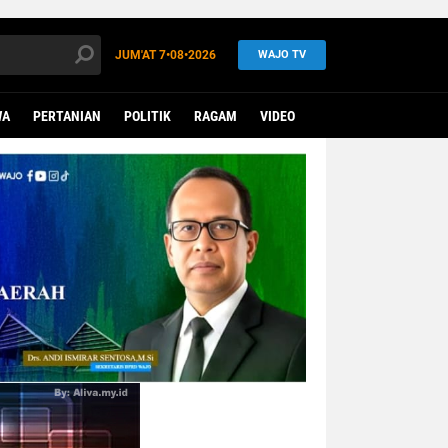
JUM'AT
7•08•2026
WAJO TV
WA
PERTANIAN
POLITIK
RAGAM
VIDEO