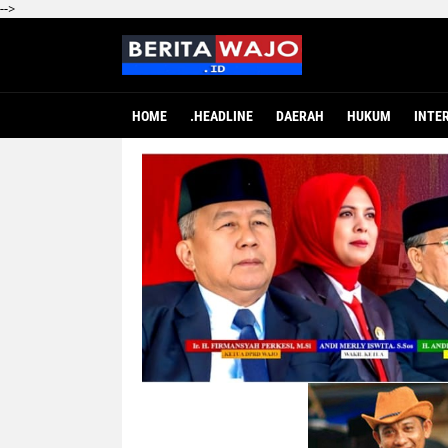
-->
HOME
.HEADLINE
DAERAH
HUKUM
INTE