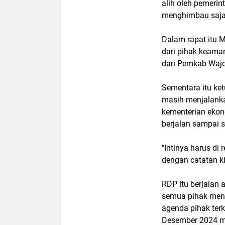
alih oleh pemerin
menghimbau saja t
Dalam rapat itu
dari pihak keam
dari Pemkab Wajo 
Sementara itu ke
masih menjalanka
kementerian ekono
berjalan sampai 
"Intinya harus di 
dengan catatan ki
RDP itu berjalan
semua pihak menu
agenda pihak ter
Desember 2024 m