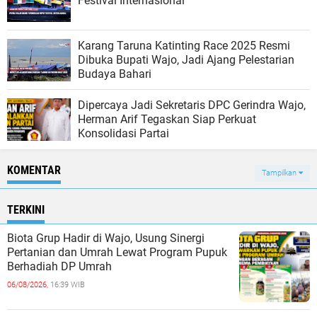
Festival Internasional
Karang Taruna Katinting Race 2025 Resmi
Dibuka Bupati Wajo, Jadi Ajang Pelestarian
Budaya Bahari
Dipercaya Jadi Sekretaris DPC Gerindra Wajo,
Herman Arif Tegaskan Siap Perkuat
Konsolidasi Partai
KOMENTAR
Tampilkan
TERKINI
Biota Grup Hadir di Wajo, Usung Sinergi
Pertanian dan Umrah Lewat Program Pupuk
Berhadiah DP Umrah
06/08/2026,
16:39 WIB