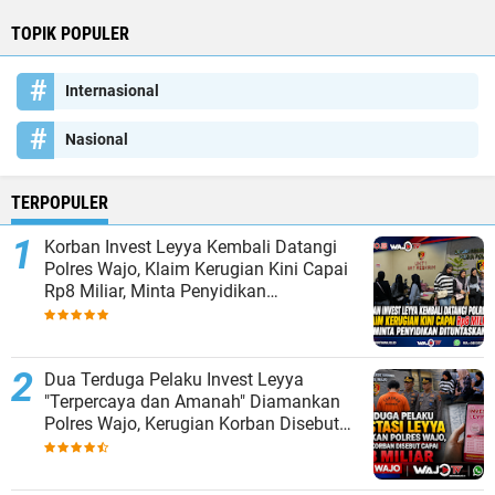
TOPIK POPULER
Internasional
Nasional
TERPOPULER
Korban Invest Leyya Kembali Datangi
Polres Wajo, Klaim Kerugian Kini Capai
Rp8 Miliar, Minta Penyidikan
Dituntaskan
Dua Terduga Pelaku Invest Leyya
"Terpercaya dan Amanah" Diamankan
Polres Wajo, Kerugian Korban Disebut
Capai Rp8 Miliar