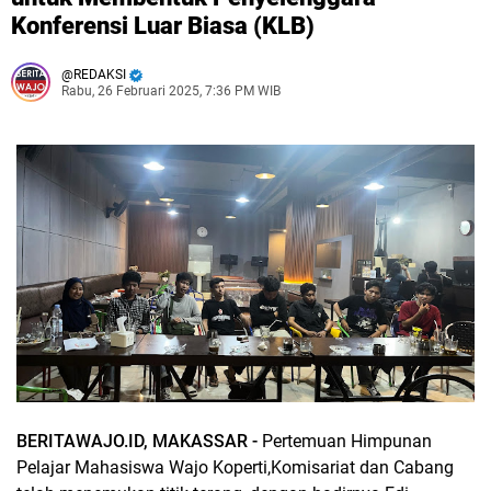
Konferensi Luar Biasa (KLB)
REDAKSI
Rabu, 26 Februari 2025, 7:36 PM WIB
BERITAWAJO.ID, MAKASSAR -
Pertemuan Himpunan
Pelajar Mahasiswa Wajo Koperti,Komisariat dan Cabang