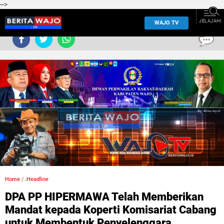
-->
JELAJAHI
WAJO TV
0
Home
/
.Headline
DPA PP HIPERMAWA Telah Memberikan
Mandat kepada Koperti Komisariat Cabang
untuk Membentuk Penyelenggara