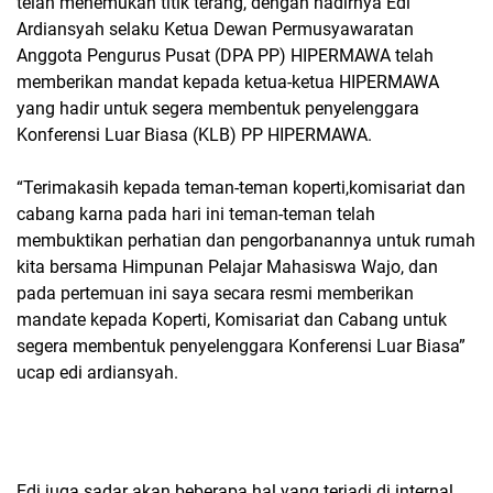
telah menemukan titik terang, dengan hadirnya Edi
Ardiansyah selaku Ketua Dewan Permusyawaratan
Anggota Pengurus Pusat (DPA PP) HIPERMAWA telah
memberikan mandat kepada ketua-ketua HIPERMAWA
yang hadir untuk segera membentuk penyelenggara
Konferensi Luar Biasa (KLB) PP HIPERMAWA.
“Terimakasih kepada teman-teman koperti,komisariat dan
cabang karna pada hari ini teman-teman telah
membuktikan perhatian dan pengorbanannya untuk rumah
kita bersama Himpunan Pelajar Mahasiswa Wajo, dan
pada pertemuan ini saya secara resmi memberikan
mandate kepada Koperti, Komisariat dan Cabang untuk
segera membentuk penyelenggara Konferensi Luar Biasa”
ucap edi ardiansyah.
Edi juga sadar akan beberapa hal yang terjadi di internal