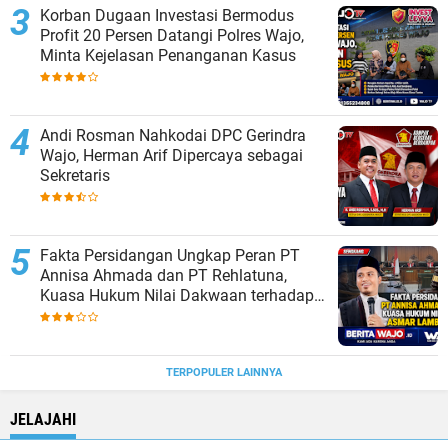
Korban Dugaan Investasi Bermodus
Profit 20 Persen Datangi Polres Wajo,
Minta Kejelasan Penanganan Kasus
Andi Rosman Nahkodai DPC Gerindra
Wajo, Herman Arif Dipercaya sebagai
Sekretaris
Fakta Persidangan Ungkap Peran PT
Annisa Ahmada dan PT Rehlatuna,
Kuasa Hukum Nilai Dakwaan terhadap
Asmar Lambo Tidak Berdasar
TERPOPULER LAINNYA
JELAJAHI