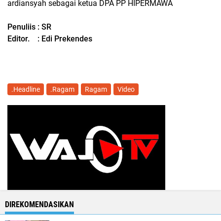
ardiansyah sebagai ketua DPA PP HIPERMAWA
Penuliis : SR
Editor. : Edi Prekendes
.Headline
.Ragam
Ragam
Video
DIREKOMENDASIKAN