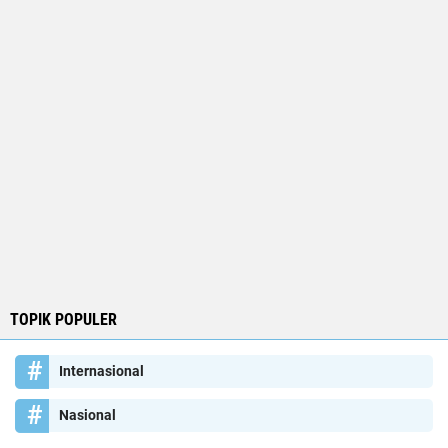
TOPIK POPULER
Internasional
Nasional