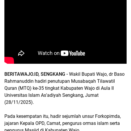
BERITAWAJO.ID, SENGKANG -
Wakil Bupati Wajo, dr Baso
Rahmanuddin hadiri penutupan Musabaqah Tilawatil
Quran (MTQ) ke-35 tingkat Kabupaten Wajo di Aula II
Universitas Islam As'adiyah Sengkang, Jumat
(28/11/2025).
Pada kesempatan itu, hadir sejumlah unsur Forkopimda,
jajaran Kepala OPD, Camat, pengurus ormas islam serta
pengurus Masjid di Kabupaten Wajo.