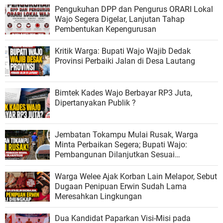
Pengukuhan DPP dan Pengurus ORARI Lokal
Wajo Segera Digelar, Lanjutan Tahap
Pembentukan Kepengurusan
Kritik Warga: Bupati Wajo Wajib Dedak
Provinsi Perbaiki Jalan di Desa Lautang
Bimtek Kades Wajo Berbayar RP3 Juta,
Dipertanyakan Publik ?
Jembatan Tokampu Mulai Rusak, Warga
Minta Perbaikan Segera; Bupati Wajo:
Pembangunan Dilanjutkan Sesuai
Kemampuan Anggaran
Warga Welee Ajak Korban Lain Melapor, Sebut
Dugaan Penipuan Erwin Sudah Lama
Meresahkan Lingkungan
Dua Kandidat Paparkan Visi-Misi pada