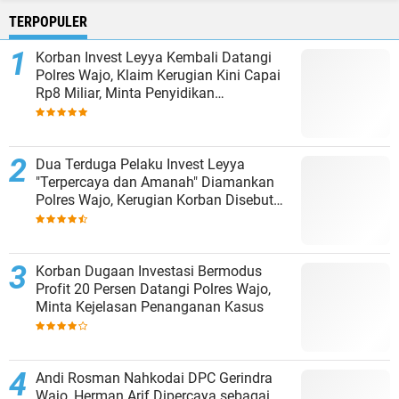
TERPOPULER
Korban Invest Leyya Kembali Datangi
Polres Wajo, Klaim Kerugian Kini Capai
Rp8 Miliar, Minta Penyidikan
Dituntaskan
Dua Terduga Pelaku Invest Leyya
"Terpercaya dan Amanah" Diamankan
Polres Wajo, Kerugian Korban Disebut
Capai Rp8 Miliar
Korban Dugaan Investasi Bermodus
Profit 20 Persen Datangi Polres Wajo,
Minta Kejelasan Penanganan Kasus
Andi Rosman Nahkodai DPC Gerindra
Wajo, Herman Arif Dipercaya sebagai