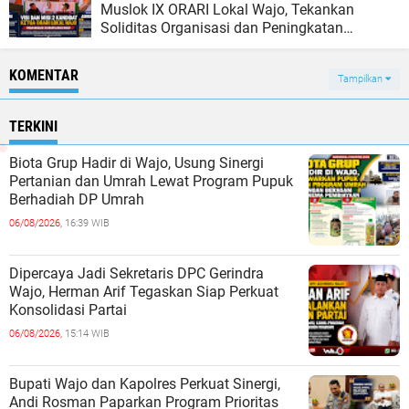
Muslok IX ORARI Lokal Wajo, Tekankan
Soliditas Organisasi dan Peningkatan
Pelayanan Anggota
KOMENTAR
Tampilkan
TERKINI
Biota Grup Hadir di Wajo, Usung Sinergi
Pertanian dan Umrah Lewat Program Pupuk
Berhadiah DP Umrah
06/08/2026,
16:39 WIB
Dipercaya Jadi Sekretaris DPC Gerindra
Wajo, Herman Arif Tegaskan Siap Perkuat
Konsolidasi Partai
06/08/2026,
15:14 WIB
Bupati Wajo dan Kapolres Perkuat Sinergi,
Andi Rosman Paparkan Program Prioritas