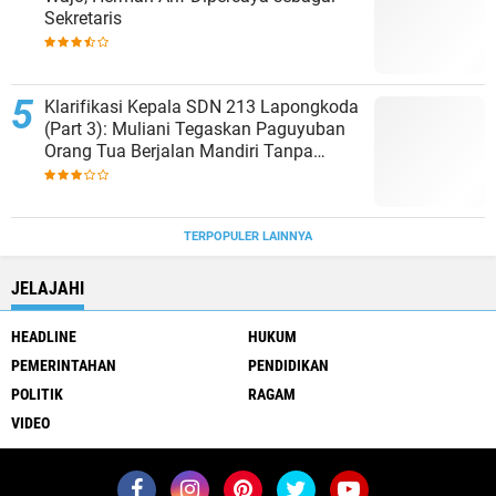
Sekretaris
Klarifikasi Kepala SDN 213 Lapongkoda
(Part 3): Muliani Tegaskan Paguyuban
Orang Tua Berjalan Mandiri Tanpa
Campur Tangan Sekolah (3)
TERPOPULER LAINNYA
JELAJAHI
HEADLINE
HUKUM
PEMERINTAHAN
PENDIDIKAN
POLITIK
RAGAM
VIDEO