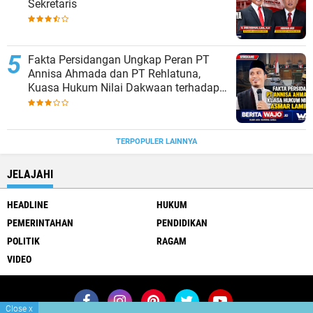
Sekretaris
Fakta Persidangan Ungkap Peran PT
Annisa Ahmada dan PT Rehlatuna,
Kuasa Hukum Nilai Dakwaan terhadap
Asmar Lambo Tidak Berdasar
TERPOPULER LAINNYA
JELAJAHI
HEADLINE
HUKUM
PEMERINTAHAN
PENDIDIKAN
POLITIK
RAGAM
VIDEO
Close
x