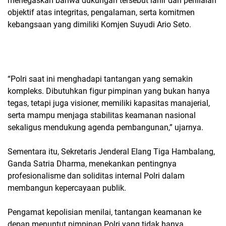
menegaskan bahwa dukungan tersebut lahir dari penilaian
objektif atas integritas, pengalaman, serta komitmen
kebangsaan yang dimiliki Komjen Suyudi Ario Seto.
“Polri saat ini menghadapi tantangan yang semakin
kompleks. Dibutuhkan figur pimpinan yang bukan hanya
tegas, tetapi juga visioner, memiliki kapasitas manajerial,
serta mampu menjaga stabilitas keamanan nasional
sekaligus mendukung agenda pembangunan,” ujarnya.
Sementara itu, Sekretaris Jenderal Elang Tiga Hambalang,
Ganda Satria Dharma, menekankan pentingnya
profesionalisme dan soliditas internal Polri dalam
membangun kepercayaan publik.
Pengamat kepolisian menilai, tantangan keamanan ke
depan menuntut pimpinan Polri yang tidak hanya