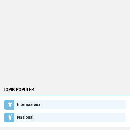
TOPIK POPULER
Internasional
Nasional