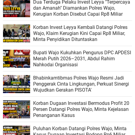
Dua Terduga Pelaku Invest Leyya "Terpercaya
dan Amanah" Diamankan Polres Wajo,
Kerugian Korban Disebut Capai Rp8 Miliar
Korban Invest Leyya Kembali Datangi Polres
Wajo, Klaim Kerugian Kini Capai Rp8 Miliar,
Minta Penyidikan Dituntaskan
Bupati Wajo Kukuhkan Pengurus DPC APDESI
Merah Putih 2026–2031, Abdul Rahim
Nahkodai Organisasi
Bhabinkamtibmas Polres Wajo Resmi Jadi
Penggerak Cinta Lingkungan, Perkuat Sinergi
Wujudkan Gerakan PISOTA'
Korban Dugaan Investasi Bermodus Profit 20
Persen Datangi Polres Wajo, Minta Kejelasan
Penanganan Kasus
Puluhan Korban Datangi Polres Wajo, Minta
Kasus Dugaan Investasi Bodong Rp6 Miliar