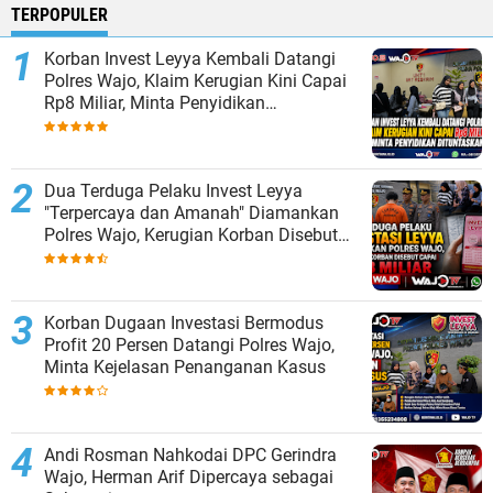
TERPOPULER
Korban Invest Leyya Kembali Datangi
Polres Wajo, Klaim Kerugian Kini Capai
Rp8 Miliar, Minta Penyidikan
Dituntaskan
Dua Terduga Pelaku Invest Leyya
"Terpercaya dan Amanah" Diamankan
Polres Wajo, Kerugian Korban Disebut
Capai Rp8 Miliar
Korban Dugaan Investasi Bermodus
Profit 20 Persen Datangi Polres Wajo,
Minta Kejelasan Penanganan Kasus
Andi Rosman Nahkodai DPC Gerindra
Wajo, Herman Arif Dipercaya sebagai