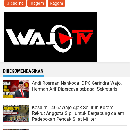
.Headline
.Ragam
Ragam
DIREKOMENDASIKAN
Andi Rosman Nahkodai DPC Gerindra Wajo,
Herman Arif Dipercaya sebagai Sekretaris
Kasdim 1406/Wajo Ajak Seluruh Koramil
Rekrut Anggota Sipil untuk Bergabung dalam
Padepokan Pencak Silat Militer