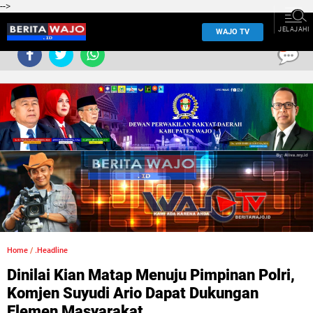
-->
JELAJAHI
WAJO TV
0
Home
/
.Headline
Dinilai Kian Matap Menuju Pimpinan Polri,
Komjen Suyudi Ario Dapat Dukungan
Elemen Masyarakat