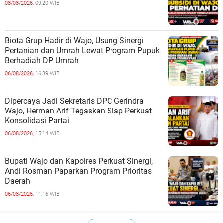
08/08/2026,
09:20 WIB
Biota Grup Hadir di Wajo, Usung Sinergi
Pertanian dan Umrah Lewat Program Pupuk
Berhadiah DP Umrah
06/08/2026,
16:39 WIB
Dipercaya Jadi Sekretaris DPC Gerindra
Wajo, Herman Arif Tegaskan Siap Perkuat
Konsolidasi Partai
06/08/2026,
15:14 WIB
Bupati Wajo dan Kapolres Perkuat Sinergi,
Andi Rosman Paparkan Program Prioritas
Daerah
06/08/2026,
11:16 WIB