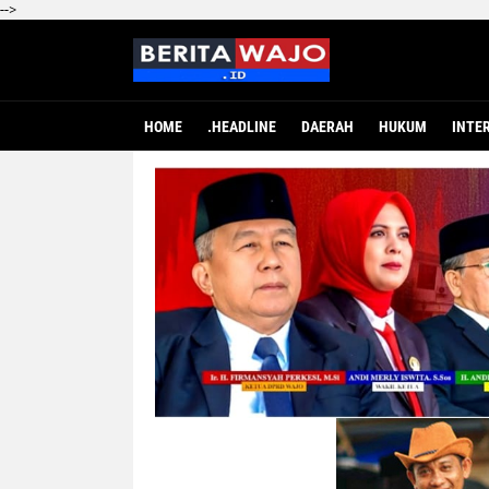
-->
HOME
.HEADLINE
DAERAH
HUKUM
INTE