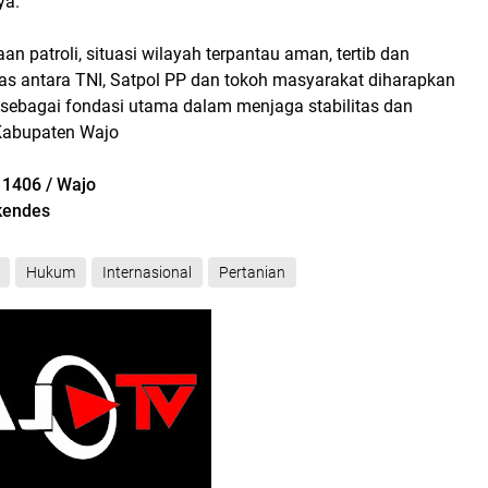
ya.
n patroli, situasi wilayah terpantau aman, tertib dan
tas antara TNI, Satpol PP dan tokoh masyarakat diharapkan
at sebagai fondasi utama dalam menjaga stabilitas dan
Kabupaten Wajo
 1406 / Wajo
ekendes
Hukum
Internasional
Pertanian