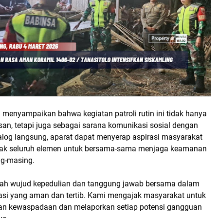
 menyampaikan bahwa kegiatan patroli rutin ini tidak hanya
an, tetapi juga sebagai sarana komunikasi sosial dengan
ialog langsung, aparat dapat menyerap aspirasi masyarakat
jak seluruh elemen untuk bersama-sama menjaga keamanan
ng-masing.
alah wujud kepedulian dan tanggung jawab bersama dalam
asi yang aman dan tertib. Kami mengajak masyarakat untuk
an kewaspadaan dan melaporkan setiap potensi gangguan