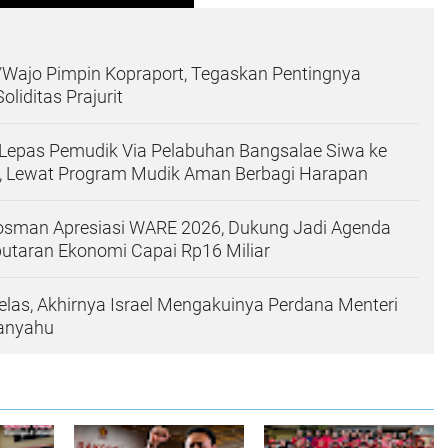
Wajo Pimpin Kopraport, Tegaskan Pentingnya
oliditas Prajurit
Lepas Pemudik Via Pelabuhan Bangsalae Siwa ke
a, Lewat Program Mudik Aman Berbagi Harapan
Rosman Apresiasi WARE 2026, Dukung Jadi Agenda
utaran Ekonomi Capai Rp16 Miliar
elas, Akhirnya Israel Mengakuinya Perdana Menteri
anyahu