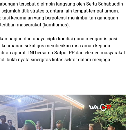
 gabungan tersebut dipimpin langsung oleh Sertu Sahabuddin
ejumlah titik strategis, antara lain tempat-tempat umum,
a lokasi keramaian yang berpotensi menimbulkan gangguan
ertiban masyarakat (kamtibmas).
akan bagian dari upaya cipta kondisi guna mengantisipasi
n keamanan sekaligus memberikan rasa aman kepada
diran aparat TNI bersama Satpol PP dan elemen masyarakat
di bukti nyata sinergitas lintas sektor dalam menjaga
.