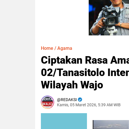
Home
/
Agama
Ciptakan Rasa Ama
02/Tanasitolo Inte
Wilayah Wajo
REDAKSI
Kamis, 05 Maret 2026, 5:39 AM WIB