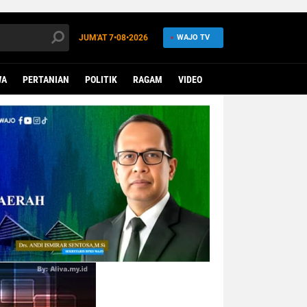
JUM'AT
7•08•2026
WAJO TV
WA
PERTANIAN
POLITIK
RAGAM
VIDEO