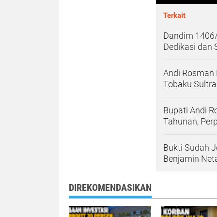
Terkait
Dandim 1406/
Dedikasi dan S
Andi Rosman 
Tobaku Sultr
Bupati Andi 
Tahunan, Perp
Bukti Sudah J
Benjamin Net
DIREKOMENDASIKAN