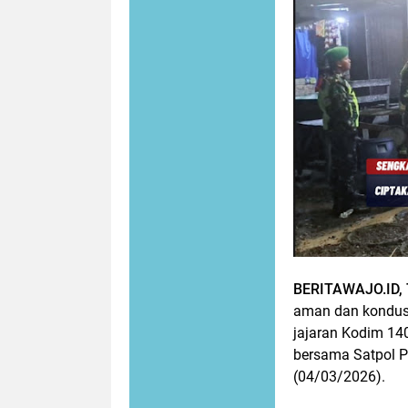
BERITAWAJO.ID,
aman dan kondusif
jajaran Kodim 14
bersama Satpol P
(04/03/2026).