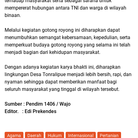
terhadap masyarakat serta sebagai sarana untuk
mempererat hubungan antara TNI dan warga di wilayah
binaan.
Melalui kegiatan gotong royong ini diharapkan dapat
menumbuhkan semangat kebersamaan, kepedulian, serta
memperkuat budaya gotong royong yang selama ini telah
menjadi bagian dari kehidupan masyarakat.
Dengan adanya kegiatan karya bhakti ini, diharapkan
lingkungan Desa Tonralipue menjadi lebih bersih, rapi, dan
nyaman sehingga dapat memberikan manfaat bagi
seluruh masyarakat yang tinggal di wilayah tersebut.
Sumber : Pendim 1406 / Wajo
Editor. : Edi Prekendes
Agama
Daerah
Hukum
Internasional
Pertanian