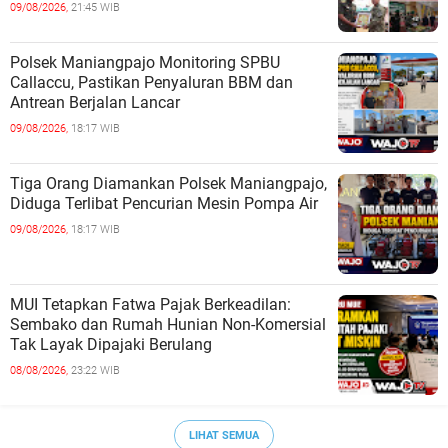
09/08/2026,
21:45 WIB
Polsek Maniangpajo Monitoring SPBU
Callaccu, Pastikan Penyaluran BBM dan
Antrean Berjalan Lancar
09/08/2026,
18:17 WIB
Tiga Orang Diamankan Polsek Maniangpajo,
Diduga Terlibat Pencurian Mesin Pompa Air
09/08/2026,
18:17 WIB
MUI Tetapkan Fatwa Pajak Berkeadilan:
Sembako dan Rumah Hunian Non-Komersial
Tak Layak Dipajaki Berulang
08/08/2026,
23:22 WIB
LIHAT SEMUA