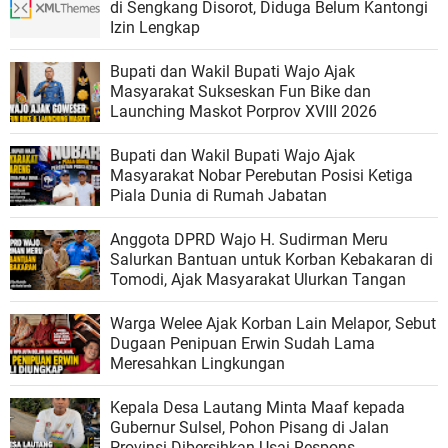
di Sengkang Disorot, Diduga Belum Kantongi
Izin Lengkap
Bupati dan Wakil Bupati Wajo Ajak
Masyarakat Sukseskan Fun Bike dan
Launching Maskot Porprov XVIII 2026
Bupati dan Wakil Bupati Wajo Ajak
Masyarakat Nobar Perebutan Posisi Ketiga
Piala Dunia di Rumah Jabatan
Anggota DPRD Wajo H. Sudirman Meru
Salurkan Bantuan untuk Korban Kebakaran di
Tomodi, Ajak Masyarakat Ulurkan Tangan
Warga Welee Ajak Korban Lain Melapor, Sebut
Dugaan Penipuan Erwin Sudah Lama
Meresahkan Lingkungan
Kepala Desa Lautang Minta Maaf kepada
Gubernur Sulsel, Pohon Pisang di Jalan
Provinsi Dibersihkan Usai Respons