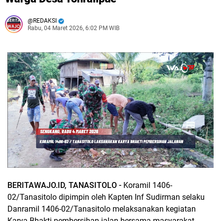
REDAKSI
Rabu, 04 Maret 2026, 6:02 PM WIB
BERITAWAJO.ID, TANASITOLO -
Koramil 1406-
02/Tanasitolo dipimpin oleh Kapten Inf Sudirman selaku
Danramil 1406-02/Tanasitolo melaksanakan kegiatan
Karya Bhakti pembersihan jalan bersama masyarakat