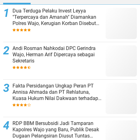
Dua Terduga Pelaku Invest Leyya
"Terpercaya dan Amanah" Diamankan
Polres Wajo, Kerugian Korban Disebut
Capai Rp8 Miliar
Andi Rosman Nahkodai DPC Gerindra
Wajo, Herman Arif Dipercaya sebagai
Sekretaris
Fakta Persidangan Ungkap Peran PT
Annisa Ahmada dan PT Rehlatuna,
Kuasa Hukum Nilai Dakwaan terhadap
Asmar Lambo Tidak Berdasar
RDP BBM Bersubsidi Jadi Tamparan
Kapolres Wajo yang Baru, Publik Desak
Dugaan Pelangsiran Diusut Tuntas