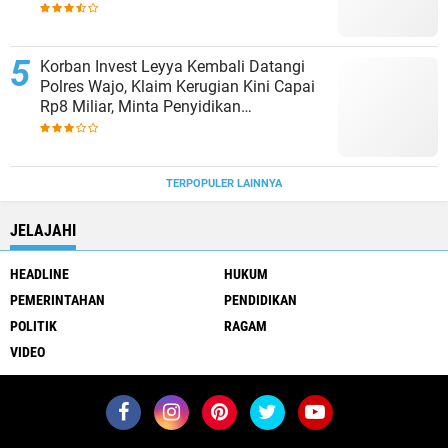
Jangan ada Pembiaran
Korban Invest Leyya Kembali Datangi
Polres Wajo, Klaim Kerugian Kini Capai
Rp8 Miliar, Minta Penyidikan
Dituntaskan
TERPOPULER LAINNYA
JELAJAHI
HEADLINE
HUKUM
PEMERINTAHAN
PENDIDIKAN
POLITIK
RAGAM
VIDEO