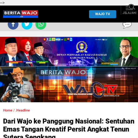
-->
JELAJAHI
WAJO TV
0
Home
/
.Headline
Dari Wajo ke Panggung Nasional: Sentuhan
Emas Tangan Kreatif Persit Angkat Tenun
Sutera Sengkang