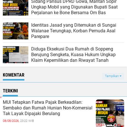
Sidang Pansus DPRD Gowa, Mantan Sopir
Ungkap Mobil yang Digunakan Bupati Saat
Perjalanan ke Bone Bersama Om Bas
Identitas Jasad yang Ditemukan di Sungai
Walanae Terungkap, Korban Pemuda Asal
Parepare
Diduga Eksekusi Dua Rumah di Soppeng
Berujung Sengketa, Kuasa Hukum Ungkap
Klaim Kepemilikan dan Riwayat Tanah
KOMENTAR
Tampilkan
TERKINI
MUI Tetapkan Fatwa Pajak Berkeadilan:
Sembako dan Rumah Hunian Non-Komersial
Tak Layak Dipajaki Berulang
08/08/2026,
23:22 WIB