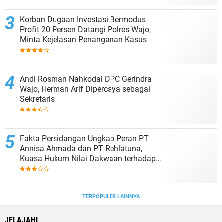
Korban Dugaan Investasi Bermodus
Profit 20 Persen Datangi Polres Wajo,
Minta Kejelasan Penanganan Kasus
Andi Rosman Nahkodai DPC Gerindra
Wajo, Herman Arif Dipercaya sebagai
Sekretaris
Fakta Persidangan Ungkap Peran PT
Annisa Ahmada dan PT Rehlatuna,
Kuasa Hukum Nilai Dakwaan terhadap
Asmar Lambo Tidak Berdasar
TERPOPULER LAINNYA
JELAJAHI