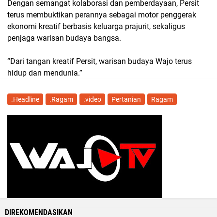
Dengan semangat kolaborasi dan pemberdayaan, Persit
terus membuktikan perannya sebagai motor penggerak
ekonomi kreatif berbasis keluarga prajurit, sekaligus
penjaga warisan budaya bangsa.
“Dari tangan kreatif Persit, warisan budaya Wajo terus
hidup dan mendunia.”
.Headline
.Ragam
.video
Pertanian
Ragam
DIREKOMENDASIKAN