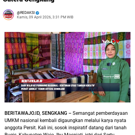
REDAKSI
Kamis, 09 April 2026, 3:31 PM WIB
BERITAWAJO.ID, SENGKANG –
Semangat pemberdayaan
UMKM nasional kembali digaungkan melalui karya nyata
anggota Persit. Kali ini, sosok inspiratif datang dari tanah
Bugis, Kabupaten Wajo. Ibu Masniati, istri dari Sertu