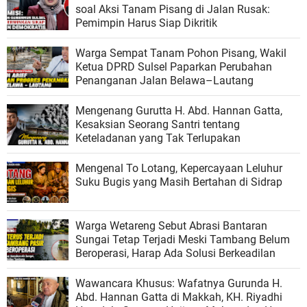
soal Aksi Tanam Pisang di Jalan Rusak:
Pemimpin Harus Siap Dikritik
Warga Sempat Tanam Pohon Pisang, Wakil
Ketua DPRD Sulsel Paparkan Perubahan
Penanganan Jalan Belawa–Lautang
Mengenang Gurutta H. Abd. Hannan Gatta,
Kesaksian Seorang Santri tentang
Keteladanan yang Tak Terlupakan
Mengenal To Lotang, Kepercayaan Leluhur
Suku Bugis yang Masih Bertahan di Sidrap
Warga Wetareng Sebut Abrasi Bantaran
Sungai Tetap Terjadi Meski Tambang Belum
Beroperasi, Harap Ada Solusi Berkeadilan
Wawancara Khusus: Wafatnya Gurunda H.
Abd. Hannan Gatta di Makkah, KH. Riyadhi