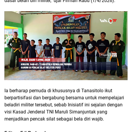
dasar belah diri militer," ujar Firman Rabu (1/4/2026).
Ia berharap pemuda di khususnya di Tanasitolo ikut
berpartisifasi dan bergabung bersama untuk mempelajari
beladiri militer tersebut, sebab Inisiatif ini sejalan dengan
visi Kasad Jenderal TNI Maruli Simanjuntak yang
menjadikan pencak silat sebagai bela diri wajib.