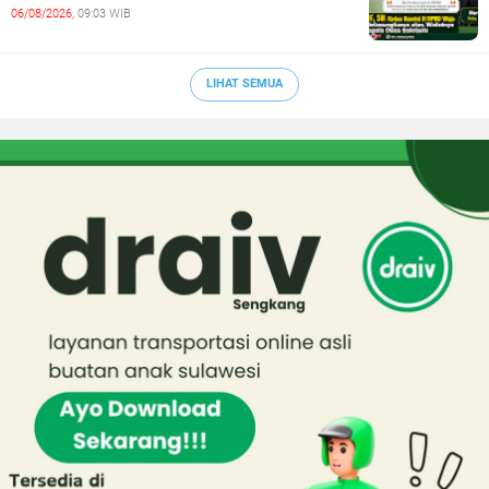
06/08/2026,
09:03 WIB
LIHAT SEMUA