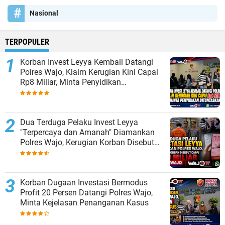
Nasional
TERPOPULER
Korban Invest Leyya Kembali Datangi
Polres Wajo, Klaim Kerugian Kini Capai
Rp8 Miliar, Minta Penyidikan
Dituntaskan
Dua Terduga Pelaku Invest Leyya
"Terpercaya dan Amanah" Diamankan
Polres Wajo, Kerugian Korban Disebut
Capai Rp8 Miliar
Korban Dugaan Investasi Bermodus
Profit 20 Persen Datangi Polres Wajo,
Minta Kejelasan Penanganan Kasus