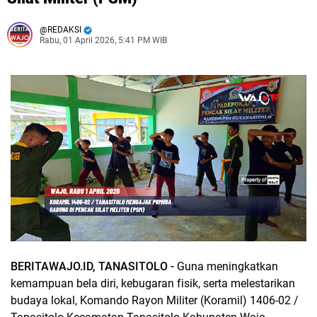
REDAKSI
Rabu, 01 April 2026, 5:41 PM WIB
BERITAWAJO.ID, TANASITOLO -
Guna meningkatkan
kemampuan bela diri, kebugaran fisik, serta melestarikan
budaya lokal, Komando Rayon Militer (Koramil) 1406-02 /