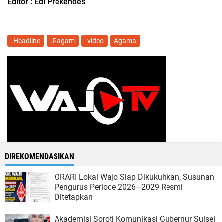
Editor : Edi Prekendes
.Headline
.Ragam
.video
Agama
DIREKOMENDASIKAN
ORARI Lokal Wajo Siap Dikukuhkan, Susunan
Pengurus Periode 2026–2029 Resmi
Ditetapkan
Akademisi Soroti Komunikasi Gubernur Sulsel