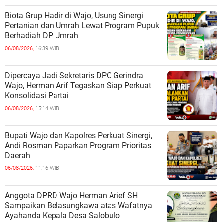
Biota Grup Hadir di Wajo, Usung Sinergi
Pertanian dan Umrah Lewat Program Pupuk
Berhadiah DP Umrah
06/08/2026,
16:39 WIB
Dipercaya Jadi Sekretaris DPC Gerindra
Wajo, Herman Arif Tegaskan Siap Perkuat
Konsolidasi Partai
06/08/2026,
15:14 WIB
Bupati Wajo dan Kapolres Perkuat Sinergi,
Andi Rosman Paparkan Program Prioritas
Daerah
06/08/2026,
11:16 WIB
Anggota DPRD Wajo Herman Arief SH
Sampaikan Belasungkawa atas Wafatnya
Ayahanda Kepala Desa Salobulo