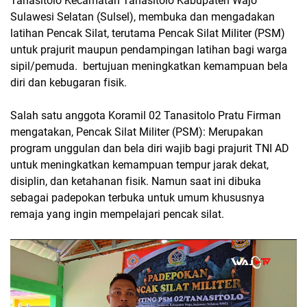
Tanasitolo Kecamatan Tanasitolo Kabupaten Wajo
Sulawesi Selatan (Sulsel), membuka dan mengadakan
latihan Pencak Silat, terutama Pencak Silat Militer (PSM)
untuk prajurit maupun pendampingan latihan bagi warga
sipil/pemuda. bertujuan meningkatkan kemampuan bela
diri dan kebugaran fisik.
Salah satu anggota Koramil 02 Tanasitolo Pratu Firman
mengatakan, Pencak Silat Militer (PSM): Merupakan
program unggulan dan bela diri wajib bagi prajurit TNI AD
untuk meningkatkan kemampuan tempur jarak dekat,
disiplin, dan ketahanan fisik. Namun saat ini dibuka
sebagai padepokan terbuka untuk umum khususnya
remaja yang ingin mempelajari pencak silat.