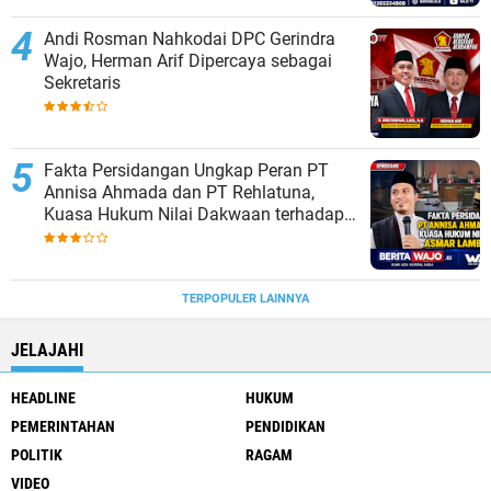
Andi Rosman Nahkodai DPC Gerindra
Wajo, Herman Arif Dipercaya sebagai
Sekretaris
Fakta Persidangan Ungkap Peran PT
Annisa Ahmada dan PT Rehlatuna,
Kuasa Hukum Nilai Dakwaan terhadap
Asmar Lambo Tidak Berdasar
TERPOPULER LAINNYA
JELAJAHI
HEADLINE
HUKUM
PEMERINTAHAN
PENDIDIKAN
POLITIK
RAGAM
VIDEO