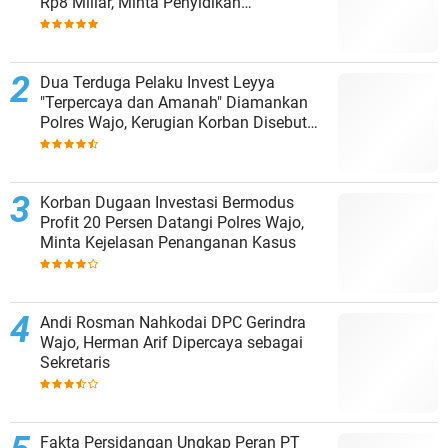
Rp8 Miliar, Minta Penyidikan
Dituntaskan
Dua Terduga Pelaku Invest Leyya
"Terpercaya dan Amanah" Diamankan
Polres Wajo, Kerugian Korban Disebut
Capai Rp8 Miliar
Korban Dugaan Investasi Bermodus
Profit 20 Persen Datangi Polres Wajo,
Minta Kejelasan Penanganan Kasus
Andi Rosman Nahkodai DPC Gerindra
Wajo, Herman Arif Dipercaya sebagai
Sekretaris
Fakta Persidangan Ungkap Peran PT