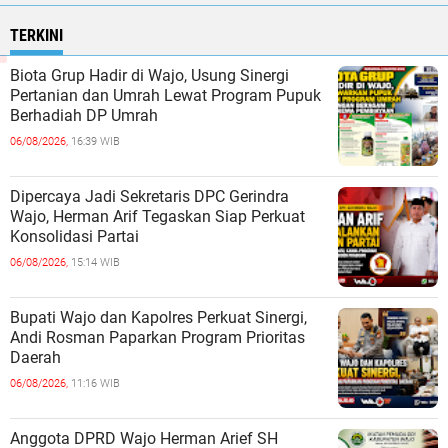
TERKINI
Biota Grup Hadir di Wajo, Usung Sinergi
Pertanian dan Umrah Lewat Program Pupuk
Berhadiah DP Umrah
06/08/2026,
16:39 WIB
Dipercaya Jadi Sekretaris DPC Gerindra
Wajo, Herman Arif Tegaskan Siap Perkuat
Konsolidasi Partai
06/08/2026,
15:14 WIB
Bupati Wajo dan Kapolres Perkuat Sinergi,
Andi Rosman Paparkan Program Prioritas
Daerah
06/08/2026,
11:16 WIB
Anggota DPRD Wajo Herman Arief SH