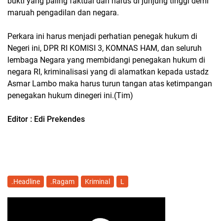
bukti yang paling faktual dan harus di junjung tinggi demi
maruah pengadilan dan negara.
Perkara ini harus menjadi perhatian penegak hukum di
Negeri ini, DPR RI KOMISI 3, KOMNAS HAM, dan seluruh
lembaga Negara yang membidangi penegakan hukum di
negara RI, kriminalisasi yang di alamatkan kepada ustadz
Asmar Lambo maka harus turun tangan atas ketimpangan
penegakan hukum dinegeri ini.(Tim)
Editor : Edi Prekendes
.Headline
.Ragam
Kriminal
L