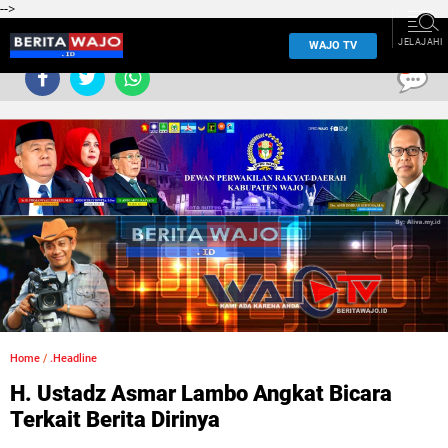
-->
JELAJAHI
WAJO TV
0
Home
/
.Headline
H. Ustadz Asmar Lambo Angkat Bicara
Terkait Berita Dirinya