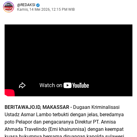
REDAKSI
Kamis, 14 Mei 2026, 12:15 PM WIB
BERITAWAJO.ID, MAKASSAR -
Dugaan Kriminalisasi
Ustadz Asmar Lambo terbukti dengan jelas, beredarnya
poto Pelapor dan pengacaranya Direktur PT. Annisa
Ahmada Travelindo (Erni khairunnisa) dengan keempat
kuasa hukumnya bersama diruangan kapolda sulawesi