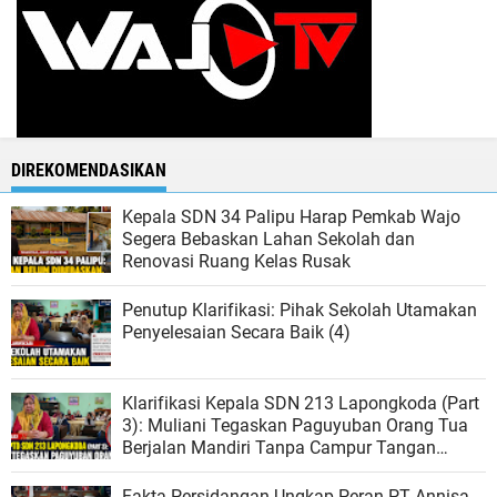
DIREKOMENDASIKAN
Kepala SDN 34 Palipu Harap Pemkab Wajo
Segera Bebaskan Lahan Sekolah dan
Renovasi Ruang Kelas Rusak
Penutup Klarifikasi: Pihak Sekolah Utamakan
Penyelesaian Secara Baik (4)
Klarifikasi Kepala SDN 213 Lapongkoda (Part
3): Muliani Tegaskan Paguyuban Orang Tua
Berjalan Mandiri Tanpa Campur Tangan
Sekolah (3)
Fakta Persidangan Ungkap Peran PT Annisa