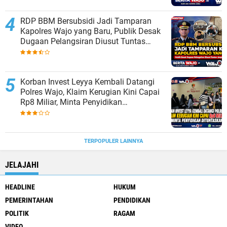
RDP BBM Bersubsidi Jadi Tamparan
Kapolres Wajo yang Baru, Publik Desak
Dugaan Pelangsiran Diusut Tuntas
Jangan ada Pembiaran
Korban Invest Leyya Kembali Datangi
Polres Wajo, Klaim Kerugian Kini Capai
Rp8 Miliar, Minta Penyidikan
Dituntaskan
TERPOPULER LAINNYA
JELAJAHI
HEADLINE
HUKUM
PEMERINTAHAN
PENDIDIKAN
POLITIK
RAGAM
VIDEO