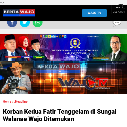
-->
JELAJAHI
WAJO TV
0
Home
/
.Headline
Korban Kedua Fatir Tenggelam di Sungai
Walanae Wajo Ditemukan