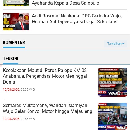
Ayahanda Kepala Desa Salobulo
Andi Rosman Nahkodai DPC Gerindra Wajo,
Herman Arif Dipercaya sebagai Sekretaris
KOMENTAR
Tampilkan
TERKINI
Kecelakaan Maut di Poros Palopo KM 02
Anabanua, Pengendara Motor Meninggal
Dunia
10/08/2026,
03:05 WIB
Semarak Muktamar V, Wahdah Islamiyah
Wajo Gelar Konvoi Motor hingga Majauleng
10/08/2026,
02:53 WIB