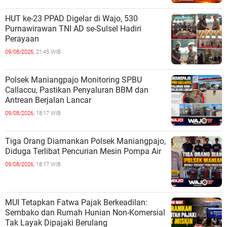
HUT ke-23 PPAD Digelar di Wajo, 530
Purnawirawan TNI AD se-Sulsel Hadiri
Perayaan
09/08/2026,
21:45 WIB
Polsek Maniangpajo Monitoring SPBU
Callaccu, Pastikan Penyaluran BBM dan
Antrean Berjalan Lancar
09/08/2026,
18:17 WIB
Tiga Orang Diamankan Polsek Maniangpajo,
Diduga Terlibat Pencurian Mesin Pompa Air
09/08/2026,
18:17 WIB
MUI Tetapkan Fatwa Pajak Berkeadilan:
Sembako dan Rumah Hunian Non-Komersial
Tak Layak Dipajaki Berulang