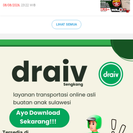
08/08/2026,
23:22 WIB
LIHAT SEMUA