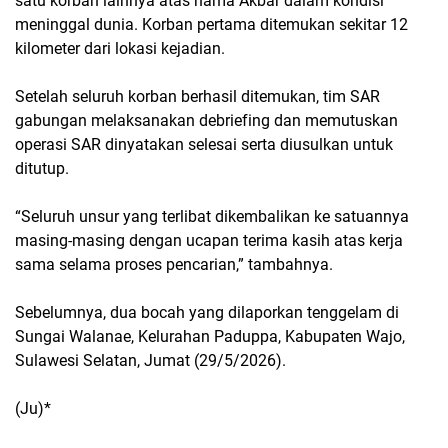
satu korban lainnya atas nama Akbar dalam kondisi
meninggal dunia. Korban pertama ditemukan sekitar 12
kilometer dari lokasi kejadian.
Setelah seluruh korban berhasil ditemukan, tim SAR
gabungan melaksanakan debriefing dan memutuskan
operasi SAR dinyatakan selesai serta diusulkan untuk
ditutup.
“Seluruh unsur yang terlibat dikembalikan ke satuannya
masing-masing dengan ucapan terima kasih atas kerja
sama selama proses pencarian,” tambahnya.
Sebelumnya, dua bocah yang dilaporkan tenggelam di
Sungai Walanae, Kelurahan Paduppa, Kabupaten Wajo,
Sulawesi Selatan, Jumat (29/5/2026).
(Ju)*