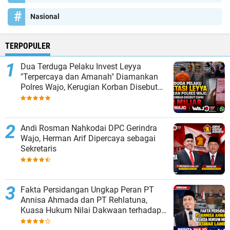
Nasional
TERPOPULER
Dua Terduga Pelaku Invest Leyya
"Terpercaya dan Amanah" Diamankan
Polres Wajo, Kerugian Korban Disebut
Capai Rp8 Miliar
Andi Rosman Nahkodai DPC Gerindra
Wajo, Herman Arif Dipercaya sebagai
Sekretaris
Fakta Persidangan Ungkap Peran PT
Annisa Ahmada dan PT Rehlatuna,
Kuasa Hukum Nilai Dakwaan terhadap
Asmar Lambo Tidak Berdasar