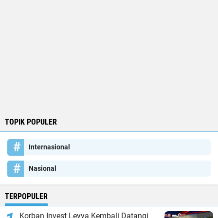
TOPIK POPULER
Internasional
Nasional
TERPOPULER
Korban Invest Leyya Kembali Datangi