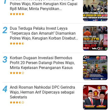
Polres Wajo, Klaim Kerugian Kini Capai
Rp8 Miliar, Minta Penyidikan
Dituntaskan
Dua Terduga Pelaku Invest Leyya
"Terpercaya dan Amanah" Diamankan
Polres Wajo, Kerugian Korban Disebut
Capai Rp8 Miliar
Korban Dugaan Investasi Bermodus
Profit 20 Persen Datangi Polres Wajo,
Minta Kejelasan Penanganan Kasus
Andi Rosman Nahkodai DPC Gerindra
Wajo, Herman Arif Dipercaya sebagai
Sekretaris