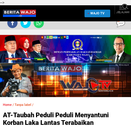
-->
JELAJAHI
WAJO TV
0
Home
/
Tanpa label
/
AT-Taubah Peduli Peduli Menyantuni
Korban Laka Lantas Terabaikan