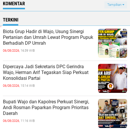
KOMENTAR
Tampilkan
TERKINI
Biota Grup Hadir di Wajo, Usung Sinergi
Pertanian dan Umrah Lewat Program Pupuk
Berhadiah DP Umrah
06/08/2026,
16:39 WIB
Dipercaya Jadi Sekretaris DPC Gerindra
Wajo, Herman Arif Tegaskan Siap Perkuat
Konsolidasi Partai
06/08/2026,
15:14 WIB
Bupati Wajo dan Kapolres Perkuat Sinergi,
Andi Rosman Paparkan Program Prioritas
Daerah
06/08/2026,
11:16 WIB