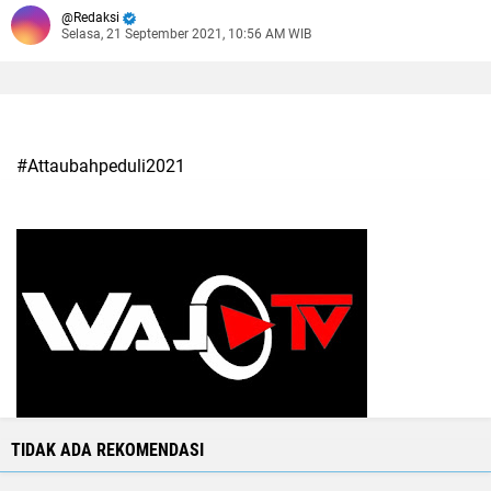
Redaksi
Selasa, 21 September 2021, 10:56 AM WIB
#Attaubahpeduli2021
TIDAK ADA REKOMENDASI