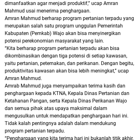
dimanfaatkan agar menjadi produktif,”
ucap Amran
Mahmud usai menerima penghargaan.
Amran Mahmud berharap program pertanian terpadu yang
merupakan salah satu program unggulan Pemerintah
Kabupaten (Pemkab) Wajo akan bisa menyinergikan
potensi perekonomian masyarakat yang lain.
“Kita berharap program pertanian terpadu akan bisa
dikombinasikan dengan tiga potensi di setiap kawasan,
yaitu pertanian, peternakan, dan perikanan. Dengan begitu,
produktivitas kawasan akan bisa lebih meningkat,”
ucap
Amran Mahmud.
Amrab Mahmud juga menyampaikan terima kasih dan
penghargaan kepada KTNA, Kepala Dinas Pertanian dan
Ketahanan Pangan, serta Kepala Dinas Perikanan Wajo
dan semua pihak atas upaya maksimal dalam
mengusulkan untuk mendapatkan penghargaan hari ini.
Tidak kalah pentingnya adalah dalam mendukung
program pertanian terpadu.
“Penghargaan yang kita terima hari ini bukanlah titik akhir,