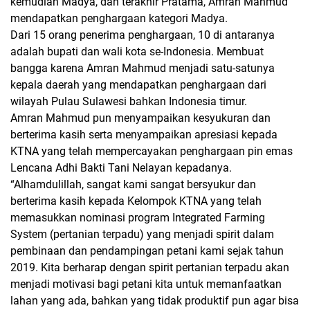
kemudian Madya, dan terakhir Pratama, Amran Mahmud
mendapatkan penghargaan kategori Madya.
Dari 15 orang penerima penghargaan, 10 di antaranya
adalah bupati dan wali kota se-Indonesia. Membuat
bangga karena Amran Mahmud menjadi satu-satunya
kepala daerah yang mendapatkan penghargaan dari
wilayah Pulau Sulawesi bahkan Indonesia timur.
Amran Mahmud pun menyampaikan kesyukuran dan
berterima kasih serta menyampaikan apresiasi kepada
KTNA yang telah mempercayakan penghargaan pin emas
Lencana Adhi Bakti Tani Nelayan kepadanya.
“Alhamdulillah, sangat kami sangat bersyukur dan
berterima kasih kepada Kelompok KTNA yang telah
memasukkan nominasi program Integrated Farming
System (pertanian terpadu) yang menjadi spirit dalam
pembinaan dan pendampingan petani kami sejak tahun
2019. Kita berharap dengan spirit pertanian terpadu akan
menjadi motivasi bagi petani kita untuk memanfaatkan
lahan yang ada, bahkan yang tidak produktif pun agar bisa