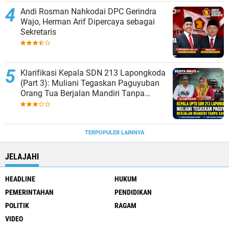
Andi Rosman Nahkodai DPC Gerindra
Wajo, Herman Arif Dipercaya sebagai
Sekretaris
Klarifikasi Kepala SDN 213 Lapongkoda
(Part 3): Muliani Tegaskan Paguyuban
Orang Tua Berjalan Mandiri Tanpa
Campur Tangan Sekolah (3)
TERPOPULER LAINNYA
JELAJAHI
HEADLINE
HUKUM
PEMERINTAHAN
PENDIDIKAN
POLITIK
RAGAM
VIDEO