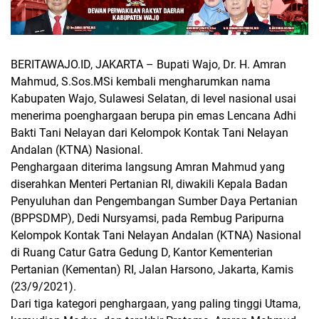
BERITAWAJO.ID, JAKARTA –
Bupati Wajo, Dr. H. Amran
Mahmud, S.Sos.MSi kembali mengharumkan nama
Kabupaten Wajo, Sulawesi Selatan, di level nasional usai
menerima poenghargaan berupa pin emas Lencana Adhi
Bakti Tani Nelayan dari Kelompok Kontak Tani Nelayan
Andalan (KTNA) Nasional.
Penghargaan diterima langsung Amran Mahmud yang
diserahkan Menteri Pertanian RI, diwakili Kepala Badan
Penyuluhan dan Pengembangan Sumber Daya Pertanian
(BPPSDMP), Dedi Nursyamsi, pada Rembug Paripurna
Kelompok Kontak Tani Nelayan Andalan (KTNA) Nasional
di Ruang Catur Gatra Gedung D, Kantor Kementerian
Pertanian (Kementan) RI, Jalan Harsono, Jakarta, Kamis
(23/9/2021).
Dari tiga kategori penghargaan, yang paling tinggi Utama,