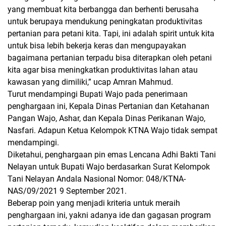
yang membuat kita berbangga dan berhenti berusaha
untuk berupaya mendukung peningkatan produktivitas
pertanian para petani kita. Tapi, ini adalah spirit untuk kita
untuk bisa lebih bekerja keras dan mengupayakan
bagaimana pertanian terpadu bisa diterapkan oleh petani
kita agar bisa meningkatkan produktivitas lahan atau
kawasan yang dimiliki,”
ucap Amran Mahmud.
Turut mendampingi Bupati Wajo pada penerimaan
penghargaan ini, Kepala Dinas Pertanian dan Ketahanan
Pangan Wajo, Ashar, dan Kepala Dinas Perikanan Wajo,
Nasfari. Adapun Ketua Kelompok KTNA Wajo tidak sempat
mendampingi.
Diketahui, penghargaan pin emas Lencana Adhi Bakti Tani
Nelayan untuk Bupati Wajo berdasarkan Surat Kelompok
Tani Nelayan Andala Nasional Nomor: 048/KTNA-
NAS/09/2021 9 September 2021.
Beberap poin yang menjadi kriteria untuk meraih
penghargaan ini, yakni adanya ide dan gagasan program