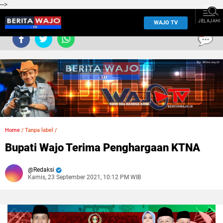
-->
JELAJAHI
WAJO TV
0
Home
/
Tanpa label
/
Bupati Wajo Terima Penghargaan KTNA
Redaksi
Kamis, 23 September 2021, 10:12 PM WIB