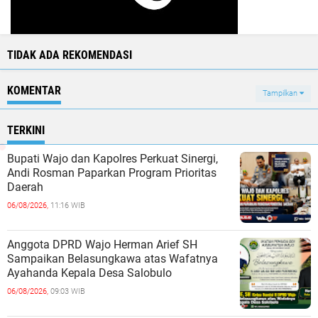
TIDAK ADA REKOMENDASI
KOMENTAR
Tampilkan
TERKINI
Bupati Wajo dan Kapolres Perkuat Sinergi,
Andi Rosman Paparkan Program Prioritas
Daerah
06/08/2026,
11:16 WIB
Anggota DPRD Wajo Herman Arief SH
Sampaikan Belasungkawa atas Wafatnya
Ayahanda Kepala Desa Salobulo
06/08/2026,
09:03 WIB