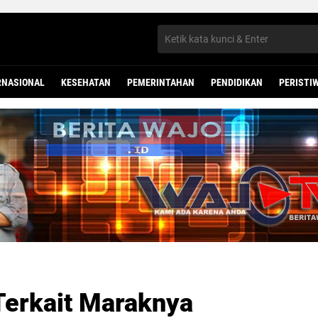
RNASIONAL
KESEHATAN
PEMERINTAHAN
PENDIDIKAN
PERISTI
erkait Maraknya