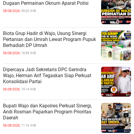
Dugaan Permainan Oknum Aparat Polisi
08/08/2026,
09:20 WIB
Biota Grup Hadir di Wajo, Usung Sinergi
Pertanian dan Umrah Lewat Program Pupuk
Berhadiah DP Umrah
06/08/2026,
16:39 WIB
Dipercaya Jadi Sekretaris DPC Gerindra
Wajo, Herman Arif Tegaskan Siap Perkuat
Konsolidasi Partai
06/08/2026,
15:14 WIB
Bupati Wajo dan Kapolres Perkuat Sinergi,
Andi Rosman Paparkan Program Prioritas
Daerah
06/08/2026,
11:16 WIB