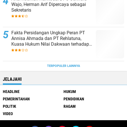
Wajo, Herman Arif Dipercaya sebagai
Sekretaris
Fakta Persidangan Ungkap Peran PT
Annisa Ahmada dan PT Rehlatuna,
Kuasa Hukum Nilai Dakwaan terhadap
Asmar Lambo Tidak Berdasar
TERPOPULER LAINNYA
JELAJAHI
HEADLINE
HUKUM
PEMERINTAHAN
PENDIDIKAN
POLITIK
RAGAM
VIDEO