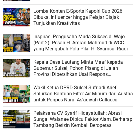
Lomba Konten E-Sports Kapolri Cup 2026
Dibuka, Influencer hingga Pelajar Diajak
Tunjukkan Kreativitas
Inspirasi Pengusaha Muda Sukses di Wajo
(Part 2): Pesan H. Amran Mahmud di WCC
yang Mengubah Pola Pikir H. Syamsul Riadi
Kepala Desa Lautang Minta Maaf kepada
Gubernur Sulsel, Pohon Pisang di Jalan
Provinsi Dibersihkan Usai Respons
Pemerintah
Wakil Ketua DPRD Sulsel Sufriadi Arief
Salurkan Bantuan Filter Air Minum dari Austria
untuk Ponpes Nurul As'adiyah Callaccu
Pelaksana CV Syarif Hidayatullah: Abrasi
Sungai Walanae Dipicu Faktor Alam, Berharap
Tambang Berizin Kembali Beroperasi