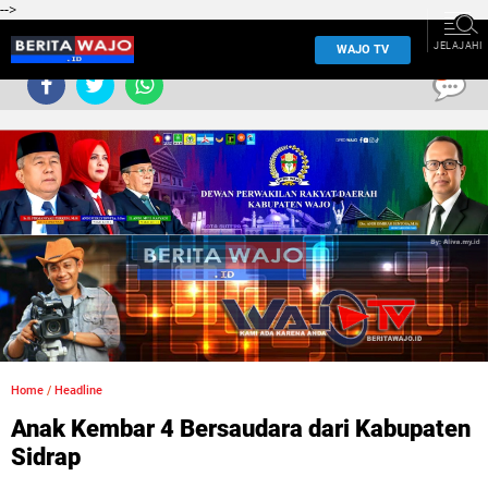
-->
JELAJAHI
WAJO TV
0
Home
/
Headline
Anak Kembar 4 Bersaudara dari Kabupaten
Sidrap