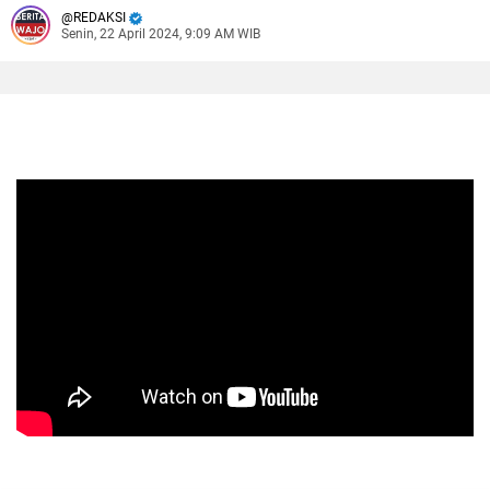
REDAKSI
Senin, 22 April 2024, 9:09 AM WIB