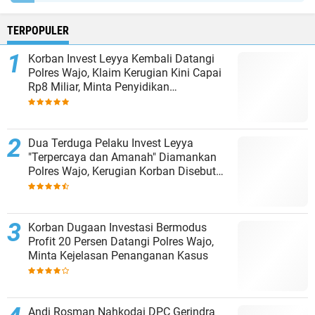
TERPOPULER
Korban Invest Leyya Kembali Datangi
Polres Wajo, Klaim Kerugian Kini Capai
Rp8 Miliar, Minta Penyidikan
Dituntaskan
Dua Terduga Pelaku Invest Leyya
"Terpercaya dan Amanah" Diamankan
Polres Wajo, Kerugian Korban Disebut
Capai Rp8 Miliar
Korban Dugaan Investasi Bermodus
Profit 20 Persen Datangi Polres Wajo,
Minta Kejelasan Penanganan Kasus
Andi Rosman Nahkodai DPC Gerindra