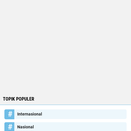
TOPIK POPULER
Internasional
Nasional