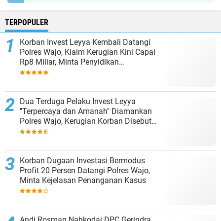
TERPOPULER
Korban Invest Leyya Kembali Datangi
Polres Wajo, Klaim Kerugian Kini Capai
Rp8 Miliar, Minta Penyidikan
Dituntaskan
Dua Terduga Pelaku Invest Leyya
"Terpercaya dan Amanah" Diamankan
Polres Wajo, Kerugian Korban Disebut
Capai Rp8 Miliar
Korban Dugaan Investasi Bermodus
Profit 20 Persen Datangi Polres Wajo,
Minta Kejelasan Penanganan Kasus
Andi Rosman Nahkodai DPC Gerindra