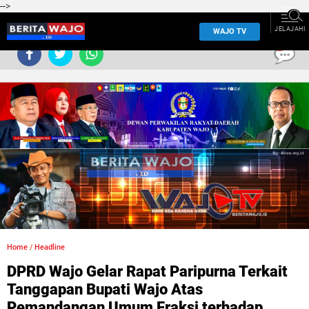
-->
JELAJAHI
WAJO TV
0
Home
/
Headline
DPRD Wajo Gelar Rapat Paripurna Terkait
Tanggapan Bupati Wajo Atas
Pemandangan Umum Fraksi terhadap