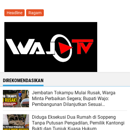
Headline
Ragam
DIREKOMENDASIKAN
Jembatan Tokampu Mulai Rusak, Warga
Minta Perbaikan Segera; Bupati Wajo:
Pembangunan Dilanjutkan Sesuai
Kemampuan Anggaran
Diduga Eksekusi Dua Rumah di Soppeng
Tanpa Putusan Pengadilan, Pemilik Kantongi
Bukti dan Tunjuk Kuasa Hukum