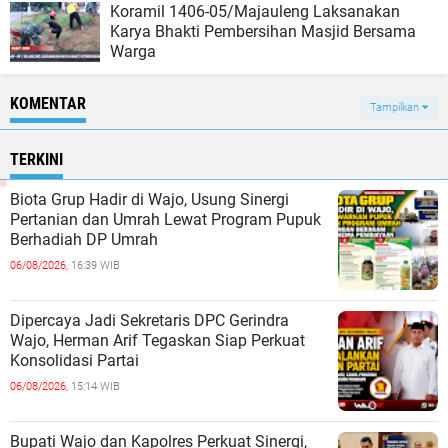
Koramil 1406-05/Majauleng Laksanakan
Karya Bhakti Pembersihan Masjid Bersama
Warga
KOMENTAR
Tampilkan
TERKINI
Biota Grup Hadir di Wajo, Usung Sinergi
Pertanian dan Umrah Lewat Program Pupuk
Berhadiah DP Umrah
06/08/2026,
16:39 WIB
Dipercaya Jadi Sekretaris DPC Gerindra
Wajo, Herman Arif Tegaskan Siap Perkuat
Konsolidasi Partai
06/08/2026,
15:14 WIB
Bupati Wajo dan Kapolres Perkuat Sinergi,