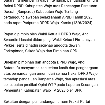
Bataralifu memberi jawaban terhadap pandangan umum
fraksi DPRD Kabupaten Wajo atas Rancangan Peraturan
Daerah (Ranperda) Kabupaten Wajo Tentang
pertanggungjawaban pelaksanaan APBD Tahun 2023,
pada rapat Paripurna DPRD Wajo, Kamis (13/6/2024).
Rapat dipimpin oleh Wakil Ketua II DPRD Wajo, Andi
Senurdin Husaini didampingi Wakil Ketua I Firmansyah
Perkesi serta dihadiri segenap anggota dewan,
Forkopimda, Sekda Wajo dan Pimpinan OPD.
Didepan pimpinan dan anggota DPRD Wajo, Andi
Bataralifu menyampaikan terima kasih dan penghargaan
atas pemandangan umum dari semua fraksi DPRD Wajo
terhadap pengajuan Ranperda Wajo, dan apresiasi atas
pencapaian predikat Opini WTP pada Laporan Keuangan
Pemerintah Kabupaten Wajo TA 2023 oleh BPK.
Sekaitan dengan pemandangan umum Fraksi Partai