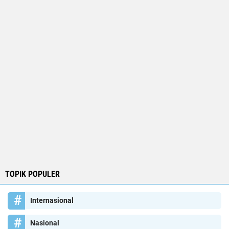
TOPIK POPULER
Internasional
Nasional