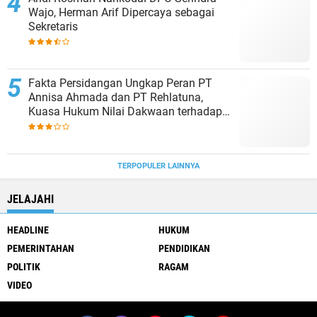
Wajo, Herman Arif Dipercaya sebagai
Sekretaris
Fakta Persidangan Ungkap Peran PT
Annisa Ahmada dan PT Rehlatuna,
Kuasa Hukum Nilai Dakwaan terhadap
Asmar Lambo Tidak Berdasar
TERPOPULER LAINNYA
JELAJAHI
HEADLINE
HUKUM
PEMERINTAHAN
PENDIDIKAN
POLITIK
RAGAM
VIDEO