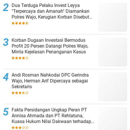
Dua Terduga Pelaku Invest Leyya
"Terpercaya dan Amanah" Diamankan
Polres Wajo, Kerugian Korban Disebut
Capai Rp8 Miliar
Korban Dugaan Investasi Bermodus
Profit 20 Persen Datangi Polres Wajo,
Minta Kejelasan Penanganan Kasus
Andi Rosman Nahkodai DPC Gerindra
Wajo, Herman Arif Dipercaya sebagai
Sekretaris
Fakta Persidangan Ungkap Peran PT
Annisa Ahmada dan PT Rehlatuna,
Kuasa Hukum Nilai Dakwaan terhadap
Asmar Lambo Tidak Berdasar