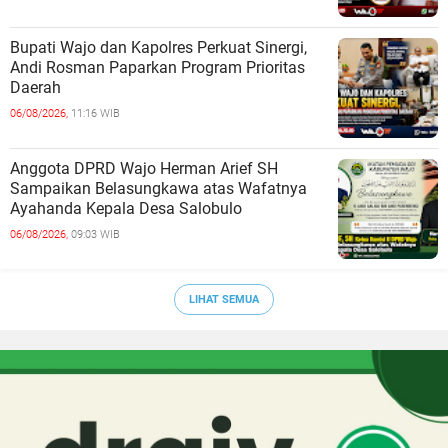
Bupati Wajo dan Kapolres Perkuat Sinergi,
Andi Rosman Paparkan Program Prioritas
Daerah
06/08/2026,
11:16 WIB
Anggota DPRD Wajo Herman Arief SH
Sampaikan Belasungkawa atas Wafatnya
Ayahanda Kepala Desa Salobulo
06/08/2026,
09:03 WIB
LIHAT SEMUA