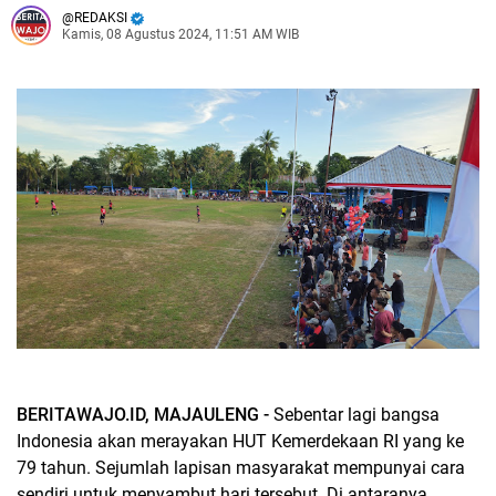
REDAKSI
Kamis, 08 Agustus 2024, 11:51 AM WIB
BERITAWAJO.ID, MAJAULENG -
Sebentar lagi bangsa
Indonesia akan merayakan HUT Kemerdekaan RI yang ke
79 tahun. Sejumlah lapisan masyarakat mempunyai cara
sendiri untuk menyambut hari tersebut. Di antaranya