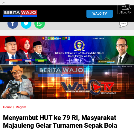
-->
JELAJAHI
WAJO TV
0
Home
/
.Ragam
Menyambut HUT ke 79 RI, Masyarakat
Majauleng Gelar Turnamen Sepak Bola