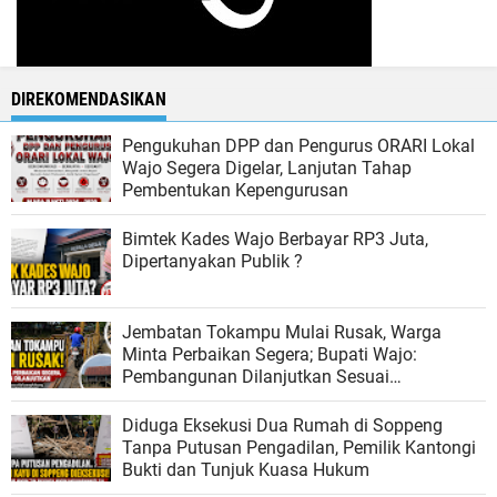
DIREKOMENDASIKAN
Pengukuhan DPP dan Pengurus ORARI Lokal
Wajo Segera Digelar, Lanjutan Tahap
Pembentukan Kepengurusan
Bimtek Kades Wajo Berbayar RP3 Juta,
Dipertanyakan Publik ?
Jembatan Tokampu Mulai Rusak, Warga
Minta Perbaikan Segera; Bupati Wajo:
Pembangunan Dilanjutkan Sesuai
Kemampuan Anggaran
Diduga Eksekusi Dua Rumah di Soppeng
Tanpa Putusan Pengadilan, Pemilik Kantongi
Bukti dan Tunjuk Kuasa Hukum