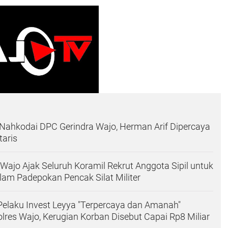
Nahkodai DPC Gerindra Wajo, Herman Arif Dipercaya
taris
ajo Ajak Seluruh Koramil Rekrut Anggota Sipil untuk
am Padepokan Pencak Silat Militer
elaku Invest Leyya "Terpercaya dan Amanah"
res Wajo, Kerugian Korban Disebut Capai Rp8 Miliar