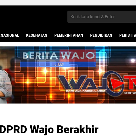
RNASIONAL
KESEHATAN
PEMERINTAHAN
PENDIDIKAN
PERISTI
 DPRD Wajo Berakhir