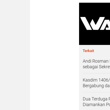
Terkait
Andi Rosman 
sebagai Sekre
Kasdim 1406/W
Bergabung dal
Dua Terduga P
Diamankan Pol