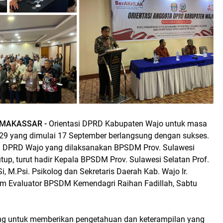
 MAKASSAR -
Orientasi DPRD Kabupaten Wajo untuk masa
029 yang dimulai 17 September berlangsung dengan sukses.
a DPRD Wajo yang dilaksanakan BPSDM Prov. Sulawesi
utup, turut hadir Kepala BPSDM Prov. Sulawesi Selatan Prof.
Si, M.Psi. Psikolog dan Sekretaris Daerah Kab. Wajo Ir.
im Evaluator BPSDM Kemendagri Raihan Fadillah, Sabtu
ang untuk memberikan pengetahuan dan keterampilan yang