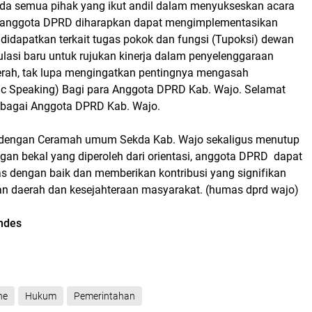
ada semua pihak yang ikut andil dalam menyukseskan acara
ara anggota DPRD diharapkan dapat mengimplementasikan
 didapatkan terkait tugas pokok dan fungsi (Tupoksi) dewan
ulasi baru untuk rujukan kinerja dalam penyelenggaraan
rah, tak lupa mengingatkan pentingnya mengasah
ic Speaking) Bagi para Anggota DPRD Kab. Wajo. Selamat
ebagai Anggota DPRD Kab. Wajo.
ri dengan Ceramah umum Sekda Kab. Wajo sekaligus menutup
gan bekal yang diperoleh dari orientasi, anggota DPRD dapat
s dengan baik dan memberikan kontribusi yang signifikan
 daerah dan kesejahteraan masyarakat. (humas dprd wajo)
endes
ne
Hukum
Pemerintahan