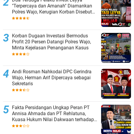
"Terpercaya dan Amanah" Diamankan
Polres Wajo, Kerugian Korban Disebut
Capai Rp8 Miliar
Korban Dugaan Investasi Bermodus
Profit 20 Persen Datangi Polres Wajo,
Minta Kejelasan Penanganan Kasus
Andi Rosman Nahkodai DPC Gerindra
Wajo, Herman Arif Dipercaya sebagai
Sekretaris
Fakta Persidangan Ungkap Peran PT
Annisa Ahmada dan PT Rehlatuna,
Kuasa Hukum Nilai Dakwaan terhadap
Asmar Lambo Tidak Berdasar