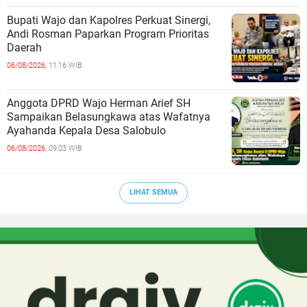
Bupati Wajo dan Kapolres Perkuat Sinergi,
Andi Rosman Paparkan Program Prioritas
Daerah
06/08/2026,
11:16 WIB
Anggota DPRD Wajo Herman Arief SH
Sampaikan Belasungkawa atas Wafatnya
Ayahanda Kepala Desa Salobulo
06/08/2026,
09:03 WIB
LIHAT SEMUA