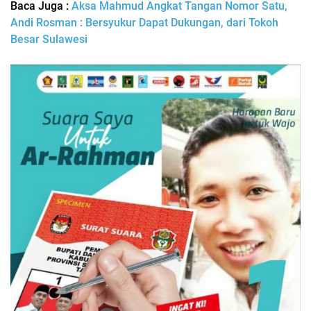
Baca Juga :
Aksa Mahmud Angkat Tangan Nomor Satu,
Andi Rosman : Bersyukur Dapat Dukungan, dari Tokoh
Besar Sulawesi