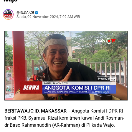
REDAKSI
Sabtu, 09 November 2024, 7:09 AM WIB
BERITAWAJO.ID, MAKASSAR -
Anggota Komisi I DPR RI
fraksi PKB, Syamsul Rizal komitmen kawal Andi Rosman-
dr Baso Rahmanuddin (AR-Rahman) di Pilkada Wajo.