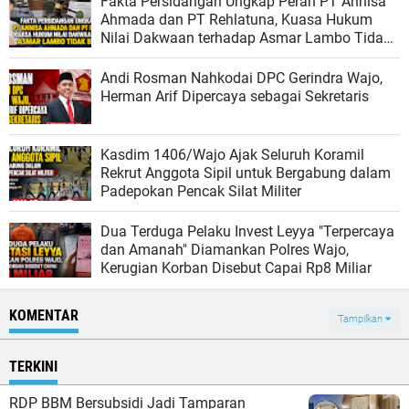
Fakta Persidangan Ungkap Peran PT Annisa
Ahmada dan PT Rehlatuna, Kuasa Hukum
Nilai Dakwaan terhadap Asmar Lambo Tidak
Berdasar
Andi Rosman Nahkodai DPC Gerindra Wajo,
Herman Arif Dipercaya sebagai Sekretaris
Kasdim 1406/Wajo Ajak Seluruh Koramil
Rekrut Anggota Sipil untuk Bergabung dalam
Padepokan Pencak Silat Militer
Dua Terduga Pelaku Invest Leyya "Terpercaya
dan Amanah" Diamankan Polres Wajo,
Kerugian Korban Disebut Capai Rp8 Miliar
KOMENTAR
Tampilkan
TERKINI
RDP BBM Bersubsidi Jadi Tamparan