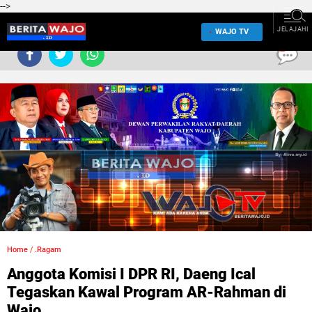
-->
JELAJAHI
WAJO TV
0
Home
/
.Ragam
Anggota Komisi I DPR RI, Daeng Ical
Tegaskan Kawal Program AR-Rahman di
Wajo