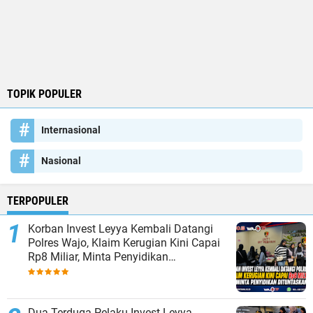
TOPIK POPULER
Internasional
Nasional
TERPOPULER
Korban Invest Leyya Kembali Datangi
Polres Wajo, Klaim Kerugian Kini Capai
Rp8 Miliar, Minta Penyidikan
Dituntaskan
Dua Terduga Pelaku Invest Leyya