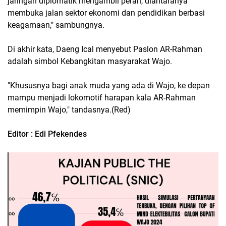
jaringan diplomatik mengambil peran, diantaranya
membuka jalan sektor ekonomi dan pendidikan berbasi
keagamaan," sambungnya.
Di akhir kata, Daeng Ical menyebut Paslon AR-Rahman
adalah simbol Kebangkitan masyarakat Wajo.
"Khususnya bagi anak muda yang ada di Wajo, ke depan
mampu menjadi lokomotif harapan kala AR-Rahman
memimpin Wajo," tandasnya.(Red)
Editor : Edi Pfekendes