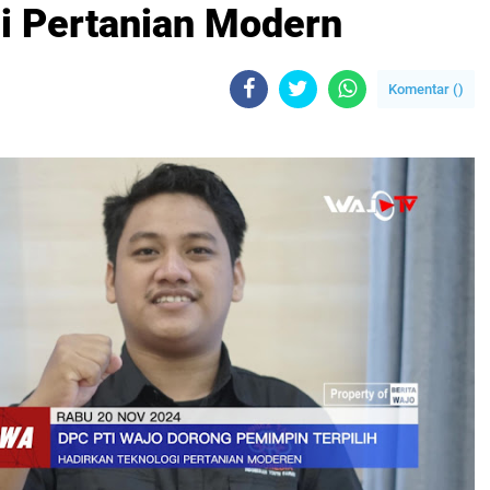
i Pertanian Modern
Komentar (
)