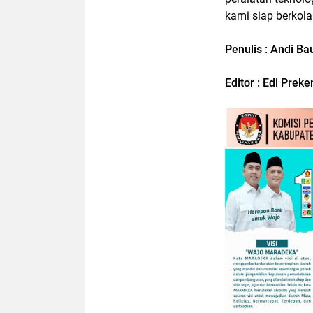
kami siap berkola
Penulis : Andi B
Editor : Edi Prek