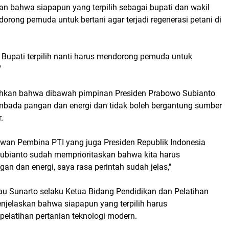
an bahwa siapapun yang terpilih sebagai bupati dan wakil
orong pemuda untuk bertani agar terjadi regenerasi petani di
 Bupati terpilih nanti harus mendorong pemuda untuk
"
hkan bahwa dibawah pimpinan Presiden Prabowo Subianto
mbada pangan dan energi dan tidak boleh bergantung sumber
.
ewan Pembina PTI yang juga Presiden Republik Indonesia
bianto sudah memprioritaskan bahwa kita harus
n dan energi, saya rasa perintah sudah jelas,"
 Bau Sunarto selaku Ketua Bidang Pendidikan dan Pelatihan
njelaskan bahwa siapapun yang terpilih harus
latihan pertanian teknologi modern.