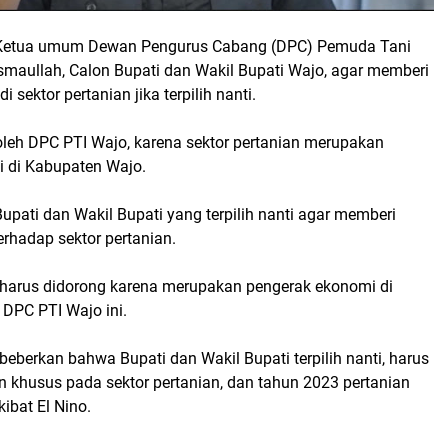
Ketua umum Dewan Pengurus Cabang (DPC) Pemuda Tani
smaullah, Calon Bupati dan Wakil Bupati Wajo, agar memberi
i sektor pertanian jika terpilih nanti.
 oleh DPC PTI Wajo, karena sektor pertanian merupakan
 di Kabupaten Wajo.
upati dan Wakil Bupati yang terpilih nanti agar memberi
terhadap sektor pertanian.
n harus didorong karena merupakan pengerak ekonomi di
a DPC PTI Wajo ini.
eberkan bahwa Bupati dan Wakil Bupati terpilih nanti, harus
n khusus pada sektor pertanian, dan tahun 2023 pertanian
ibat El Nino.