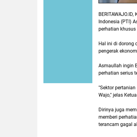
BERITAWAJO.ID, 
Indonesia (PTI) A
perhatian khusus d
Hal ini di dorong
pengerak ekonomi
Asmaullah ingin B
perhatian serius 
"Sektor pertania
Wajo," jelas Ketu
Dirinya juga memb
memberi perhatia
terancam gagal ak