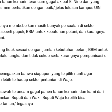
o tahun kemarin terancam gagal akibat El Nino dan yang
rus memperhatikan dengan baik," jelas lulusan kampus UIN
ibnya membeberkan masih banyak persoalan di sektor
 seperti pupuk, BBM untuk kebutuhan petani, dan kurangnya
ni.
ng tidak sesuai dengan jumlah kebutuhan petani, BBM untuk
elalu langka dan tidak cukup serta kurangnya pompanisasi di
enegaskan bahwa siapapun yang terpilih nanti agar
 lebih terhadap sektor pertanian di Wajo.
 sawah terancam gagal panen tahun kemarin dan kami dari
ekan Bupati dan Wakil Bupati Wajo terpilih bisa
rtanian," tegasnya