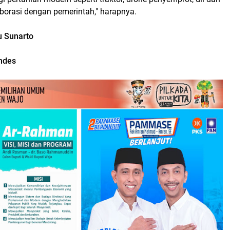
borasi dengan pemerintah," harapnya.
au Sunarto
endes