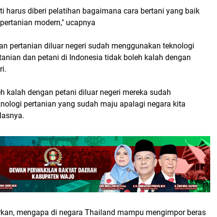
i harus diberi pelatihan bagaimana cara bertani yang baik
 pertanian modern," ucapnya
kan pertanian diluar negeri sudah menggunakan teknologi
anian dan petani di Indonesia tidak boleh kalah dengan
i.
oleh kalah dengan petani diluar negeri mereka sudah
ologi pertanian yang sudah maju apalagi negara kita
elasnya.
rkan, mengapa di negara Thailand mampu mengimpor beras