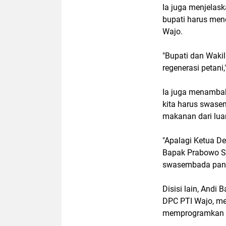
Ia juga menjelask
bupati harus mend
Wajo.
"Bupati dan Wakil
regenerasi petani,
Ia juga menamba
kita harus swase
makanan dari luar
"Apalagi Ketua D
Bapak Prabowo Su
swasembada panga
Disisi lain, Andi
DPC PTI Wajo, me
memprogramkan pe