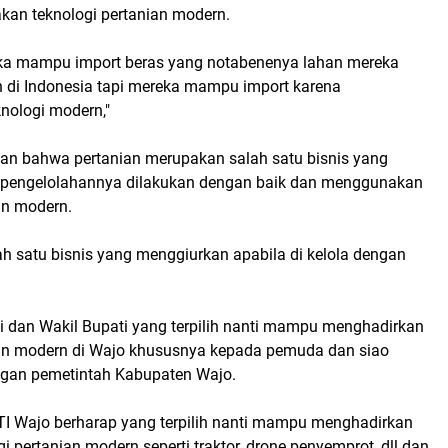
an teknologi pertanian modern.
eka mampu import beras yang notabenenya lahan mereka
an di Indonesia tapi mereka mampu import karena
ologi modern,"
kan bahwa pertanian merupakan salah satu bisnis yang
 pengelolahannya dilakukan dengan baik dan menggunakan
an modern.
lah satu bisnis yang menggiurkan apabila di kelola dengan
ti dan Wakil Bupati yang terpilih nanti mampu menghadirkan
ian modern di Wajo khususnya kepada pemuda dan siao
ngan pemetintah Kabupaten Wajo.
TI Wajo berharap yang terpilih nanti mampu menghadirkan
gi pertanian modern seperti traktor, drone penyemprot, dll dan