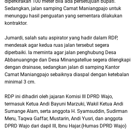
diperkirakan 100 meter bila ada persetujuan bupati.
Sedangkan, jalan samping Camat Maniangpajo untuk
menunggu hasil penguatan yang sementara dilakukan
kontraktor.
Jumardi, salah satu aspirator yang hadir dalam RDP,
mendesak agar kedua ruas jalan tersebut segera
diperbaiki. Ia meminta agar jalan penghubung Desa
Abbanuangnge dan Desa Minangatellue segera dilengkapi
dengan drainase, sedangkan jalan di samping Kantor
Camat Maniangpajo sebaiknya diaspal dengan ketebalan
minimal 3 cm.
RDP ini dihadiri oleh jajaran Komisi III DPRD Wajo,
termasuk Ketua Andi Bayuni Marzuki, Wakil Ketua Andi
Sumange Alam, serta anggota H. Syamsuddin, Sudirman
Meru, Taqwa Gaffar, Mustarin, Andi Yusri, dan anggota
DPRD Wajo dari dapil III, Ibnu Hajar.(Humas DPRD Wajo)