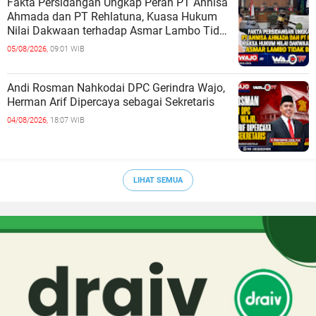
Fakta Persidangan Ungkap Peran PT Annisa
Ahmada dan PT Rehlatuna, Kuasa Hukum
Nilai Dakwaan terhadap Asmar Lambo Tidak
Berdasar
05/08/2026,
09:01 WIB
Andi Rosman Nahkodai DPC Gerindra Wajo,
Herman Arif Dipercaya sebagai Sekretaris
04/08/2026,
18:07 WIB
LIHAT SEMUA