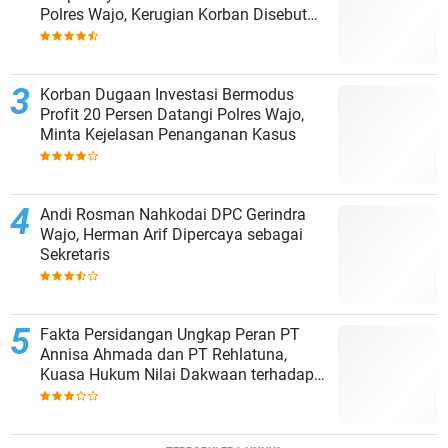
Polres Wajo, Kerugian Korban Disebut
Capai Rp8 Miliar
Korban Dugaan Investasi Bermodus
Profit 20 Persen Datangi Polres Wajo,
Minta Kejelasan Penanganan Kasus
Andi Rosman Nahkodai DPC Gerindra
Wajo, Herman Arif Dipercaya sebagai
Sekretaris
Fakta Persidangan Ungkap Peran PT
Annisa Ahmada dan PT Rehlatuna,
Kuasa Hukum Nilai Dakwaan terhadap
Asmar Lambo Tidak Berdasar