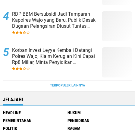
RDP BBM Bersubsidi Jadi Tamparan
Kapolres Wajo yang Baru, Publik Desak
Dugaan Pelangsiran Diusut Tuntas
Jangan ada Pembiaran
Korban Invest Leyya Kembali Datangi
Polres Wajo, Klaim Kerugian Kini Capai
Rp8 Miliar, Minta Penyidikan
Dituntaskan
TERPOPULER LAINNYA
JELAJAHI
HEADLINE
HUKUM
PEMERINTAHAN
PENDIDIKAN
POLITIK
RAGAM