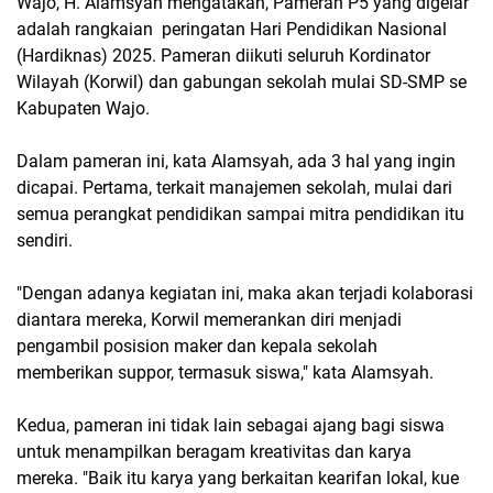
Wajo, H. Alamsyah mengatakan, Pameran P5 yang digelar
adalah rangkaian peringatan Hari Pendidikan Nasional
(Hardiknas) 2025. Pameran diikuti seluruh Kordinator
Wilayah (Korwil) dan gabungan sekolah mulai SD-SMP se
Kabupaten Wajo.
Dalam pameran ini, kata Alamsyah, ada 3 hal yang ingin
dicapai. Pertama, terkait manajemen sekolah, mulai dari
semua perangkat pendidikan sampai mitra pendidikan itu
sendiri.
"Dengan adanya kegiatan ini, maka akan terjadi kolaborasi
diantara mereka, Korwil memerankan diri menjadi
pengambil posision maker dan kepala sekolah
memberikan suppor, termasuk siswa," kata Alamsyah.
Kedua, pameran ini tidak lain sebagai ajang bagi siswa
untuk menampilkan beragam kreativitas dan karya
mereka. "Baik itu karya yang berkaitan kearifan lokal, kue