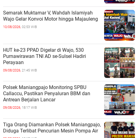
Semarak Muktamar V, Wahdah Islamiyah
Wajo Gelar Konvoi Motor hingga Majauleng
10/08/2026,
02:53 WIB
HUT ke-23 PPAD Digelar di Wajo, 530
Purnawirawan TNI AD se-Sulsel Hadiri
Perayaan
09/08/2026,
21:45 WIB
Polsek Maniangpajo Monitoring SPBU
Callaccu, Pastikan Penyaluran BBM dan
Antrean Berjalan Lancar
09/08/2026,
18:17 WIB
Tiga Orang Diamankan Polsek Maniangpajo,
Diduga Terlibat Pencurian Mesin Pompa Air