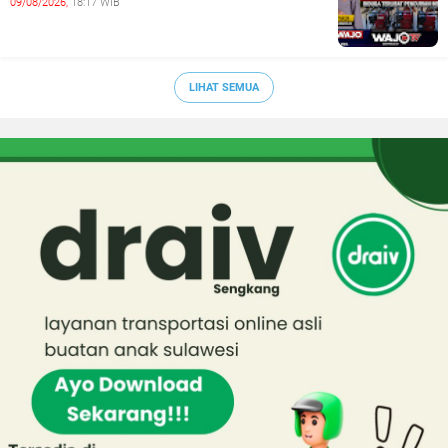
09/08/2026,
18:17 WIB
LIHAT SEMUA