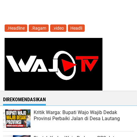
.Headline
.Ragam
.video
Headli
DIREKOMENDASIKAN
Kritik Warga: Bupati Wajo Wajib Dedak
Provinsi Perbaiki Jalan di Desa Lautang