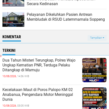
Secara Kedinasan
Pelayanan Dikeluhkan Pasien Antrean
Membludak di RSUD Latemmamala Soppeng
KOMENTAR
Tampilkan
TERKINI
Dua Tahun Misteri Terungkap, Polres Wajo
Ungkap Kematian PNR, Terduga Pelaku
Ditangkap di Mamuju
10/08/2026,
14:36 WIB
Kecelakaan Maut di Poros Palopo KM 02
Anabanua, Pengendara Motor Meninggal
Dunia
10/08/2026,
03:05 WIB