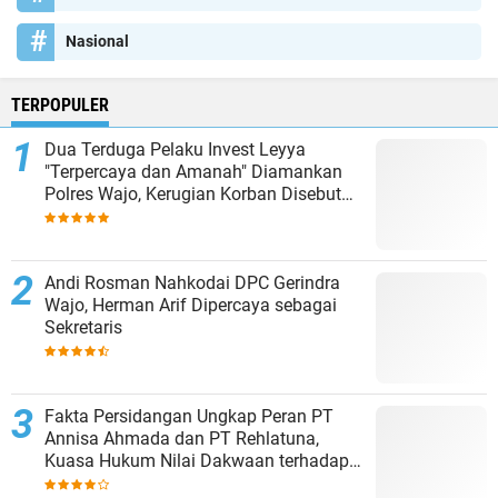
Nasional
TERPOPULER
Dua Terduga Pelaku Invest Leyya
"Terpercaya dan Amanah" Diamankan
Polres Wajo, Kerugian Korban Disebut
Capai Rp8 Miliar
Andi Rosman Nahkodai DPC Gerindra
Wajo, Herman Arif Dipercaya sebagai
Sekretaris
Fakta Persidangan Ungkap Peran PT
Annisa Ahmada dan PT Rehlatuna,
Kuasa Hukum Nilai Dakwaan terhadap
Asmar Lambo Tidak Berdasar