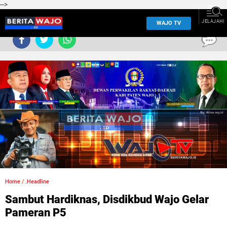
-->
JELAJAHI
WAJO TV
0
Home
/
.Headline
Sambut Hardiknas, Disdikbud Wajo Gelar
Pameran P5