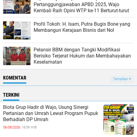
Pertanggungjawaban APBD 2025, Wajo
Kembali Raih Opini WTP ke-11 Berturut-turut
Profil Tokoh: H. Isam, Putra Bugis Bone yang
Membangun Kerajaan Bisnis dari Nol
Pelansir BBM dengan Tangki Modifikasi
Berisiko Terjerat Hukum dan Membahayakan
Keselamatan
KOMENTAR
Tampilkan
TERKINI
Biota Grup Hadir di Wajo, Usung Sinergi
Pertanian dan Umrah Lewat Program Pupuk
Berhadiah DP Umrah
06/08/2026,
16:39 WIB