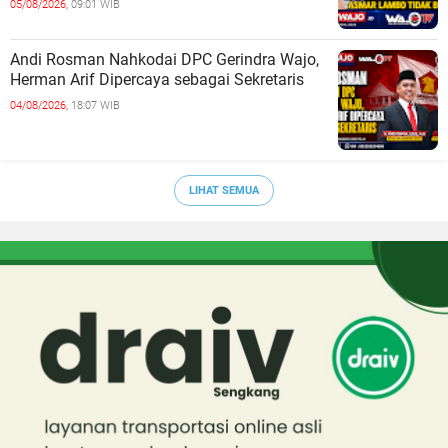
05/08/2026,
09:01 WIB
Andi Rosman Nahkodai DPC Gerindra Wajo,
Herman Arif Dipercaya sebagai Sekretaris
04/08/2026,
18:07 WIB
LIHAT SEMUA