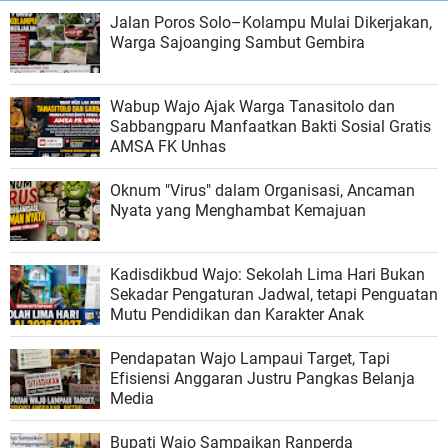
Jalan Poros Solo–Kolampu Mulai Dikerjakan,
Warga Sajoanging Sambut Gembira
Wabup Wajo Ajak Warga Tanasitolo dan
Sabbangparu Manfaatkan Bakti Sosial Gratis
AMSA FK Unhas
Oknum "Virus" dalam Organisasi, Ancaman
Nyata yang Menghambat Kemajuan
Kadisdikbud Wajo: Sekolah Lima Hari Bukan
Sekadar Pengaturan Jadwal, tetapi Penguatan
Mutu Pendidikan dan Karakter Anak
Pendapatan Wajo Lampaui Target, Tapi
Efisiensi Anggaran Justru Pangkas Belanja
Media
Bupati Wajo Sampaikan Ranperda