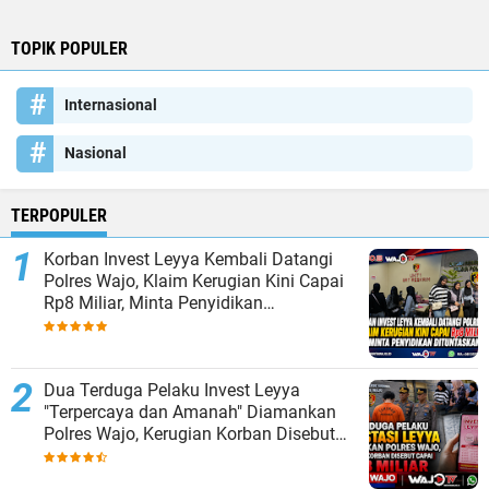
TOPIK POPULER
Internasional
Nasional
TERPOPULER
Korban Invest Leyya Kembali Datangi
Polres Wajo, Klaim Kerugian Kini Capai
Rp8 Miliar, Minta Penyidikan
Dituntaskan
Dua Terduga Pelaku Invest Leyya
"Terpercaya dan Amanah" Diamankan
Polres Wajo, Kerugian Korban Disebut
Capai Rp8 Miliar