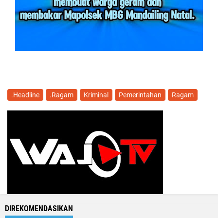
.Headline
.Ragam
Kriminal
Pemerintahan
Ragam
DIREKOMENDASIKAN