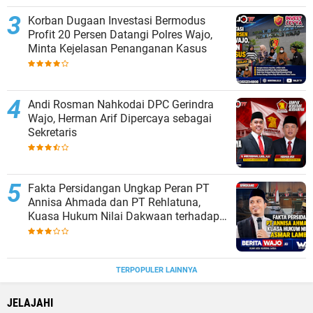
Korban Dugaan Investasi Bermodus
Profit 20 Persen Datangi Polres Wajo,
Minta Kejelasan Penanganan Kasus
Andi Rosman Nahkodai DPC Gerindra
Wajo, Herman Arif Dipercaya sebagai
Sekretaris
Fakta Persidangan Ungkap Peran PT
Annisa Ahmada dan PT Rehlatuna,
Kuasa Hukum Nilai Dakwaan terhadap
Asmar Lambo Tidak Berdasar
TERPOPULER LAINNYA
JELAJAHI