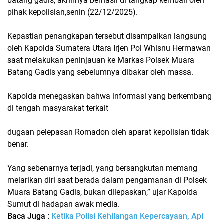
batang gadis, akhirnya berhasil di tangkap kembali oleh
pihak kepolisian,senin (22/12/2025).
Kepastian penangkapan tersebut disampaikan langsung
oleh Kapolda Sumatera Utara Irjen Pol Whisnu Hermawan
saat melakukan peninjauan ke Markas Polsek Muara
Batang Gadis yang sebelumnya dibakar oleh massa.
Kapolda menegaskan bahwa informasi yang berkembang
di tengah masyarakat terkait
dugaan pelepasan Romadon oleh aparat kepolisian tidak
benar.
Yang sebenarnya terjadi, yang bersangkutan memang
melarikan diri saat berada dalam pengamanan di Polsek
Muara Batang Gadis, bukan dilepaskan,” ujar Kapolda
Sumut di hadapan awak media.
Baca Juga :
Ketika Polisi Kehilangan Kepercayaan, Api