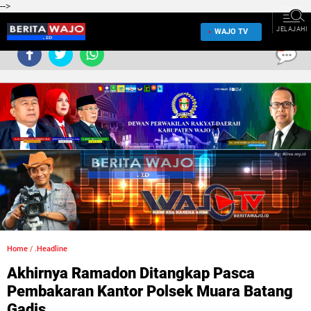
-->
JELAJAHI
WAJO TV
0
Home
/
.Headline
Akhirnya Ramadon Ditangkap Pasca
Pembakaran Kantor Polsek Muara Batang
Gadis