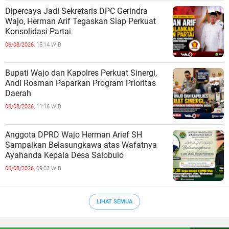
Dipercaya Jadi Sekretaris DPC Gerindra
Wajo, Herman Arif Tegaskan Siap Perkuat
Konsolidasi Partai
06/08/2026,
15:14 WIB
Bupati Wajo dan Kapolres Perkuat Sinergi,
Andi Rosman Paparkan Program Prioritas
Daerah
06/08/2026,
11:16 WIB
Anggota DPRD Wajo Herman Arief SH
Sampaikan Belasungkawa atas Wafatnya
Ayahanda Kepala Desa Salobulo
06/08/2026,
09:03 WIB
LIHAT SEMUA