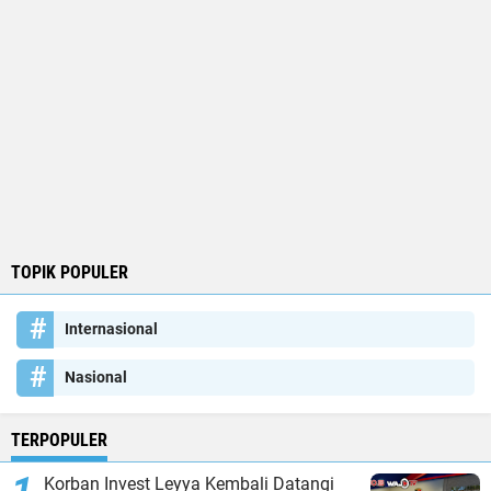
TOPIK POPULER
Internasional
Nasional
TERPOPULER
Korban Invest Leyya Kembali Datangi