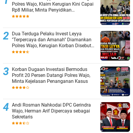
Polres Wajo, Klaim Kerugian Kini Capai
Rp8 Miliar, Minta Penyidikan
Dituntaskan
Dua Terduga Pelaku Invest Leyya
"Terpercaya dan Amanah" Diamankan
Polres Wajo, Kerugian Korban Disebut
Capai Rp8 Miliar
Korban Dugaan Investasi Bermodus
Profit 20 Persen Datangi Polres Wajo,
Minta Kejelasan Penanganan Kasus
Andi Rosman Nahkodai DPC Gerindra
Wajo, Herman Arif Dipercaya sebagai
Sekretaris