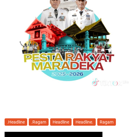
.Headline
.Ragam
Headline
Headline.
Ragam