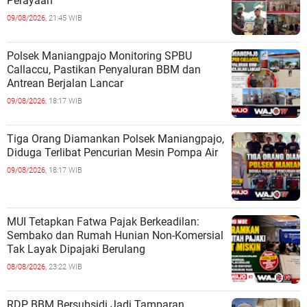
Perayaan
09/08/2026,
21:45 WIB
Polsek Maniangpajo Monitoring SPBU
Callaccu, Pastikan Penyaluran BBM dan
Antrean Berjalan Lancar
09/08/2026,
18:17 WIB
Tiga Orang Diamankan Polsek Maniangpajo,
Diduga Terlibat Pencurian Mesin Pompa Air
09/08/2026,
18:17 WIB
MUI Tetapkan Fatwa Pajak Berkeadilan:
Sembako dan Rumah Hunian Non-Komersial
Tak Layak Dipajaki Berulang
08/08/2026,
23:22 WIB
RDP BBM Bersubsidi Jadi Tamparan