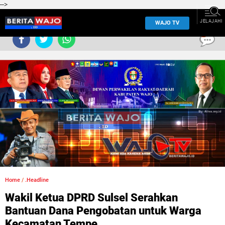
-->
JELAJAHI
WAJO TV
0
Home
/
.Headline
Wakil Ketua DPRD Sulsel Serahkan
Bantuan Dana Pengobatan untuk Warga
Kecamatan Tempe