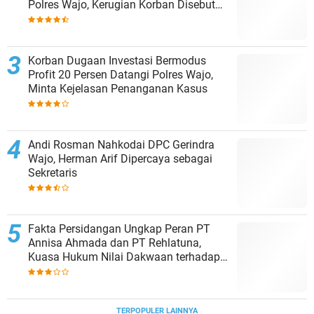
Polres Wajo, Kerugian Korban Disebut
Capai Rp8 Miliar
Korban Dugaan Investasi Bermodus
Profit 20 Persen Datangi Polres Wajo,
Minta Kejelasan Penanganan Kasus
Andi Rosman Nahkodai DPC Gerindra
Wajo, Herman Arif Dipercaya sebagai
Sekretaris
Fakta Persidangan Ungkap Peran PT
Annisa Ahmada dan PT Rehlatuna,
Kuasa Hukum Nilai Dakwaan terhadap
Asmar Lambo Tidak Berdasar
TERPOPULER LAINNYA