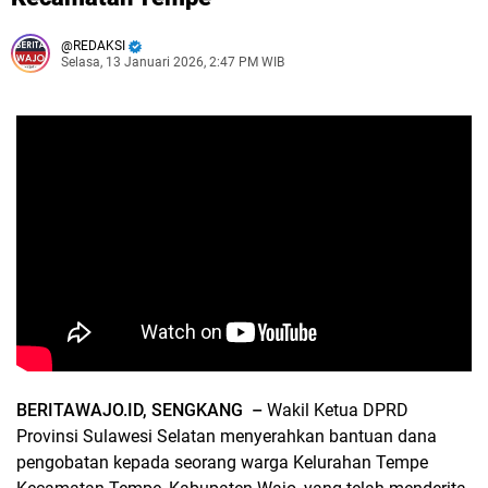
REDAKSI
Selasa, 13 Januari 2026, 2:47 PM WIB
BERITAWAJO.ID, SENGKANG –
Wakil Ketua DPRD
Provinsi Sulawesi Selatan menyerahkan bantuan dana
pengobatan kepada seorang warga Kelurahan Tempe