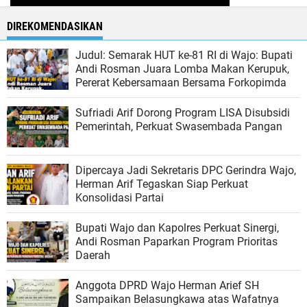
DIREKOMENDASIKAN
Judul: Semarak HUT ke-81 RI di Wajo: Bupati
Andi Rosman Juara Lomba Makan Kerupuk,
Pererat Kebersamaan Bersama Forkopimda
Sufriadi Arif Dorong Program LISA Disubsidi
Pemerintah, Perkuat Swasembada Pangan
Dipercaya Jadi Sekretaris DPC Gerindra Wajo,
Herman Arif Tegaskan Siap Perkuat
Konsolidasi Partai
Bupati Wajo dan Kapolres Perkuat Sinergi,
Andi Rosman Paparkan Program Prioritas
Daerah
Anggota DPRD Wajo Herman Arief SH
Sampaikan Belasungkawa atas Wafatnya