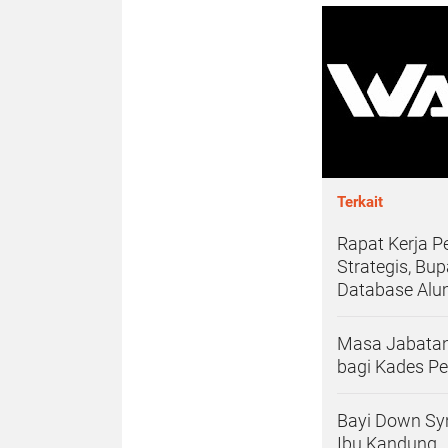
Terkait
Rapat Kerja 
Strategis, Bu
Database Alu
Masa Jabatan 
bagi Kades P
Bayi Down Sy
Ibu Kandung