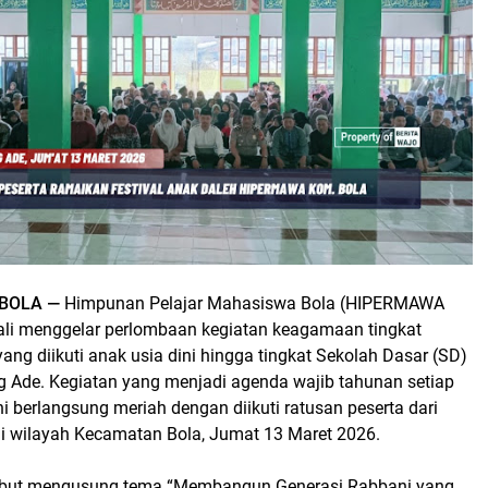
 BOLA —
Himpunan Pelajar Mahasiswa Bola (HIPERMAWA
li menggelar perlombaan kegiatan keagamaan tingkat
ng diikuti anak usia dini hingga tingkat Sekolah Dasar (SD)
g Ade. Kegiatan yang menjadi agenda wajib tahunan setiap
 berlangsung meriah dengan diikuti ratusan peserta dari
di wilayah Kecamatan Bola, Jumat 13 Maret 2026.
ebut mengusung tema “Membangun Generasi Rabbani yang