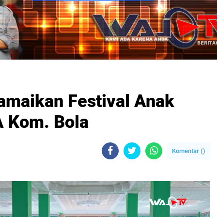
amaikan Festival Anak
 Kom. Bola
Komentar (
)