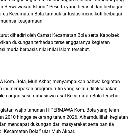
dan Berwawasan Islami.” Peserta yang berasal dari berbagai
i area Kecamatan Bola tampak antusias mengikuti berbagai
rnuansa keagamaan.
 turut dihadiri oleh Camat Kecamatan Bola serta Kapolsek
ikan dukungan terhadap terselenggaranya kegiatan
i muda berbasis nilai-nilai Islam tersebut.
 Kom. Bola, Muh Akbar, menyampaikan bahwa kegiatan
ini merupakan program rutin yang selalu dilaksanakan
leh organisasi mahasiswa asal Kecamatan Bola tersebut.
egiatan wajib tahunan HIPERMAWA Kom. Bola yang telah
hun 2010 hingga sekarang tahun 2026. Alhamdulillah kegiatan
n dan mendapat dukungan dari masyarakat serta panitia
di Kecamatan Bola,” ujar Muh Akbar.