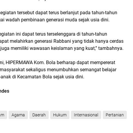
kegiatan tersebut dapat terus berlanjut pada tahun-tahun
i wadah pembinaan generasi muda sejak usia dini.
giatan ini dapat terus terselenggara di tahun-tahun
dapat melahirkan generasi Rabbani yang tidak hanya cerdas
pi juga memiliki wawasan keislaman yang kuat,” tambahnya.
 ini, HIPERMAWA Kom. Bola berharap dapat mempererat
r masyarakat sekaligus menumbuhkan semangat belajar
anak di Kecamatan Bola sejak usia dini.
endes
am
Agama
Daerah
Hukum
Internasional
Pertanian