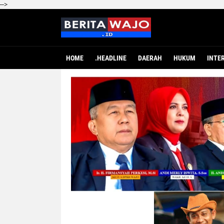
-->
HOME
.HEADLINE
DAERAH
HUKUM
INTE