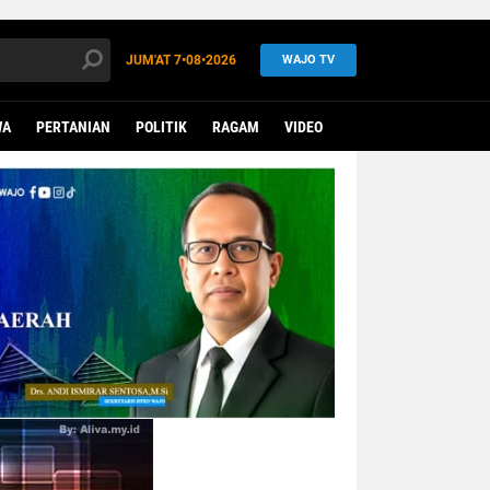
JUM'AT
7•08•2026
WAJO TV
WA
PERTANIAN
POLITIK
RAGAM
VIDEO