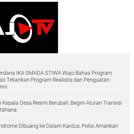
Perdana IKA SMADA STIWA Wajo Bahas Program
pati Tekankan Program Realistis dan Penguatan
mni
Kepala Desa Resmi Berubah, Begini Aturan Transisi
etahana
ndrome Dibuang ke Dalam Kardus, Polisi Amankan