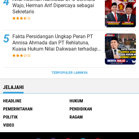
Wajo, Herman Arif Dipercaya sebagai
Sekretaris
Fakta Persidangan Ungkap Peran PT
Annisa Ahmada dan PT Rehlatuna,
Kuasa Hukum Nilai Dakwaan terhadap
Asmar Lambo Tidak Berdasar
TERPOPULER LAINNYA
JELAJAHI
HEADLINE
HUKUM
PEMERINTAHAN
PENDIDIKAN
POLITIK
RAGAM
VIDEO