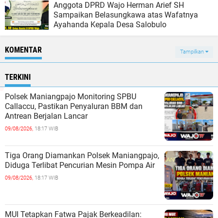
Anggota DPRD Wajo Herman Arief SH
Sampaikan Belasungkawa atas Wafatnya
Ayahanda Kepala Desa Salobulo
KOMENTAR
Tampilkan
TERKINI
Polsek Maniangpajo Monitoring SPBU
Callaccu, Pastikan Penyaluran BBM dan
Antrean Berjalan Lancar
09/08/2026,
18:17 WIB
Tiga Orang Diamankan Polsek Maniangpajo,
Diduga Terlibat Pencurian Mesin Pompa Air
09/08/2026,
18:17 WIB
MUI Tetapkan Fatwa Pajak Berkeadilan: