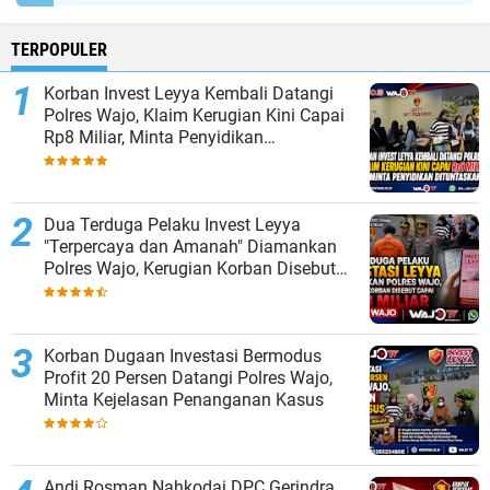
TERPOPULER
Korban Invest Leyya Kembali Datangi
Polres Wajo, Klaim Kerugian Kini Capai
Rp8 Miliar, Minta Penyidikan
Dituntaskan
Dua Terduga Pelaku Invest Leyya
"Terpercaya dan Amanah" Diamankan
Polres Wajo, Kerugian Korban Disebut
Capai Rp8 Miliar
Korban Dugaan Investasi Bermodus
Profit 20 Persen Datangi Polres Wajo,
Minta Kejelasan Penanganan Kasus
Andi Rosman Nahkodai DPC Gerindra