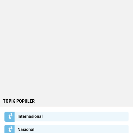
TOPIK POPULER
Internasional
Nasional