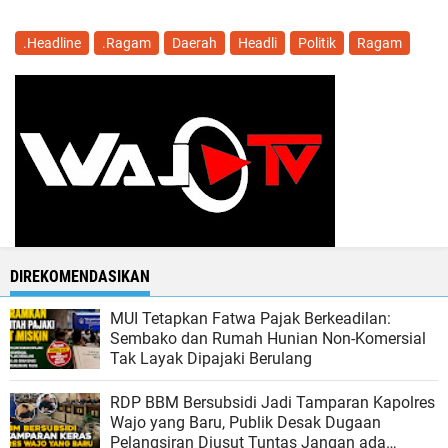
.Headline
.Ragam
Daerah
Headli
Politik
Ragam
DIREKOMENDASIKAN
MUI Tetapkan Fatwa Pajak Berkeadilan:
Sembako dan Rumah Hunian Non-Komersial
Tak Layak Dipajaki Berulang
RDP BBM Bersubsidi Jadi Tamparan Kapolres
Wajo yang Baru, Publik Desak Dugaan
Pelangsiran Diusut Tuntas Jangan ada