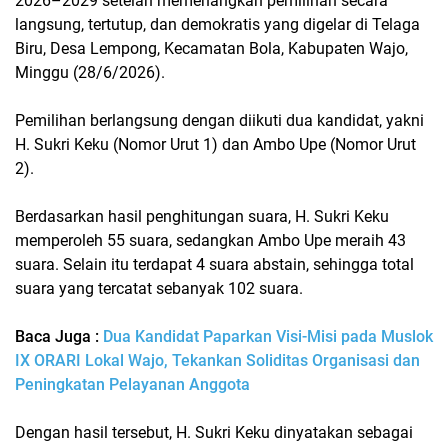
2026–2029 setelah memenangkan pemilihan secara
langsung, tertutup, dan demokratis yang digelar di Telaga
Biru, Desa Lempong, Kecamatan Bola, Kabupaten Wajo,
Minggu (28/6/2026).
Pemilihan berlangsung dengan diikuti dua kandidat, yakni
H. Sukri Keku (Nomor Urut 1) dan Ambo Upe (Nomor Urut
2).
Berdasarkan hasil penghitungan suara, H. Sukri Keku
memperoleh 55 suara, sedangkan Ambo Upe meraih 43
suara. Selain itu terdapat 4 suara abstain, sehingga total
suara yang tercatat sebanyak 102 suara.
Baca Juga :
Dua Kandidat Paparkan Visi-Misi pada Muslok
IX ORARI Lokal Wajo, Tekankan Soliditas Organisasi dan
Peningkatan Pelayanan Anggota
Dengan hasil tersebut, H. Sukri Keku dinyatakan sebagai