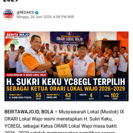
REDAKSI
Minggu, 28 Juni 2026, 4:08 PM WIB
BERITAWAJO.ID, BOLA –
Musyawarah Lokal (Muslok) IX
ORARI Lokal Wajo resmi menetapkan H. Sukri Keku,
YC8EGL sebagai Ketua ORARI Lokal Wajo masa bakti