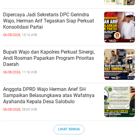
Dipercaya Jadi Sekretaris DPC Gerindra
Wajo, Herman Arif Tegaskan Siap Perkuat
Konsolidasi Partai
06/08/2026,
15:14 WIB
Bupati Wajo dan Kapolres Perkuat Sinergi,
Andi Rosman Paparkan Program Prioritas
Daerah
06/08/2026,
11:16 WIB
Anggota DPRD Wajo Herman Arief SH
Sampaikan Belasungkawa atas Wafatnya
Ayahanda Kepala Desa Salobulo
06/08/2026,
09:03 WIB
LIHAT SEMUA