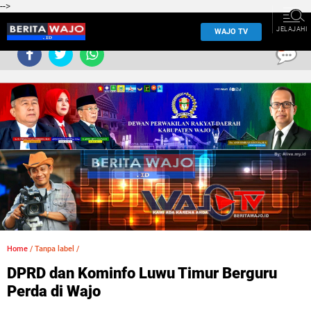
-->
JELAJAHI
WAJO TV
0
Home
/
Tanpa label
/
DPRD dan Kominfo Luwu Timur Berguru
Perda di Wajo