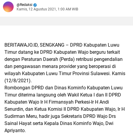
Redaksi
Kamis, 12 Agustus 2021, 1:00 AM WIB
BERITAWAJO.ID, SENGKANG –
DPRD Kabupaten Luwu
Timur datang ke DPRD Kabupaten Wajo berguru terkait
dengan Peraturan Daerah (Perda) retribusi pengendalian
dan pengawasan menara provider yang beroperasi di
wilayah Kabupaten Luwu Timur Provinsi Sulawesi. Kamis
(12/8/2021).
Rombongan DPRD dan Dinas Kominfo Kabupaten Luwu
Timur diterima langsung oleh Wakil Ketua I dan II DPRD
Kabupaten Wajo Ir H Firmansyah Perkesi-Ir H Andi
Senurdin, dan Ketua Komisi II DPRD Kabupaten Wajo, Ir H
Sudirman Meru, hadir juga Sekretaris DPRD Wajo Drs
Sainal Hayat serta Kepala Dinas Kominfo Wajo, Dwi
Apriyanto.