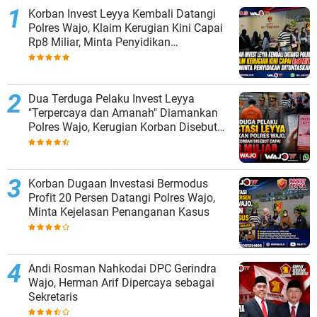
Korban Invest Leyya Kembali Datangi
Polres Wajo, Klaim Kerugian Kini Capai
Rp8 Miliar, Minta Penyidikan
Dituntaskan
Dua Terduga Pelaku Invest Leyya
"Terpercaya dan Amanah" Diamankan
Polres Wajo, Kerugian Korban Disebut
Capai Rp8 Miliar
Korban Dugaan Investasi Bermodus
Profit 20 Persen Datangi Polres Wajo,
Minta Kejelasan Penanganan Kasus
Andi Rosman Nahkodai DPC Gerindra
Wajo, Herman Arif Dipercaya sebagai
Sekretaris