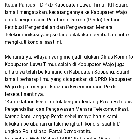
Ketua Pansus II DPRD Kabupaten Luwu Timur, KH Suardi
Ismail mengatakan, kedatangannya ke Kabupaten Wajo
untuk berguru soal Peraturan Daerah (Perda) tentang
Retribusi Pengendalian dan Pengawasan Menara
Telekomunikasi yang sedang dilakukan perubahan untuk
mengikuti kondisi saat ini.
Menurutnya, wilayah yang menjadi rujukan Dinas Kominfo
Kabupaten Luwu Timur, selain di Kabupaten Wajo juga
pihaknya telah berkunjung di Kabupaten Soppeng. Suardi
Ismail berharap Ilmu yang didapatkan di DPRD Kabupaten
Wajo dapat menjadi khazana kesempurnaan Perda
tersebut nantinya.
“Kami datang kesini untuk berguru tentang Perda Retribusi
Pengendalian dan Pengawasan Menara Telekomunikasi,
karena kami anggap Perda sebelumnya harus kami
lakukan perubahan untuk mengikuti kondisi saat ini,”
ungkap Politisi asal Partai Demokrat itu.
Sementara Wakil Ketua I DPRD Kabupaten Wajo, Ir H