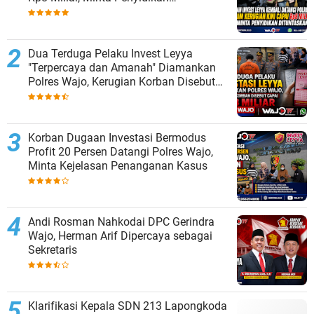
Dituntaskan
Dua Terduga Pelaku Invest Leyya
"Terpercaya dan Amanah" Diamankan
Polres Wajo, Kerugian Korban Disebut
Capai Rp8 Miliar
Korban Dugaan Investasi Bermodus
Profit 20 Persen Datangi Polres Wajo,
Minta Kejelasan Penanganan Kasus
Andi Rosman Nahkodai DPC Gerindra
Wajo, Herman Arif Dipercaya sebagai
Sekretaris
Klarifikasi Kepala SDN 213 Lapongkoda