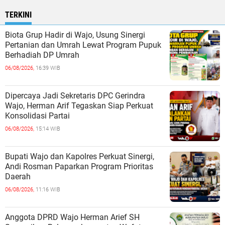
TERKINI
Biota Grup Hadir di Wajo, Usung Sinergi
Pertanian dan Umrah Lewat Program Pupuk
Berhadiah DP Umrah
06/08/2026,
16:39 WIB
Dipercaya Jadi Sekretaris DPC Gerindra
Wajo, Herman Arif Tegaskan Siap Perkuat
Konsolidasi Partai
06/08/2026,
15:14 WIB
Bupati Wajo dan Kapolres Perkuat Sinergi,
Andi Rosman Paparkan Program Prioritas
Daerah
06/08/2026,
11:16 WIB
Anggota DPRD Wajo Herman Arief SH