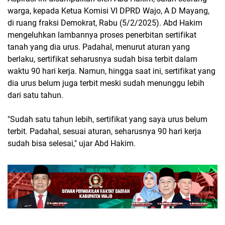
warga, kepada Ketua Komisi VI DPRD Wajo, A D Mayang,
di ruang fraksi Demokrat, Rabu (5/2/2025). Abd Hakim
mengeluhkan lambannya proses penerbitan sertifikat
tanah yang dia urus. Padahal, menurut aturan yang
berlaku, sertifikat seharusnya sudah bisa terbit dalam
waktu 90 hari kerja. Namun, hingga saat ini, sertifikat yang
dia urus belum juga terbit meski sudah menunggu lebih
dari satu tahun.
"Sudah satu tahun lebih, sertifikat yang saya urus belum
terbit. Padahal, sesuai aturan, seharusnya 90 hari kerja
sudah bisa selesai," ujar Abd Hakim.