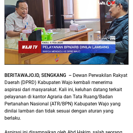
BERITAWAJO.ID, SENGKANG –
Dewan Perwakilan Rakyat
Daerah (DPRD) Kabupaten Wajo kembali menerima
aspirasi dari masyarakat. Kali ini, keluhan datang terkait
pelayanan di kantor Agraria dan Tata Ruang/Badan
Pertanahan Nasional (ATR/BPN) Kabupaten Wajo yang
dinilai lamban dan tidak sesuai dengan aturan yang
berlaku.
Aspirasi ini disampaikan oleh Abd Hakim, salah seorang