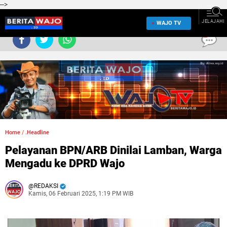
-->
JELAJAHI
WAJO TV
0
Home
/
.Headline
Pelayanan BPN/ARB Dinilai Lamban, Warga
Mengadu ke DPRD Wajo
REDAKSI
Kamis, 06 Februari 2025, 1:19 PM WIB