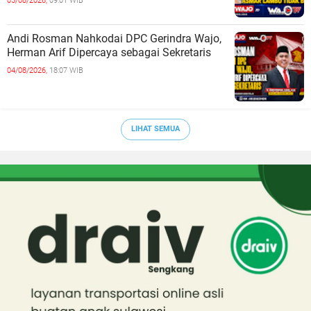
05/08/2026,
09:01 WIB
Andi Rosman Nahkodai DPC Gerindra Wajo,
Herman Arif Dipercaya sebagai Sekretaris
04/08/2026,
18:07 WIB
LIHAT SEMUA