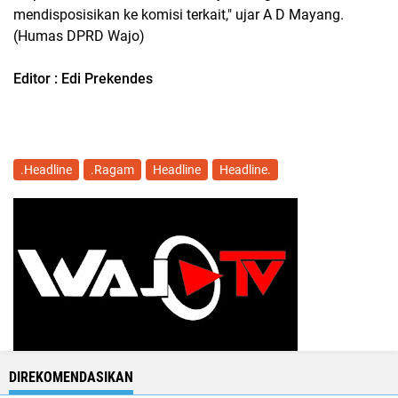
mendisposisikan ke komisi terkait," ujar A D Mayang.
(Humas DPRD Wajo)
Editor : Edi Prekendes
.Headline
.Ragam
Headline
Headline.
DIREKOMENDASIKAN