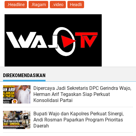
.Headline
.Ragam
.video
Headli
DIREKOMENDASIKAN
Dipercaya Jadi Sekretaris DPC Gerindra Wajo,
Herman Arif Tegaskan Siap Perkuat
Konsolidasi Partai
Bupati Wajo dan Kapolres Perkuat Sinergi,
Andi Rosman Paparkan Program Prioritas
Daerah