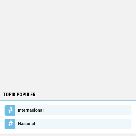
TOPIK POPULER
Internasional
Nasional