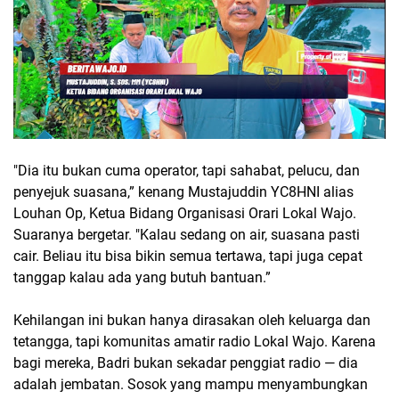
"Dia itu bukan cuma operator, tapi sahabat, pelucu, dan
penyejuk suasana,” kenang Mustajuddin YC8HNI alias
Louhan Op, Ketua Bidang Organisasi Orari Lokal Wajo.
Suaranya bergetar. "Kalau sedang on air, suasana pasti
cair. Beliau itu bisa bikin semua tertawa, tapi juga cepat
tanggap kalau ada yang butuh bantuan.”
Kehilangan ini bukan hanya dirasakan oleh keluarga dan
tetangga, tapi komunitas amatir radio Lokal Wajo. Karena
bagi mereka, Badri bukan sekadar penggiat radio — dia
adalah jembatan. Sosok yang mampu menyambungkan