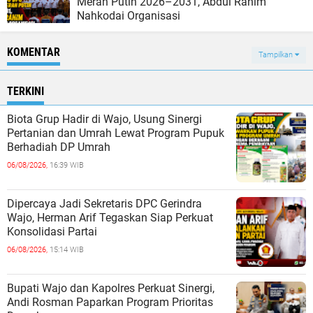
Merah Putih 2026–2031, Abdul Rahim
Nahkodai Organisasi
KOMENTAR
Tampilkan
TERKINI
Biota Grup Hadir di Wajo, Usung Sinergi
Pertanian dan Umrah Lewat Program Pupuk
Berhadiah DP Umrah
06/08/2026,
16:39 WIB
Dipercaya Jadi Sekretaris DPC Gerindra
Wajo, Herman Arif Tegaskan Siap Perkuat
Konsolidasi Partai
06/08/2026,
15:14 WIB
Bupati Wajo dan Kapolres Perkuat Sinergi,
Andi Rosman Paparkan Program Prioritas