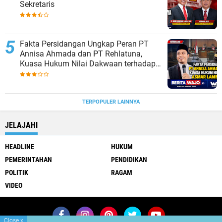
Sekretaris
Fakta Persidangan Ungkap Peran PT
Annisa Ahmada dan PT Rehlatuna,
Kuasa Hukum Nilai Dakwaan terhadap
Asmar Lambo Tidak Berdasar
TERPOPULER LAINNYA
JELAJAHI
HEADLINE
HUKUM
PEMERINTAHAN
PENDIDIKAN
POLITIK
RAGAM
VIDEO
Close
x