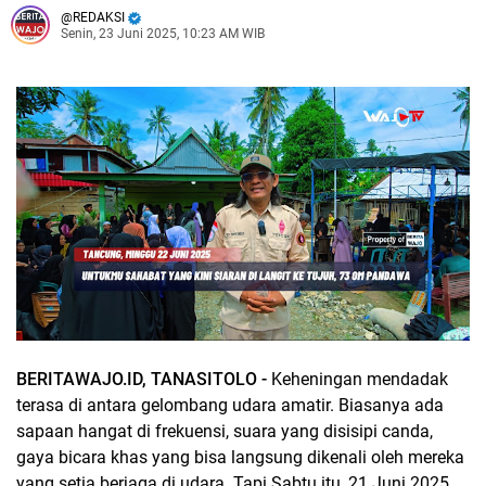
REDAKSI
Senin, 23 Juni 2025, 10:23 AM WIB
BERITAWAJO.ID, TANASITOLO -
Keheningan mendadak
terasa di antara gelombang udara amatir. Biasanya ada
sapaan hangat di frekuensi, suara yang disisipi canda,
gaya bicara khas yang bisa langsung dikenali oleh mereka
yang setia berjaga di udara. Tapi Sabtu itu, 21 Juni 2025,