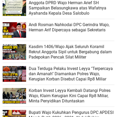
Anggota DPRD Wajo Herman Arief SH
Sampaikan Belasungkawa atas Wafatnya
Ayahanda Kepala Desa Salobulo
Andi Rosman Nahkodai DPC Gerindra Wajo,
Herman Arif Dipercaya sebagai Sekretaris
Kasdim 1406/Wajo Ajak Seluruh Koramil
Rekrut Anggota Sipil untuk Bergabung dalam
Padepokan Pencak Silat Militer
Dua Terduga Pelaku Invest Leyya "Terpercaya
dan Amanah" Diamankan Polres Wajo,
Kerugian Korban Disebut Capai Rp8 Miliar
Korban Invest Leyya Kembali Datangi Polres
Wajo, Klaim Kerugian Kini Capai Rp8 Miliar,
Minta Penyidikan Dituntaskan
Bupati Wajo Kukuhkan Pengurus DPC APDESI