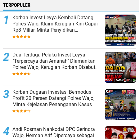
TERPOPULER
Korban Invest Leyya Kembali Datangi
Polres Wajo, Klaim Kerugian Kini Capai
Rp8 Miliar, Minta Penyidikan
Dituntaskan
Dua Terduga Pelaku Invest Leyya
"Terpercaya dan Amanah" Diamankan
Polres Wajo, Kerugian Korban Disebut
Capai Rp8 Miliar
Korban Dugaan Investasi Bermodus
Profit 20 Persen Datangi Polres Wajo,
Minta Kejelasan Penanganan Kasus
Andi Rosman Nahkodai DPC Gerindra
Wajo, Herman Arif Dipercaya sebagai