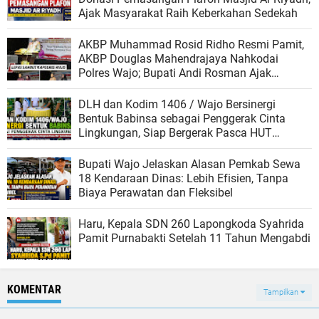
Ajak Masyarakat Raih Keberkahan Sedekah
AKBP Muhammad Rosid Ridho Resmi Pamit,
AKBP Douglas Mahendrajaya Nahkodai
Polres Wajo; Bupati Andi Rosman Ajak
Perkuat Sinergi Jaga Kamtibmas
DLH dan Kodim 1406 / Wajo Bersinergi
Bentuk Babinsa sebagai Penggerak Cinta
Lingkungan, Siap Bergerak Pasca HUT
Kemerdekaan
Bupati Wajo Jelaskan Alasan Pemkab Sewa
18 Kendaraan Dinas: Lebih Efisien, Tanpa
Biaya Perawatan dan Fleksibel
Haru, Kepala SDN 260 Lapongkoda Syahrida
Pamit Purnabakti Setelah 11 Tahun Mengabdi
KOMENTAR
Tampilkan