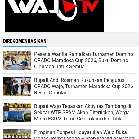
DIREKOMENDASIKAN
Peserta Wanita Ramaikan Turnamen Domino
ORADO Maradeka Cup 2026, Bukti Domino
Olahraga untuk Semua
Bupati Andi Rosman Kukuhkan Pengurus
ORADO Wajo, Turnamen Maradeka Cup 2026
Resmi Dimulai
Bupati Wajo Tegaskan Aktivitas Tambang di
Sekitar WTP SPAM Akan Ditertibkan, Warga
Minta ESDM Turun Cek Lokasi dan Titik
Koordinat Tambang
Pimpinan Ponpes Hidayatullah Wajo Buka
Donasi Pemasangan Plafon Masjid Ar Riyadh,