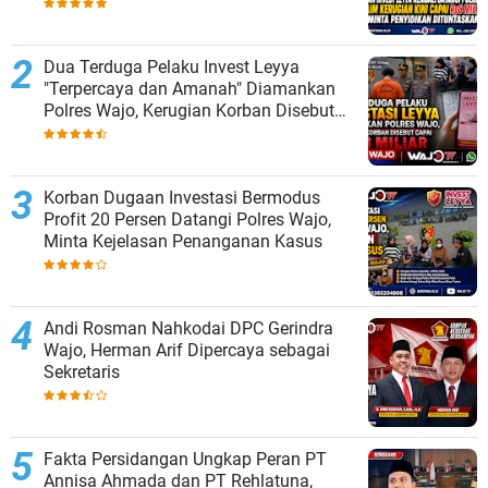
Dituntaskan
Dua Terduga Pelaku Invest Leyya
"Terpercaya dan Amanah" Diamankan
Polres Wajo, Kerugian Korban Disebut
Capai Rp8 Miliar
Korban Dugaan Investasi Bermodus
Profit 20 Persen Datangi Polres Wajo,
Minta Kejelasan Penanganan Kasus
Andi Rosman Nahkodai DPC Gerindra
Wajo, Herman Arif Dipercaya sebagai
Sekretaris
Fakta Persidangan Ungkap Peran PT
Annisa Ahmada dan PT Rehlatuna,