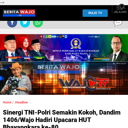
-->
JELAJAHI
WAJO TV
0
Home
/
.Headline
Sinergi TNI-Polri Semakin Kokoh, Dandim
1406/Wajo Hadiri Upacara HUT
Bhayangkara ke-80