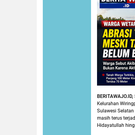
BERITAWAJO.ID
Kelurahan Wiring
Sulawesi Selatan
masih terus terja
Hidayatullah hing