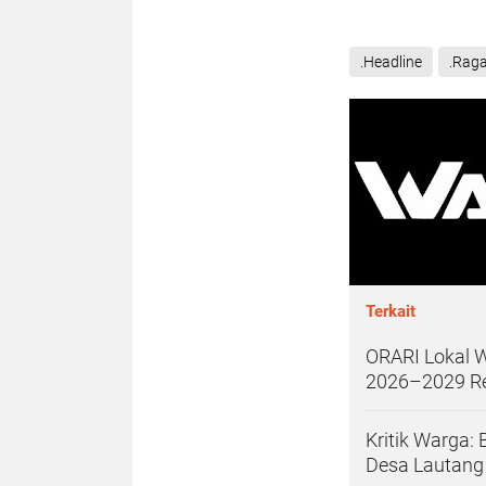
.Headline
.Rag
Terkait
ORARI Lokal W
2026–2029 Re
Kritik Warga: 
Desa Lautang