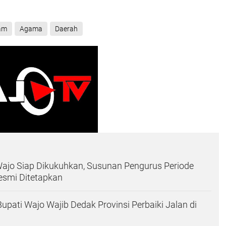
am
Agama
Daerah
ajo Siap Dikukuhkan, Susunan Pengurus Periode
smi Ditetapkan
Bupati Wajo Wajib Dedak Provinsi Perbaiki Jalan di