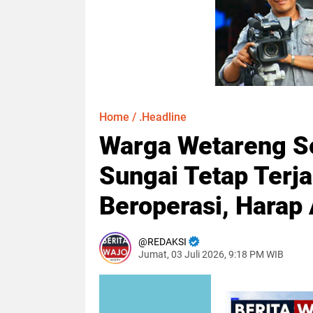
Home
/
.Headline
Warga Wetareng Se
Sungai Tetap Terj
Beroperasi, Harap 
REDAKSI
Jumat, 03 Juli 2026, 9:18 PM WIB