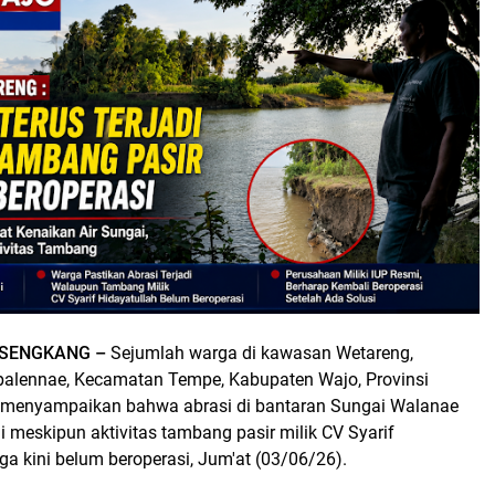
, SENGKANG –
Sejumlah warga di kawasan Wetareng,
palennae, Kecamatan Tempe, Kabupaten Wajo, Provinsi
 menyampaikan bahwa abrasi di bantaran Sungai Walanae
di meskipun aktivitas tambang pasir milik CV Syarif
ga kini belum beroperasi, Jum'at (03/06/26).