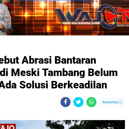
but Abrasi Bantaran
adi Meski Tambang Belum
Ada Solusi Berkeadilan
Komentar (
)