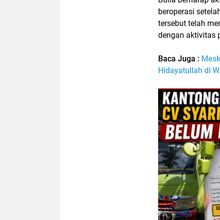
beroperasi setel
tersebut telah m
dengan aktivitas 
Baca Juga :
Meski
Hidayatullah di 