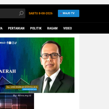
SABTU
8•08•2026
WAJO TV
WA
PERTANIAN
POLITIK
RAGAM
VIDEO