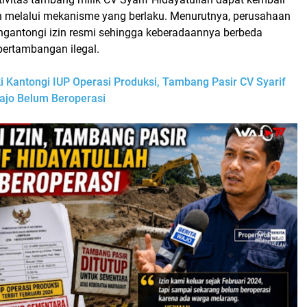
ah melalui mekanisme yang berlaku. Menurutnya, perusahaan
engantongi izin resmi sehingga keberadaannya berbeda
pertambangan ilegal.
 Kantongi IUP Operasi Produksi, Tambang Pasir CV Syarif
Wajo Belum Beroperasi