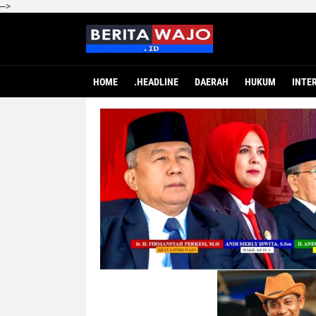
-->
HOME
.HEADLINE
DAERAH
HUKUM
INTE