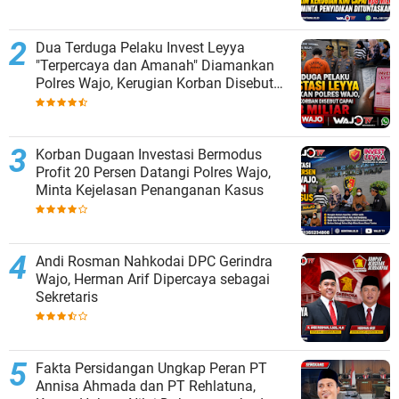
Dua Terduga Pelaku Invest Leyya
"Terpercaya dan Amanah" Diamankan
Polres Wajo, Kerugian Korban Disebut
Capai Rp8 Miliar
Korban Dugaan Investasi Bermodus
Profit 20 Persen Datangi Polres Wajo,
Minta Kejelasan Penanganan Kasus
Andi Rosman Nahkodai DPC Gerindra
Wajo, Herman Arif Dipercaya sebagai
Sekretaris
Fakta Persidangan Ungkap Peran PT
Annisa Ahmada dan PT Rehlatuna,