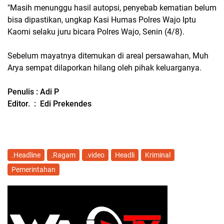
"Masih menunggu hasil autopsi, penyebab kematian belum
bisa dipastikan, ungkap Kasi Humas Polres Wajo Iptu
Kaomi selaku juru bicara Polres Wajo, Senin (4/8).
Sebelum mayatnya ditemukan di areal persawahan, Muh
Arya sempat dilaporkan hilang oleh pihak keluarganya.
Penulis : Adi P
Editor. : Edi Prekendes
.Headline
.Ragam
.video
Headli
Kriminal
Pemerintahan