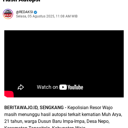
REDAKSI
Selasa, 05 Agustus 2025, 11:08 AM WIB
BERITAWAJO.ID, SENGKANG -
Kepolisian Resor Wajo
masih menunggu hasil autopsi terkait kematian Muh Arya,
21 tahun, warga Dusun Baru Impa-Impa, Desa Nepo,