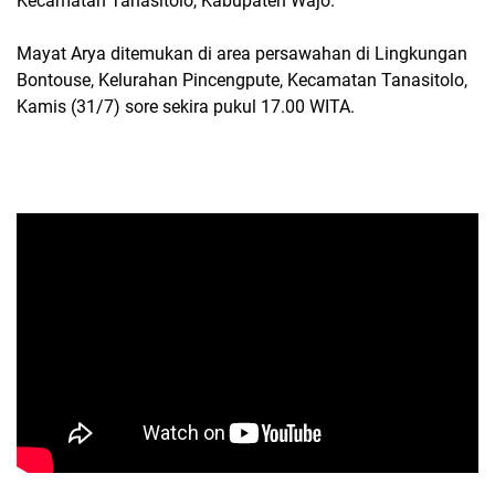
Kecamatan Tanasitolo, Kabupaten Wajo.
Mayat Arya ditemukan di area persawahan di Lingkungan
Bontouse, Kelurahan Pincengpute, Kecamatan Tanasitolo,
Kamis (31/7) sore sekira pukul 17.00 WITA.