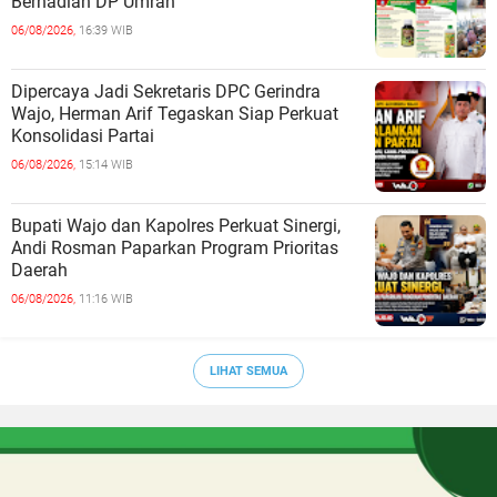
Berhadiah DP Umrah
06/08/2026,
16:39 WIB
Dipercaya Jadi Sekretaris DPC Gerindra
Wajo, Herman Arif Tegaskan Siap Perkuat
Konsolidasi Partai
06/08/2026,
15:14 WIB
Bupati Wajo dan Kapolres Perkuat Sinergi,
Andi Rosman Paparkan Program Prioritas
Daerah
06/08/2026,
11:16 WIB
LIHAT SEMUA