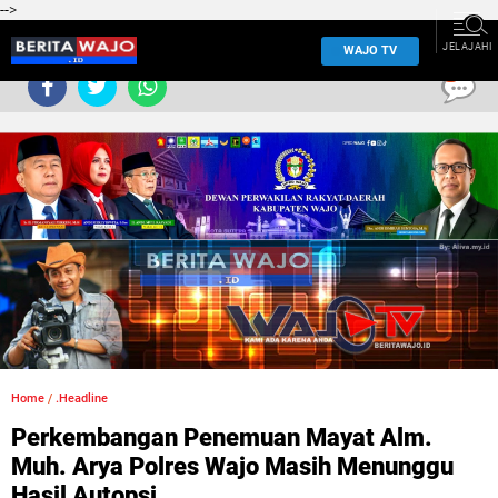
-->
JELAJAHI
WAJO TV
0
Home
/
.Headline
Perkembangan Penemuan Mayat Alm.
Muh. Arya Polres Wajo Masih Menunggu
Hasil Autopsi