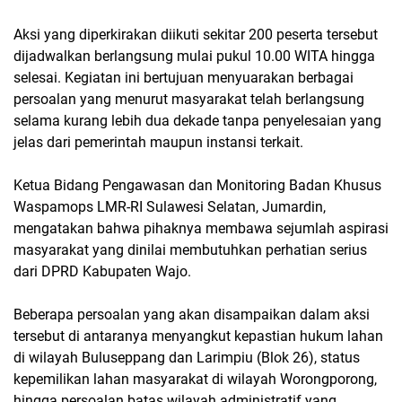
Aksi yang diperkirakan diikuti sekitar 200 peserta tersebut
dijadwalkan berlangsung mulai pukul 10.00 WITA hingga
selesai. Kegiatan ini bertujuan menyuarakan berbagai
persoalan yang menurut masyarakat telah berlangsung
selama kurang lebih dua dekade tanpa penyelesaian yang
jelas dari pemerintah maupun instansi terkait.
Ketua Bidang Pengawasan dan Monitoring Badan Khusus
Waspamops LMR-RI Sulawesi Selatan, Jumardin,
mengatakan bahwa pihaknya membawa sejumlah aspirasi
masyarakat yang dinilai membutuhkan perhatian serius
dari DPRD Kabupaten Wajo.
Beberapa persoalan yang akan disampaikan dalam aksi
tersebut di antaranya menyangkut kepastian hukum lahan
di wilayah Buluseppang dan Larimpiu (Blok 26), status
kepemilikan lahan masyarakat di wilayah Worongporong,
hingga persoalan batas wilayah administratif yang