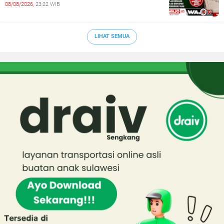
08/08/2026,
23:22 WIB
LIHAT SEMUA