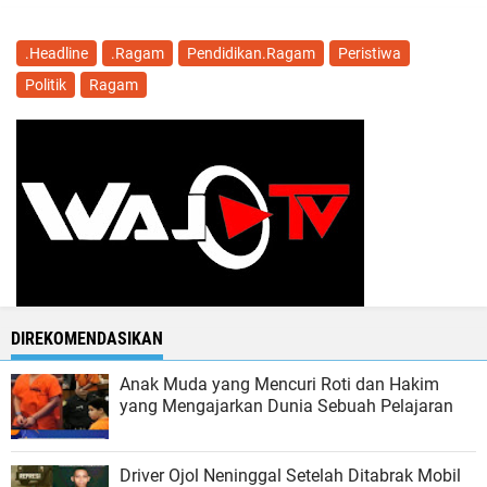
.Headline
.Ragam
Pendidikan.Ragam
Peristiwa
Politik
Ragam
DIREKOMENDASIKAN
Anak Muda yang Mencuri Roti dan Hakim
yang Mengajarkan Dunia Sebuah Pelajaran
Driver Ojol Neninggal Setelah Ditabrak Mobil