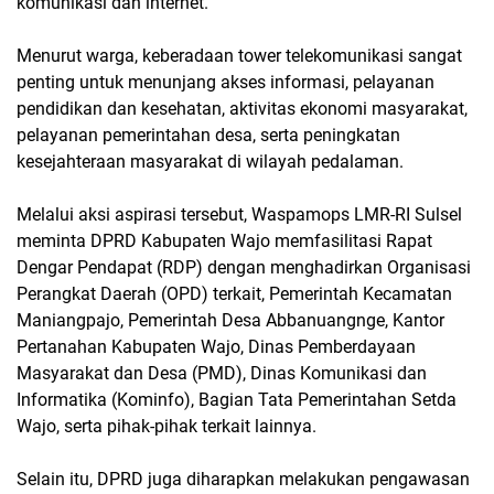
komunikasi dan internet.
Menurut warga, keberadaan tower telekomunikasi sangat
penting untuk menunjang akses informasi, pelayanan
pendidikan dan kesehatan, aktivitas ekonomi masyarakat,
pelayanan pemerintahan desa, serta peningkatan
kesejahteraan masyarakat di wilayah pedalaman.
Melalui aksi aspirasi tersebut, Waspamops LMR-RI Sulsel
meminta DPRD Kabupaten Wajo memfasilitasi Rapat
Dengar Pendapat (RDP) dengan menghadirkan Organisasi
Perangkat Daerah (OPD) terkait, Pemerintah Kecamatan
Maniangpajo, Pemerintah Desa Abbanuangnge, Kantor
Pertanahan Kabupaten Wajo, Dinas Pemberdayaan
Masyarakat dan Desa (PMD), Dinas Komunikasi dan
Informatika (Kominfo), Bagian Tata Pemerintahan Setda
Wajo, serta pihak-pihak terkait lainnya.
Selain itu, DPRD juga diharapkan melakukan pengawasan