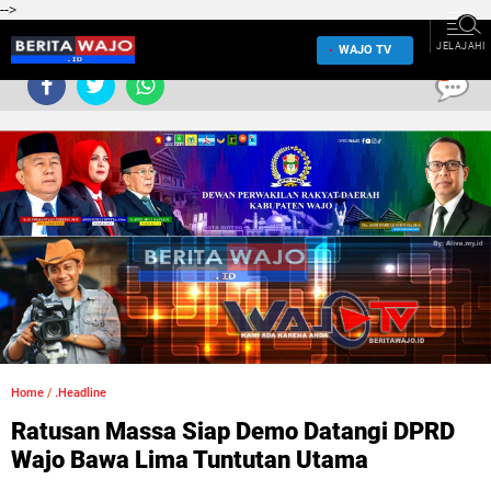
-->
JELAJAHI
WAJO TV
0
Home
/
.Headline
Ratusan Massa Siap Demo Datangi DPRD
Wajo Bawa Lima Tuntutan Utama