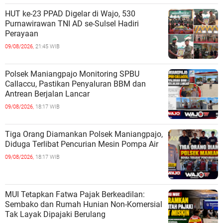
HUT ke-23 PPAD Digelar di Wajo, 530
Purnawirawan TNI AD se-Sulsel Hadiri
Perayaan
09/08/2026,
21:45 WIB
Polsek Maniangpajo Monitoring SPBU
Callaccu, Pastikan Penyaluran BBM dan
Antrean Berjalan Lancar
09/08/2026,
18:17 WIB
Tiga Orang Diamankan Polsek Maniangpajo,
Diduga Terlibat Pencurian Mesin Pompa Air
09/08/2026,
18:17 WIB
MUI Tetapkan Fatwa Pajak Berkeadilan:
Sembako dan Rumah Hunian Non-Komersial
Tak Layak Dipajaki Berulang