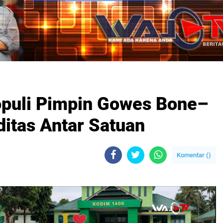
puli Pimpin Gowes Bone–
ditas Antar Satuan
Komentar (
)