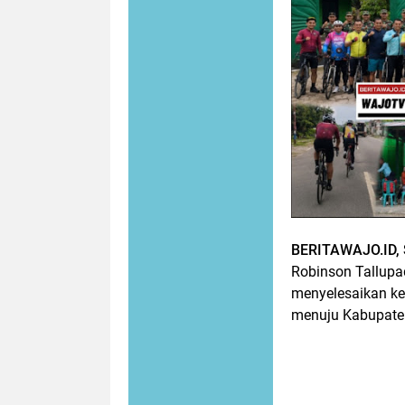
BERITAWAJO.ID,
Robinson Tallupa
menyelesaikan ke
menuju Kabupaten