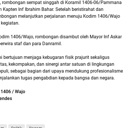
n, rombongan sempat singgah di Koramil 1406-06/Pammana
 Kapten Inf Ibrahim Bahar. Setelah beristirahat dan
ombongan melanjutkan perjalanan menuju Kodim 1406/Wajo
r kegiatan.
odim 1406/Wajo, rombongan disambut oleh Mayor Inf Askar
erwira staf dan para Danramil.
i bertujuan menjaga kebugaran fisik prajurit sekaligus
tas, kekompakan, dan sinergi antar satuan di lingkungan
uli, sebagai bagian dari upaya mendukung profesionalisme
njalankan tugas pengabdian kepada bangsa dan negara.
 1406 / Wajo
kendes