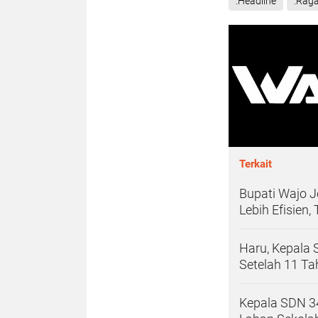
.Headline
.Rag
Terkait
Bupati Wajo 
Lebih Efisien
Haru, Kepala
Setelah 11 T
Kepala SDN 3