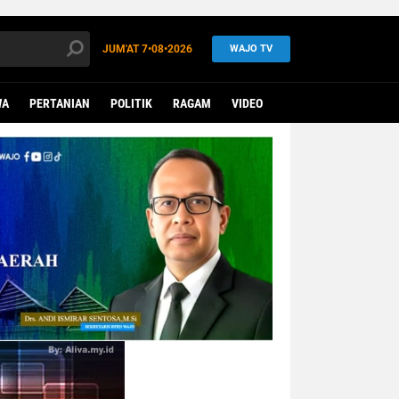
JUM'AT
7•08•2026
WAJO TV
WA
PERTANIAN
POLITIK
RAGAM
VIDEO