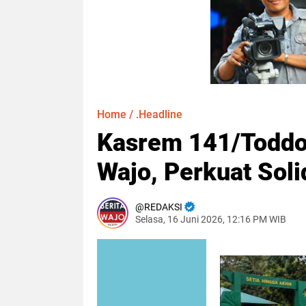
Home
/
.Headline
Kasrem 141/Toddo
Wajo, Perkuat Soli
REDAKSI
Selasa, 16 Juni 2026, 12:16 PM WIB