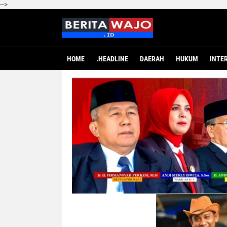
-->
HOME
.HEADLINE
DAERAH
HUKUM
INTE