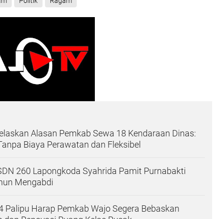
am
Politik
Ragam
Jelaskan Alasan Pemkab Sewa 18 Kendaraan Dinas:
, Tanpa Biaya Perawatan dan Fleksibel
 SDN 260 Lapongkoda Syahrida Pamit Purnabakti
ahun Mengabdi
4 Palipu Harap Pemkab Wajo Segera Bebaskan