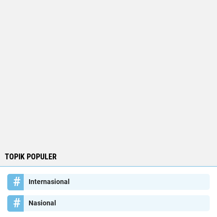
TOPIK POPULER
Internasional
Nasional