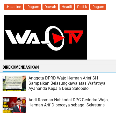
.Headline
.Ragam
Daerah
Headli
Politik
Ragam
DIREKOMENDASIKAN
Anggota DPRD Wajo Herman Arief SH
Sampaikan Belasungkawa atas Wafatnya
Ayahanda Kepala Desa Salobulo
Andi Rosman Nahkodai DPC Gerindra Wajo,
Herman Arif Dipercaya sebagai Sekretaris