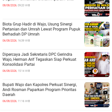
08/08/2026,
09:20 WIB
Biota Grup Hadir di Wajo, Usung Sinergi
Pertanian dan Umrah Lewat Program Pupuk
Berhadiah DP Umrah
06/08/2026,
16:39 WIB
Dipercaya Jadi Sekretaris DPC Gerindra
Wajo, Herman Arif Tegaskan Siap Perkuat
Konsolidasi Partai
06/08/2026,
15:14 WIB
Bupati Wajo dan Kapolres Perkuat Sinergi,
Andi Rosman Paparkan Program Prioritas
Daerah
06/08/2026,
11:16 WIB