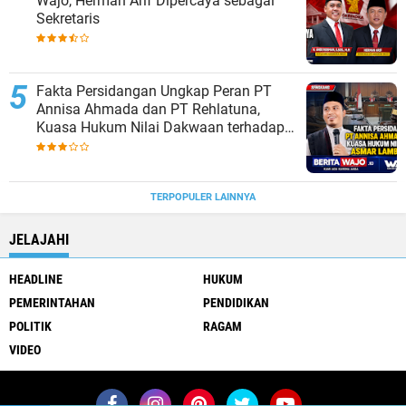
Wajo, Herman Arif Dipercaya sebagai
Sekretaris
Fakta Persidangan Ungkap Peran PT
Annisa Ahmada dan PT Rehlatuna,
Kuasa Hukum Nilai Dakwaan terhadap
Asmar Lambo Tidak Berdasar
TERPOPULER LAINNYA
JELAJAHI
HEADLINE
HUKUM
PEMERINTAHAN
PENDIDIKAN
POLITIK
RAGAM
VIDEO