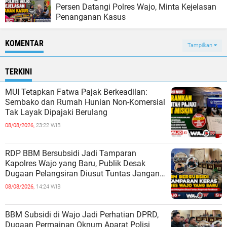
Persen Datangi Polres Wajo, Minta Kejelasan
Penanganan Kasus
KOMENTAR
Tampilkan
TERKINI
MUI Tetapkan Fatwa Pajak Berkeadilan:
Sembako dan Rumah Hunian Non-Komersial
Tak Layak Dipajaki Berulang
08/08/2026,
23:22 WIB
RDP BBM Bersubsidi Jadi Tamparan
Kapolres Wajo yang Baru, Publik Desak
Dugaan Pelangsiran Diusut Tuntas Jangan
ada Pembiaran
08/08/2026,
14:24 WIB
BBM Subsidi di Wajo Jadi Perhatian DPRD,
Dugaan Permainan Oknum Aparat Polisi