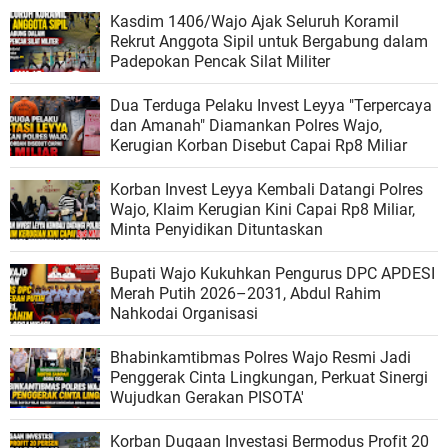
Kasdim 1406/Wajo Ajak Seluruh Koramil
Rekrut Anggota Sipil untuk Bergabung dalam
Padepokan Pencak Silat Militer
Dua Terduga Pelaku Invest Leyya "Terpercaya
dan Amanah" Diamankan Polres Wajo,
Kerugian Korban Disebut Capai Rp8 Miliar
Korban Invest Leyya Kembali Datangi Polres
Wajo, Klaim Kerugian Kini Capai Rp8 Miliar,
Minta Penyidikan Dituntaskan
Bupati Wajo Kukuhkan Pengurus DPC APDESI
Merah Putih 2026–2031, Abdul Rahim
Nahkodai Organisasi
Bhabinkamtibmas Polres Wajo Resmi Jadi
Penggerak Cinta Lingkungan, Perkuat Sinergi
Wujudkan Gerakan PISOTA'
Korban Dugaan Investasi Bermodus Profit 20