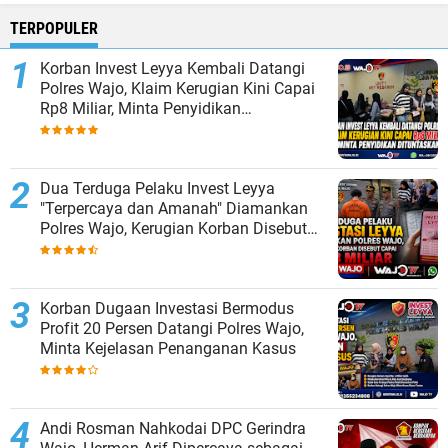
TERPOPULER
Korban Invest Leyya Kembali Datangi
Polres Wajo, Klaim Kerugian Kini Capai
Rp8 Miliar, Minta Penyidikan
Dituntaskan
Dua Terduga Pelaku Invest Leyya
"Terpercaya dan Amanah" Diamankan
Polres Wajo, Kerugian Korban Disebut
Capai Rp8 Miliar
Korban Dugaan Investasi Bermodus
Profit 20 Persen Datangi Polres Wajo,
Minta Kejelasan Penanganan Kasus
Andi Rosman Nahkodai DPC Gerindra