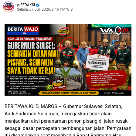
REDAKSI
Selasa, 07 Juli 2026, 8:46 PM WIB
BERITAWAJO.ID, MAROS
– Gubernur Sulawesi Selatan,
Andi Sudirman Sulaiman
, menegaskan tidak akan
menjadikan aksi penanaman pohon pisang di jalan rusak
sebagai dasar percepatan pembangunan jalan. Pernyataan
itu disampaikan saat menghadiri Rapat Paripurna Hari