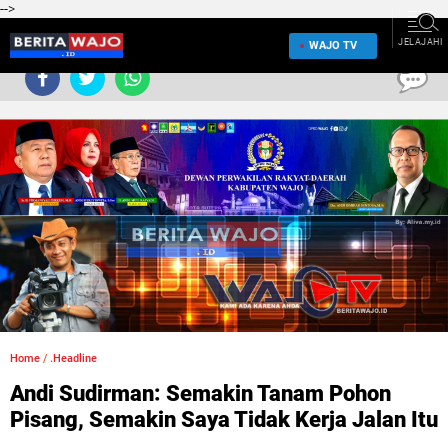
-->
JELAJAHI
WAJO TV
0
Home
/
.Headline
Andi Sudirman: Semakin Tanam Pohon
Pisang, Semakin Saya Tidak Kerja Jalan Itu