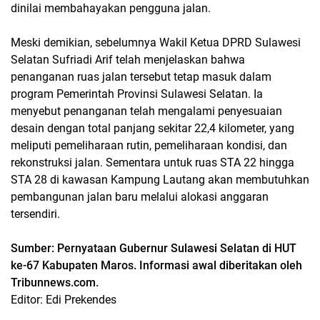
dinilai membahayakan pengguna jalan.
Meski demikian, sebelumnya Wakil Ketua DPRD Sulawesi
Selatan
Sufriadi Arif
telah menjelaskan bahwa
penanganan ruas jalan tersebut tetap masuk dalam
program Pemerintah Provinsi Sulawesi Selatan. Ia
menyebut penanganan telah mengalami penyesuaian
desain dengan total panjang sekitar
22,4 kilometer
, yang
meliputi pemeliharaan rutin, pemeliharaan kondisi, dan
rekonstruksi jalan. Sementara untuk ruas
STA 22 hingga
STA 28
di kawasan Kampung Lautang akan membutuhkan
pembangunan jalan baru melalui alokasi anggaran
tersendiri.
Sumber: Pernyataan Gubernur Sulawesi Selatan di HUT
ke-67 Kabupaten Maros. Informasi awal diberitakan oleh
Tribunnews.com.
Editor: Edi Prekendes