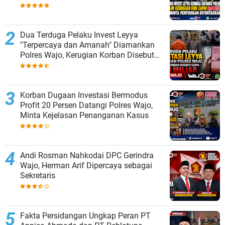
Dituntaskan
Dua Terduga Pelaku Invest Leyya
"Terpercaya dan Amanah" Diamankan
Polres Wajo, Kerugian Korban Disebut
Capai Rp8 Miliar
Korban Dugaan Investasi Bermodus
Profit 20 Persen Datangi Polres Wajo,
Minta Kejelasan Penanganan Kasus
Andi Rosman Nahkodai DPC Gerindra
Wajo, Herman Arif Dipercaya sebagai
Sekretaris
Fakta Persidangan Ungkap Peran PT