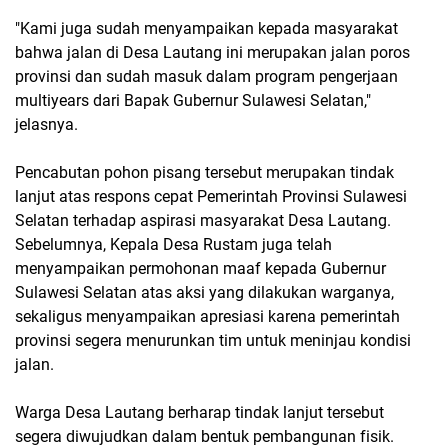
"Kami juga sudah menyampaikan kepada masyarakat
bahwa jalan di Desa Lautang ini merupakan jalan poros
provinsi dan sudah masuk dalam program pengerjaan
multiyears dari Bapak Gubernur Sulawesi Selatan,"
jelasnya.
Pencabutan pohon pisang tersebut merupakan tindak
lanjut atas respons cepat Pemerintah Provinsi Sulawesi
Selatan terhadap aspirasi masyarakat Desa Lautang.
Sebelumnya, Kepala Desa Rustam juga telah
menyampaikan permohonan maaf kepada Gubernur
Sulawesi Selatan atas aksi yang dilakukan warganya,
sekaligus menyampaikan apresiasi karena pemerintah
provinsi segera menurunkan tim untuk meninjau kondisi
jalan.
Warga Desa Lautang berharap tindak lanjut tersebut
segera diwujudkan dalam bentuk pembangunan fisik.