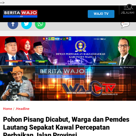
-->
JELAJAHI
WAJO TV
0
Home
/
.Headline
Pohon Pisang Dicabut, Warga dan Pemdes
Lautang Sepakat Kawal Percepatan
Perbaikan Jalan Provinsi