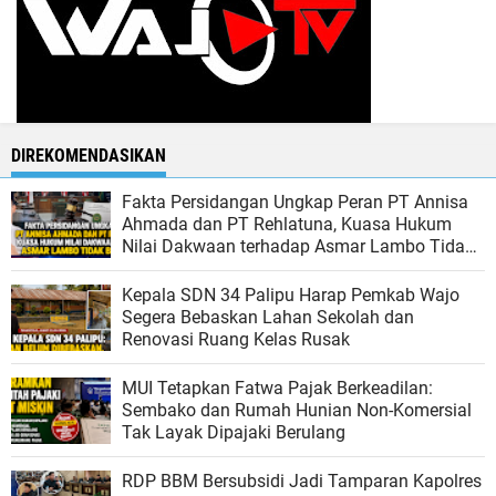
DIREKOMENDASIKAN
Fakta Persidangan Ungkap Peran PT Annisa
Ahmada dan PT Rehlatuna, Kuasa Hukum
Nilai Dakwaan terhadap Asmar Lambo Tidak
Berdasar
Kepala SDN 34 Palipu Harap Pemkab Wajo
Segera Bebaskan Lahan Sekolah dan
Renovasi Ruang Kelas Rusak
MUI Tetapkan Fatwa Pajak Berkeadilan:
Sembako dan Rumah Hunian Non-Komersial
Tak Layak Dipajaki Berulang
RDP BBM Bersubsidi Jadi Tamparan Kapolres