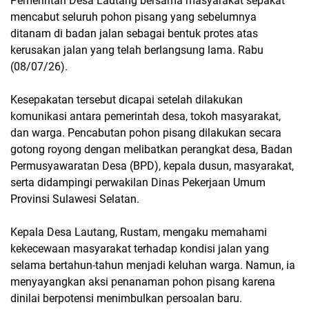
Pemerintah Desa Lautang bersama masyarakat sepakat
mencabut seluruh pohon pisang yang sebelumnya
ditanam di badan jalan sebagai bentuk protes atas
kerusakan jalan yang telah berlangsung lama. Rabu
(08/07/26).
Kesepakatan tersebut dicapai setelah dilakukan
komunikasi antara pemerintah desa, tokoh masyarakat,
dan warga. Pencabutan pohon pisang dilakukan secara
gotong royong dengan melibatkan perangkat desa, Badan
Permusyawaratan Desa (BPD), kepala dusun, masyarakat,
serta didampingi perwakilan Dinas Pekerjaan Umum
Provinsi Sulawesi Selatan.
Kepala Desa Lautang, Rustam, mengaku memahami
kekecewaan masyarakat terhadap kondisi jalan yang
selama bertahun-tahun menjadi keluhan warga. Namun, ia
menyayangkan aksi penanaman pohon pisang karena
dinilai berpotensi menimbulkan persoalan baru.