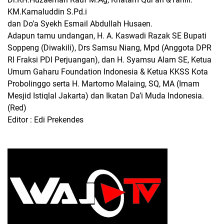
KM.Kamaluddin S.Pd.i
dan Do’a Syekh Esmail Abdullah Husaen.
Adapun tamu undangan, H. A. Kaswadi Razak SE Bupati
Soppeng (Diwakili), Drs Samsu Niang, Mpd (Anggota DPR
RI Fraksi PDI Perjuangan), dan H. Syamsu Alam SE, Ketua
Umum Gaharu Foundation Indonesia & Ketua KKSS Kota
Probolinggo serta H. Martomo Malaing, SQ, MA (Imam
Mesjid Istiqlal Jakarta) dan Ikatan Da’i Muda Indonesia.
(Red)
Editor : Edi Prekendes