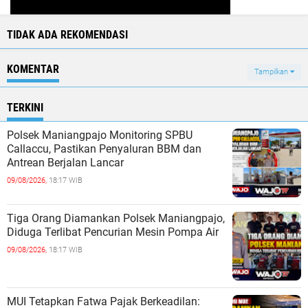
TIDAK ADA REKOMENDASI
KOMENTAR
Tampilkan
TERKINI
Polsek Maniangpajo Monitoring SPBU
Callaccu, Pastikan Penyaluran BBM dan
Antrean Berjalan Lancar
09/08/2026,
18:17 WIB
Tiga Orang Diamankan Polsek Maniangpajo,
Diduga Terlibat Pencurian Mesin Pompa Air
09/08/2026,
18:17 WIB
MUI Tetapkan Fatwa Pajak Berkeadilan: