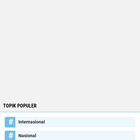
TOPIK POPULER
Internasional
Nasional