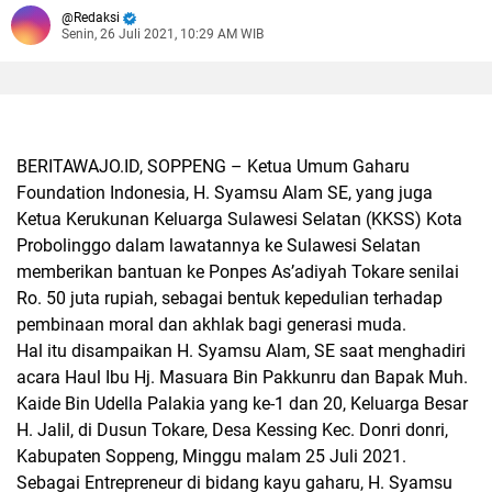
Redaksi
Senin, 26 Juli 2021, 10:29 AM WIB
BERITAWAJO.ID, SOPPENG –
Ketua Umum Gaharu
Foundation Indonesia, H. Syamsu Alam SE, yang juga
Ketua Kerukunan Keluarga Sulawesi Selatan (KKSS) Kota
Probolinggo dalam lawatannya ke Sulawesi Selatan
memberikan bantuan ke Ponpes As’adiyah Tokare senilai
Ro. 50 juta rupiah, sebagai bentuk kepedulian terhadap
pembinaan moral dan akhlak bagi generasi muda.
Hal itu disampaikan H. Syamsu Alam, SE saat menghadiri
acara Haul Ibu Hj. Masuara Bin Pakkunru dan Bapak Muh.
Kaide Bin Udella Palakia yang ke-1 dan 20, Keluarga Besar
H. Jalil, di Dusun Tokare, Desa Kessing Kec. Donri donri,
Kabupaten Soppeng, Minggu malam 25 Juli 2021.
Sebagai Entrepreneur di bidang kayu gaharu, H. Syamsu