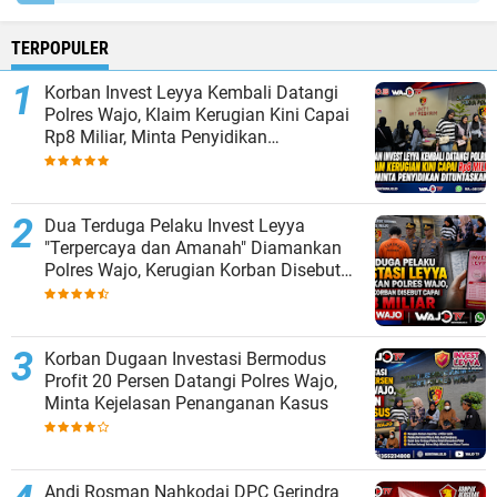
TERPOPULER
Korban Invest Leyya Kembali Datangi
Polres Wajo, Klaim Kerugian Kini Capai
Rp8 Miliar, Minta Penyidikan
Dituntaskan
Dua Terduga Pelaku Invest Leyya
"Terpercaya dan Amanah" Diamankan
Polres Wajo, Kerugian Korban Disebut
Capai Rp8 Miliar
Korban Dugaan Investasi Bermodus
Profit 20 Persen Datangi Polres Wajo,
Minta Kejelasan Penanganan Kasus
Andi Rosman Nahkodai DPC Gerindra