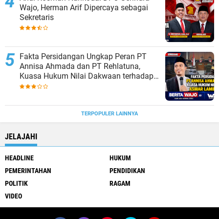
Wajo, Herman Arif Dipercaya sebagai
Sekretaris
Fakta Persidangan Ungkap Peran PT
Annisa Ahmada dan PT Rehlatuna,
Kuasa Hukum Nilai Dakwaan terhadap
Asmar Lambo Tidak Berdasar
TERPOPULER LAINNYA
JELAJAHI
HEADLINE
HUKUM
PEMERINTAHAN
PENDIDIKAN
POLITIK
RAGAM
VIDEO